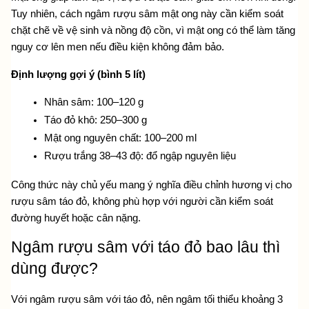
Tuy nhiên
, cách ngâm rượu sâm mật ong
 này cần kiểm soát 
chặt chẽ về vệ sinh và nồng độ cồn, vì mật ong có thể làm tăng 
nguy cơ lên men nếu điều kiện không đảm bảo.
Định lượng gợi ý (bình 5 lít)
Nhân sâm: 100–120 g
Táo đỏ khô: 250–300 g
Mật ong nguyên chất: 100–200 ml
Rượu trắng 38–43 độ: đổ ngập nguyên liệu
Công thức này chủ yếu mang ý nghĩa điều chỉnh hương vị cho 
rượu sâm táo đỏ, không phù hợp với người cần kiểm soát 
đường huyết hoặc cân nặng.
Ngâm rượu sâm với táo đỏ bao lâu thì 
dùng được?
Với ngâm rượu sâm với táo đỏ, nên ngâm tối thiểu khoảng 3 