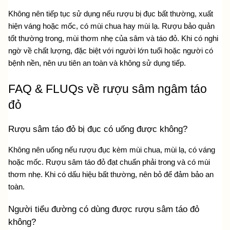
Không nên tiếp tục sử dụng nếu rượu bị đục bất thường, xuất 
hiện váng hoặc mốc, có mùi chua hay mùi lạ. Rượu bảo quản 
tốt thường trong, mùi thơm nhẹ của sâm và táo đỏ. Khi có nghi 
ngờ về chất lượng, đặc biệt với người lớn tuổi hoặc người có 
bệnh nền, nên ưu tiên an toàn và không sử dụng tiếp.
FAQ & FLUQs về rượu sâm ngâm táo 
đỏ
Rượu sâm táo đỏ bị đục có uống được không?
Không nên uống nếu rượu đục kèm mùi chua, mùi lạ, có váng 
hoặc mốc. Rượu sâm táo đỏ đạt chuẩn phải trong và có mùi 
thơm nhẹ. Khi có dấu hiệu bất thường, nên bỏ để đảm bảo an 
toàn.
Người tiểu đường có dùng được rượu sâm táo đỏ 
không?