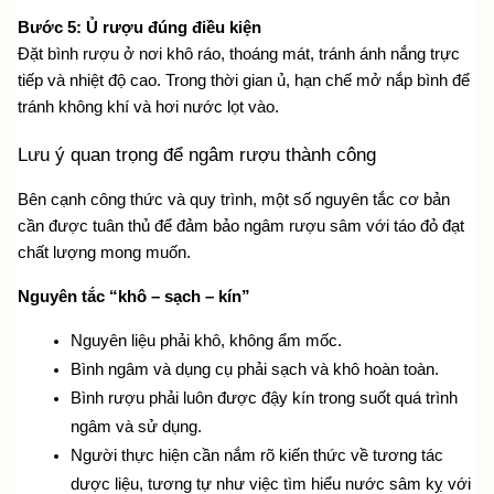
Bước 5: Ủ rượu đúng điều kiện
Đặt bình rượu ở nơi khô ráo, thoáng mát, tránh ánh nắng trực 
tiếp và nhiệt độ cao. Trong thời gian ủ, hạn chế mở nắp bình để 
tránh không khí và hơi nước lọt vào.
Lưu ý quan trọng để ngâm rượu thành công
Bên cạnh công thức và quy trình, một số nguyên tắc cơ bản 
cần được tuân thủ để đảm bảo ngâm rượu sâm với táo đỏ đạt 
chất lượng mong muốn.
Nguyên tắc “khô – sạch – kín”
Nguyên liệu phải khô, không ẩm mốc.
Bình ngâm và dụng cụ phải sạch và khô hoàn toàn.
Bình rượu phải luôn được đậy kín trong suốt quá trình 
ngâm và sử dụng.
Người thực hiện cần nắm rõ kiến thức về tương tác 
dược liệu, tương tự như việc tìm hiểu
 nước sâm kỵ với 