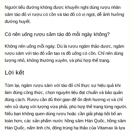
Người tiểu đường không được khuyến nghị dùng rượu nhân 
sâm táo đỏ vì rượu có cồn và táo đỏ có vị ngọt, dễ ảnh hưởng 
đường huyết. 
Có nên uống rượu sâm táo đỏ mỗi ngày không?
Không nên uống mỗi ngày. Dù là rượu ngâm thảo dược, ngâm 
rượu sâm với táo đỏ vẫn tạo ra đồ uống có cồn. Chỉ nên dùng 
lượng nhỏ, không thường xuyên, và phù hợp thể trạng.
Lời kết
Tóm lại, ngâm rượu sâm với táo đỏ chỉ thực sự hiệu quả khi 
làm đúng công thức, chọn nguyên liệu đạt chuẩn và bảo quản 
đúng cách. Rượu cần đủ thời gian để ổn định hương vị và chỉ 
nên sử dụng với lượng vừa phải, phù hợp thể trạng từng người. 
Nếu bạn không quen dùng rượu hoặc cần giải pháp bồi bổ an 
toàn hơn, các sản phẩm nước hồng sâm Hàn Quốc, hồng sâm 
Hàn Quốc, nấm linh chi, đông trùng hạ thảo của Vitamax là lựa 