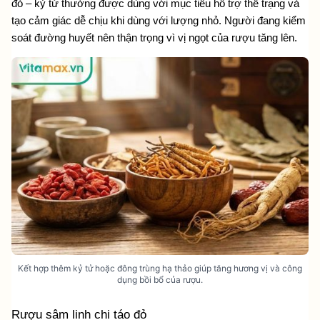
đỏ – kỷ tử thường được dùng với mục tiêu hỗ trợ thể trạng và 
tạo cảm giác dễ chịu khi dùng với lượng nhỏ. Người đang kiểm 
soát đường huyết nên thận trọng vì vị ngọt của rượu tăng lên.
Kết hợp thêm kỷ tử hoặc đông trùng hạ thảo giúp tăng hương vị và công
dụng bồi bổ của rượu.
Rượu sâm linh chi táo đỏ