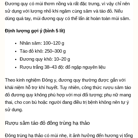
Đương quy có mùi thơm nồng và rất đặc trưng, vì vậy chỉ nên 
sử dụng với lượng nhỏ khi ngâm cùng sâm và táo đỏ. Nếu 
dùng quá tay, mùi đương quy có thể lấn át hoàn toàn mùi sâm.
Định lượng gợi ý (bình 5 lít)
Nhân sâm: 100–120 g
Táo đỏ khô: 250–300 g
Đương quy khô: 10–20 g
Rượu trắng 38–43 độ: đổ ngập nguyên liệu
Theo kinh nghiệm Đông y, đương quy thường được gắn với 
khái niệm hỗ trợ khí huyết. Tuy nhiên, công thức rượu sâm táo 
đỏ đương quy không phù hợp với mọi đối tượng; phụ nữ mang 
thai, cho con bú hoặc người đang điều trị bệnh không nên tự ý 
sử dụng.
Rượu sâm táo đỏ đông trùng hạ thảo
Đông trùng hạ thảo có mùi nhẹ, ít ảnh hưởng đến hương vị tổng 