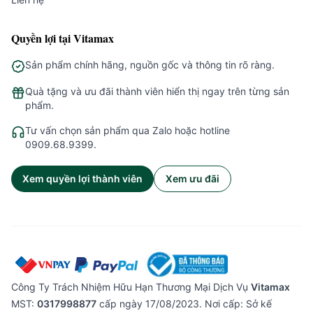
Quyền lợi tại Vitamax
Sản phẩm chính hãng, nguồn gốc và thông tin rõ ràng.
Quà tặng và ưu đãi thành viên hiển thị ngay trên từng sản
phẩm.
Tư vấn chọn sản phẩm qua Zalo hoặc hotline
0909.68.9399.
Xem quyền lợi thành viên
Xem ưu đãi
Công Ty Trách Nhiệm Hữu Hạn Thương Mại Dịch Vụ
Vitamax
MST:
0317998877
cấp ngày 17/08/2023. Nơi cấp: Sở kế