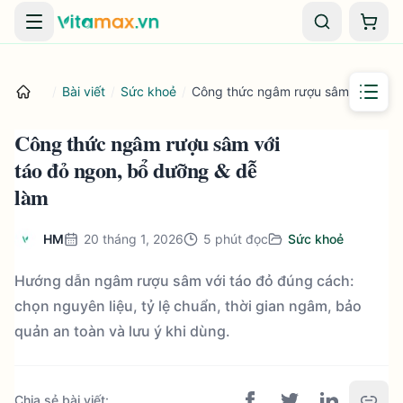
Danh mục
Giỏ 
/
Bài viết
/
Sức khoẻ
/
Công thức ngâm rượu sâm với táo 
Công thức ngâm rượu sâm với
táo đỏ ngon, bổ dưỡng & dễ
làm
HM
20 tháng 1, 2026
5
phút đọc
Sức khoẻ
Hướng dẫn ngâm rượu sâm với táo đỏ đúng cách:
chọn nguyên liệu, tỷ lệ chuẩn, thời gian ngâm, bảo
quản an toàn và lưu ý khi dùng.
Chia sẻ bài viết
: