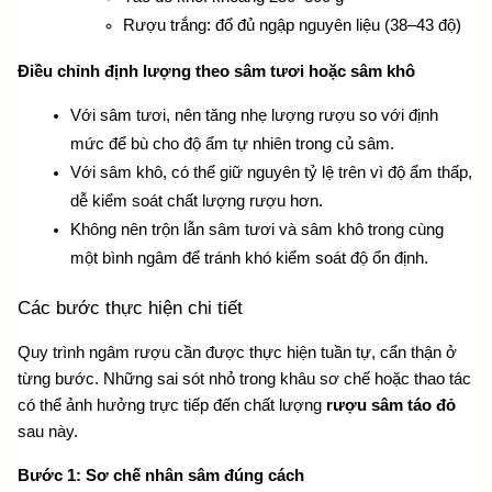
Rượu trắng: đổ đủ ngập nguyên liệu (38–43 độ)
Điều chỉnh định lượng theo sâm tươi hoặc sâm khô
Với sâm tươi, nên tăng nhẹ lượng rượu so với định 
mức để bù cho độ ẩm tự nhiên trong củ sâm.
Với sâm khô, có thể giữ nguyên tỷ lệ trên vì độ ẩm thấp, 
dễ kiểm soát chất lượng rượu hơn.
Không nên trộn lẫn sâm tươi và sâm khô trong cùng 
một bình ngâm để tránh khó kiểm soát độ ổn định.
Các bước thực hiện chi tiết
Quy trình ngâm rượu cần được thực hiện tuần tự, cẩn thận ở 
từng bước. Những sai sót nhỏ trong khâu sơ chế hoặc thao tác 
có thể ảnh hưởng trực tiếp đến chất lượng 
rượu sâm táo đỏ
sau này.
Bước 1: Sơ chế nhân sâm đúng cách