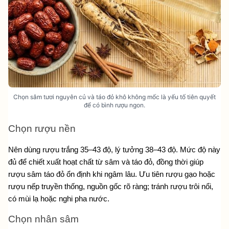
Chọn sâm tươi nguyên củ và táo đỏ khô không mốc là yếu tố tiên quyết
để có bình rượu ngon.
Chọn rượu nền
Nên dùng rượu trắng 35–43 độ, lý tưởng 38–43 độ. Mức độ này 
đủ để chiết xuất hoạt chất từ sâm và táo đỏ, đồng thời giúp 
rượu sâm táo đỏ ổn định khi ngâm lâu. Ưu tiên rượu gạo hoặc 
rượu nếp truyền thống, nguồn gốc rõ ràng; tránh rượu trôi nổi, 
có mùi lạ hoặc nghi pha nước.
Chọn nhân sâm