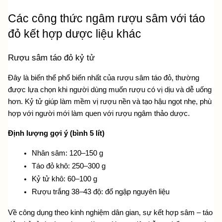
Các công thức ngâm rượu sâm với táo 
đỏ kết hợp dược liệu khác
Rượu sâm táo đỏ kỷ tử
Đây là biến thể phổ biến nhất của rượu sâm táo đỏ, thường 
được lựa chọn khi người dùng muốn rượu có vị dịu và dễ uống 
hơn. Kỷ tử giúp làm mềm vị rượu nền và tạo hậu ngọt nhẹ, phù 
hợp với người mới làm quen với rượu ngâm thảo dược.
Định lượng gợi ý (bình 5 lít)
Nhân sâm: 120–150 g
Táo đỏ khô: 250–300 g
Kỷ tử khô: 60–100 g
Rượu trắng 38–43 độ: đổ ngập nguyên liệu
Về công dụng theo kinh nghiệm dân gian, sự kết hợp sâm – táo 