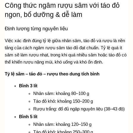
Công thức ngâm rượu sâm với táo đỏ 
ngon, bổ dưỡng & dễ làm
Định lượng từng nguyên liệu
Việc xác định đúng tỷ lệ giữa nhân sâm, táo đỏ và rượu là nền 
tảng của cách ngâm rượu sâm táo đỏ đạt chuẩn. Tỷ lệ quá ít 
sâm sẽ làm rượu nhạt, trong khi quá nhiều sâm hoặc táo đỏ có 
thể khiến rượu nặng mùi, khó uống và khó ổn định.
Tỷ lệ sâm – táo đỏ – rượu theo dung tích bình
Bình 3 lít
Nhân sâm: khoảng 80–100 g
Táo đỏ khô: khoảng 150–200 g
Rượu trắng: đổ đủ ngập nguyên liệu (38–43 độ)
Bình 5 lít
Nhân sâm: khoảng 120–150 g
Táo đỏ khô: khoảng 250–300 g