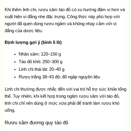
Khi thêm linh chi, rượu sâm táo đỏ có xu hướng đậm vị hơn và 
xuất hiện vị đắng nhẹ đặc trưng. Công thức này phù hợp với 
người đã quen dùng rượu ngâm và không nhạy cảm với vị 
đắng của dược liệu.
Định lượng gợi ý (bình 5 lít)
Nhân sâm: 120–150 g
Táo đỏ khô: 250–300 g
Linh chi thái lát: 20–40 g
Rượu trắng 38–43 độ: đổ ngập nguyên liệu
Linh chi thường được nhắc đến với vai trò hỗ trợ sức khỏe tổng 
thể. Tuy nhiên, khi kết hợp trong ngâm rượu sâm với táo đỏ, 
linh chi chỉ nên dùng ở mức vừa phải để tránh làm rượu khó 
uống. 
Rượu sâm đương quy táo đỏ