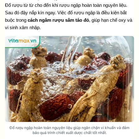
Đổ rượu từ từ cho đến khi rượu ngập hoàn toàn nguyên liệu. 
Sau đó đậy nắp kín ngay. Việc đổ rượu ngập là điều kiện bắt 
buộc trong 
cách ngâm rượu sâm táo đỏ
, giúp hạn chế oxy và 
vi sinh xâm nhập.
Đổ rượu ngập hoàn toàn nguyên liệu giúp ngăn chặn vi khuẩn và đảm
bảo quá trình chiết xuất dược chất tốt nhất.