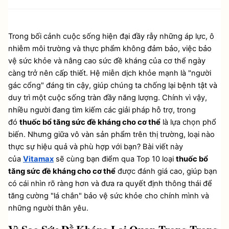
Trong bối cảnh cuộc sống hiện đại đầy rẫy những áp lực, ô 
nhiễm môi trường và thực phẩm không đảm bảo, việc bảo 
vệ sức khỏe và nâng cao sức đề kháng của cơ thể ngày 
càng trở nên cấp thiết. Hệ miễn dịch khỏe mạnh là "người 
gác cổng" đáng tin cậy, giúp chúng ta chống lại bệnh tật và 
duy trì một cuộc sống tràn đầy năng lượng. Chính vì vậy, 
nhiều người đang tìm kiếm các giải pháp hỗ trợ, trong 
đó 
thuốc bổ tăng sức đề kháng cho cơ thể
 là lựa chọn phổ 
biến. Nhưng giữa vô vàn sản phẩm trên thị trường, loại nào 
thực sự hiệu quả và phù hợp với bạn? Bài viết này 
của 
Vitamax
 sẽ cùng bạn điểm qua Top 10 loại 
thuốc bổ 
tăng sức đề kháng cho cơ thể
 được đánh giá cao, giúp bạn 
có cái nhìn rõ ràng hơn và đưa ra quyết định thông thái để 
tăng cường "lá chắn" bảo vệ sức khỏe cho chính mình và 
những người thân yêu.