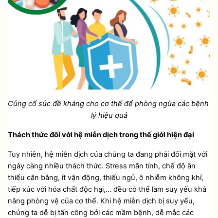
Củng cố sức đề kháng cho cơ thể để phòng ngừa các bệnh 
lý hiệu quả
Thách thức đối với hệ miễn dịch trong thế giới hiện đại
Tuy nhiên, hệ miễn dịch của chúng ta đang phải đối mặt với 
ngày càng nhiều thách thức. Stress mãn tính, chế độ ăn 
thiếu cân bằng, ít vận động, thiếu ngủ, ô nhiễm không khí, 
tiếp xúc với hóa chất độc hại,... đều có thể làm suy yếu khả 
năng phòng vệ của cơ thể. Khi hệ miễn dịch bị suy yếu, 
chúng ta dễ bị tấn công bởi các mầm bệnh, dễ mắc các 