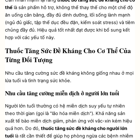
thể
 là sản phẩm hỗ trợ, không thể thay thế cho một chế độ 
ăn uống cân bằng, đầy đủ dinh dưỡng, lối sống lành mạnh 
(ngủ đủ giấc, tập thể dục đều đặn, kiểm soát stress) và tiêm 
chủng đầy đủ. Hiệu quả tốt nhất đạt được khi bổ sung kết 
hợp với các yếu tố này.
Thuốc Tăng Sức Đề Kháng Cho Cơ Thể Của 
Từng Đối Tượng
Nhu cầu tăng cường sức đề kháng không giống nhau ở mọi 
lứa tuổi và tình trạng sức khỏe.
Nhu cầu tăng cường miễn dịch ở người lớn tuổi
Người lớn tuổi thường có hệ miễn dịch suy yếu tự nhiên 
theo thời gian (gọi là "lão hóa miễn dịch"). Khả năng sản 
xuất tế bào miễn dịch giảm, phản ứng với vắc-xin kém hiệu 
quả hơn. Do đó, 
thuốc tăng sức đề kháng cho người lớn 
tuổi
 là rất cần thiết để giúp họ phòng ngừa các bệnh nhiễm 