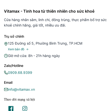
Vitamax - Tinh hoa từ thiên nhiên cho sức khoẻ
Cửa hàng nhân sâm, linh chi, đông trùng, thực phẩm bổ trợ sức
khoẻ chính hãng, giá tốt, nhiều ưu đãi.
Trụ sở chính
125 Đường số 5, Phường Bình Trưng, TP.HCM
Xem bản đồ
Giờ mở cửa: 8h - 21h hàng ngày
Zalo/Hotline
0909.68.9399
Email
info@vitamax.vn
Theo dõi mạng xã hội