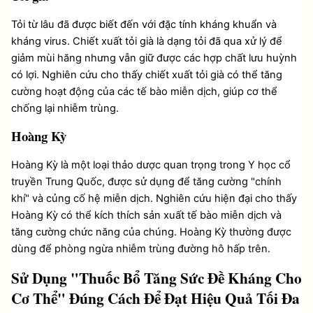
Tỏi từ lâu đã được biết đến với đặc tính kháng khuẩn và 
kháng virus. Chiết xuất tỏi già là dạng tỏi đã qua xử lý để 
giảm mùi hăng nhưng vẫn giữ được các hợp chất lưu huỳnh 
có lợi. Nghiên cứu cho thấy chiết xuất tỏi già có thể tăng 
cường hoạt động của các tế bào miễn dịch, giúp cơ thể 
chống lại nhiễm trùng.
Hoàng Kỳ
Hoàng Kỳ là một loại thảo dược quan trọng trong Y học cổ 
truyền Trung Quốc, được sử dụng để tăng cường "chính 
khí" và củng cố hệ miễn dịch. Nghiên cứu hiện đại cho thấy 
Hoàng Kỳ có thể kích thích sản xuất tế bào miễn dịch và 
tăng cường chức năng của chúng. Hoàng Kỳ thường được 
dùng để phòng ngừa nhiễm trùng đường hô hấp trên.
Sử Dụng "Thuốc Bổ Tăng Sức Đề Kháng Cho 
Cơ Thể" Đúng Cách Để Đạt Hiệu Quả Tối Đa