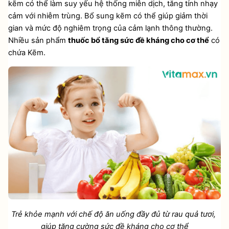
kẽm có thể làm suy yếu hệ thống miễn dịch, tăng tính nhạy 
cảm với nhiễm trùng. Bổ sung kẽm có thể giúp giảm thời 
gian và mức độ nghiêm trọng của cảm lạnh thông thường. 
Nhiều sản phẩm 
thuốc bổ tăng sức đề kháng cho cơ thể
 có 
chứa Kẽm.
Trẻ khỏe mạnh với chế độ ăn uống đầy đủ từ rau quả tươi, 
giúp tăng cường sức đề kháng cho cơ thể