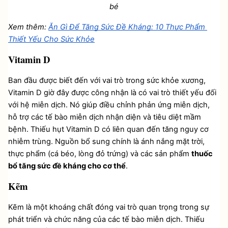
bé
Xem thêm: 
Ăn Gì Để Tăng Sức Đề Kháng: 10 Thực Phẩm 
Thiết Yếu Cho Sức Khỏe
Vitamin D
Ban đầu được biết đến với vai trò trong sức khỏe xương, 
Vitamin D giờ đây được công nhận là có vai trò thiết yếu đối 
với hệ miễn dịch. Nó giúp điều chỉnh phản ứng miễn dịch, 
hỗ trợ các tế bào miễn dịch nhận diện và tiêu diệt mầm 
bệnh. Thiếu hụt Vitamin D có liên quan đến tăng nguy cơ 
nhiễm trùng. Nguồn bổ sung chính là ánh nắng mặt trời, 
thực phẩm (cá béo, lòng đỏ trứng) và các sản phẩm 
thuốc 
bổ tăng sức đề kháng cho cơ thể
.
Kẽm
Kẽm là một khoáng chất đóng vai trò quan trọng trong sự 
phát triển và chức năng của các tế bào miễn dịch. Thiếu 