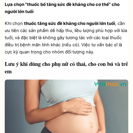
Lựa chọn "thuốc bổ tăng sức đề kháng cho cơ thể" cho 
người lớn tuổi
Khi chọn 
thuốc tăng sức đề kháng cho người lớn tuổi
, cần 
ưu tiên các sản phẩm dễ hấp thu, liều lượng phù hợp với lứa 
tuổi, và đặc biệt là không gây tương tác với các loại thuốc 
điều trị bệnh mãn tính khác (nếu có). Việc tư vấn bác sĩ là 
cực kỳ quan trọng cho nhóm đối tượng này.
Lưu ý khi dùng cho phụ nữ có thai, cho con bú và trẻ 
em