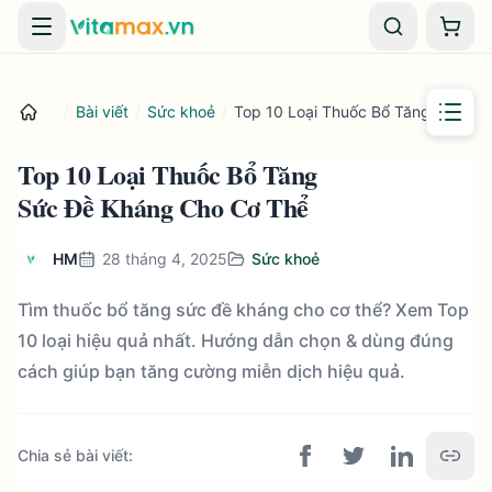
Danh mục
Giỏ 
/
Bài viết
/
Sức khoẻ
/
Top 10 Loại Thuốc Bổ Tăng Sức Đề
Top 10 Loại Thuốc Bổ Tăng
Sức Đề Kháng Cho Cơ Thể
HM
28 tháng 4, 2025
Sức khoẻ
Tìm thuốc bổ tăng sức đề kháng cho cơ thể? Xem Top
10 loại hiệu quả nhất. Hướng dẫn chọn & dùng đúng
cách giúp bạn tăng cường miễn dịch hiệu quả.
Chia sẻ bài viết
: