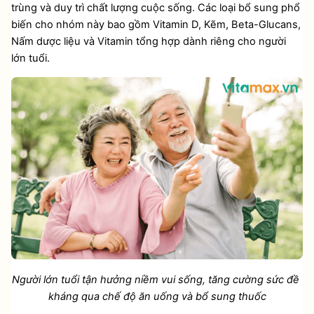
trùng và duy trì chất lượng cuộc sống. Các loại bổ sung phổ 
biến cho nhóm này bao gồm Vitamin D, Kẽm, Beta-Glucans, 
Nấm dược liệu và Vitamin tổng hợp dành riêng cho người 
lớn tuổi.
Người lớn tuổi tận hưởng niềm vui sống, tăng cường sức đề 
kháng qua chế độ ăn uống và bổ sung thuốc