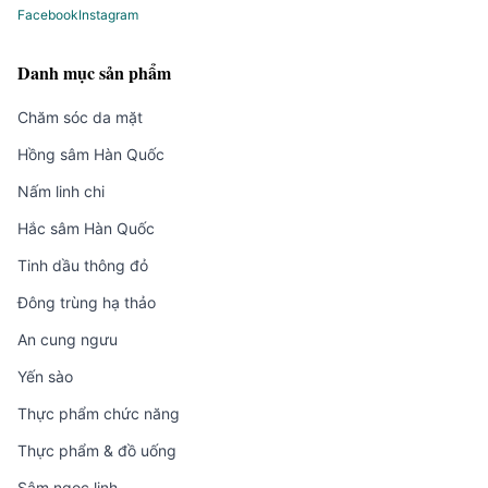
Facebook
Instagram
Danh mục sản phẩm
Chăm sóc da mặt
Hồng sâm Hàn Quốc
Nấm linh chi
Hắc sâm Hàn Quốc
Tinh dầu thông đỏ
Đông trùng hạ thảo
An cung ngưu
Yến sào
Thực phẩm chức năng
Thực phẩm & đồ uống
Sâm ngọc linh