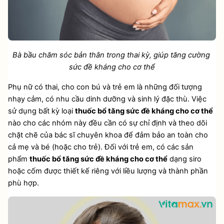
Bà bầu chăm sóc bản thân trong thai kỳ, giúp tăng cường 
sức đề kháng cho cơ thể
Phụ nữ có thai, cho con bú và trẻ em là những đối tượng 
nhạy cảm, có nhu cầu dinh dưỡng và sinh lý đặc thù. Việc 
sử dụng bất kỳ loại 
thuốc bổ tăng sức đề kháng cho cơ thể
nào cho các nhóm này đều cần có sự chỉ định và theo dõi 
chặt chẽ của bác sĩ chuyên khoa để đảm bảo an toàn cho 
cả mẹ và bé (hoặc cho trẻ). Đối với trẻ em, có các sản 
phẩm 
thuốc bổ tăng sức đề kháng cho cơ thể
 dạng siro 
hoặc cốm được thiết kế riêng với liều lượng và thành phần 
phù hợp.