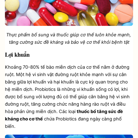
Thực phẩm bổ sung và thuốc giúp cơ thể luôn khỏe mạnh, 
tăng cường sức đề kháng và bảo vệ cơ thể khỏi bệnh tật
Lợi khuẩn 
Khoảng 70-80% tế bào miễn dịch của cơ thể nằm ở đường 
ruột. Một hệ vi sinh vật đường ruột khỏe mạnh với sự cân 
bằng giữa lợi khuẩn và hại khuẩn là cực kỳ quan trọng cho 
hệ miễn dịch. Probiotics là những vi khuẩn sống có lợi, khi 
được bổ sung với lượng đủ có thể giúp cân bằng hệ vi sinh 
đường ruột, tăng cường chức năng hàng rào ruột và điều 
hòa phản ứng miễn dịch. Các loại 
thuốc bổ tăng sức đề 
kháng cho cơ thể
 chứa Probiotics đang ngày càng phổ 
biến.