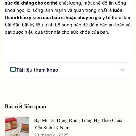
sức đề kháng cho cơ thể
 chất lượng, một chế độ ăn uống 
khoa học, lối sống lành mạnh và quan trọng nhất là 
luôn 
tham khảo ý kiến của bác sĩ hoặc chuyên gia y tế
 trước khi 
bắt đầu bất kỳ liệu trình bổ sung nào để đảm bảo an toàn và 
đạt được hiệu quả tốt nhất cho sức khỏe của bạn.
Tài liệu tham khảo
Bài viết liên quan
Bật Mí Tác Dụng Đông Trùng Hạ Thảo Chữa
Yếu Sinh Lý Nam
28 tháng 4, 2025