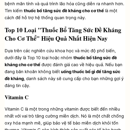
bệnh mãn tính và quá trình lão hóa cũng diễn ra nhanh hơn. 
Tìm kiếm 
thuốc bổ tăng sức đề kháng cho cơ thể
 là một 
cách để hỗ trợ hệ thống quan trọng này.
Top 10 Loại "Thuốc Bổ Tăng Sức Đề Kháng 
Cho Cơ Thể" Hiệu Quả Nhất Hiện Nay
Dựa trên các nghiên cứu khoa học và mức độ phổ biến, 
dưới đây là Top 10 loại hoặc nhóm 
thuốc bổ tăng sức đề 
kháng cho cơ thể
 được đánh giá cao về hiệu quả. Nếu bạn 
đang băn khoăn không biết 
uống thuốc bổ gì để tăng sức 
đề kháng
, danh sách này sẽ cung cấp cho bạn những gợi ý 
đáng tin cậy.
Vitamin C 
Vitamin C là một trong những vitamin được biết đến nhiều 
nhất với vai trò tăng cường miễn dịch. Nó là một chất chống 
oxy hóa mạnh mẽ, giúp bảo vệ tế bào miễn dịch khỏi tổn 