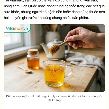
Tại Vitamax, saffron có thể kết hợp cùng mật ong, yến sào, 
hồng sâm Hàn Quốc hoặc đông trùng hạ thảo trong các set quà 
sức khỏe, nhưng người có bệnh nền hoặc đang dùng thuốc nên 
hỏi chuyên gia trước khi dùng chung nhiều sản phẩm.
Kết hợp với một chút mật ong giúp ly saffron dễ uống và tăng cường sức
đề kháng.