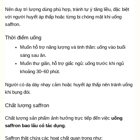
Nên duy trì lượng dùng phù hợp, tránh tự ý tăng liều, đặc biệt 
với người huyết áp thấp hoặc từng bị chóng mặt khi uống 
saffron.
Thời điểm uống
Muốn hỗ trợ năng lượng và tinh thần: uống vào buổi 
sáng sau ăn.
Muốn thư giãn, hỗ trợ giấc ngủ: uống trước khi ngủ 
khoảng 30–60 phút.
Người có dạ dày nhạy cảm hoặc huyết áp thấp nên tránh uống 
khi bụng đói.
Chất lượng saffron
Chất lượng sản phẩm ảnh hưởng trực tiếp đến việc 
uống 
saffron bao lâu có tác dụng
.
Saffron thật chứa các hoạt chất quan trọng như: