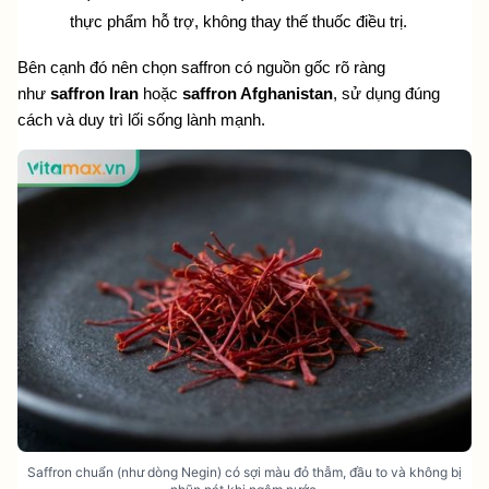
thực phẩm hỗ trợ, không thay thế thuốc điều trị.
Bên cạnh đó nên chọn saffron có nguồn gốc rõ ràng 
như 
saffron Iran
 hoặc 
saffron Afghanistan
, sử dụng đúng 
cách và duy trì lối sống lành mạnh.
Saffron chuẩn (như dòng Negin) có sợi màu đỏ thẫm, đầu to và không bị