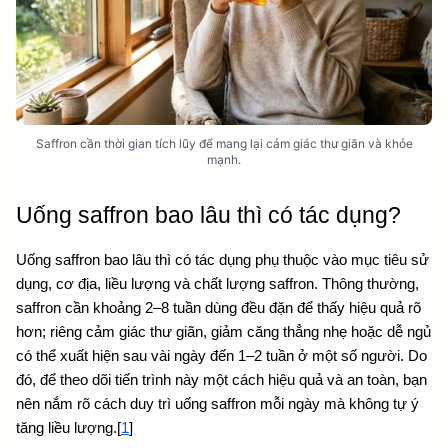
Saffron cần thời gian tích lũy để mang lại cảm giác thư giãn và khỏe
mạnh.
Uống saffron bao lâu thì có tác dụng?
Uống saffron bao lâu thì có tác dụng phụ thuộc vào mục tiêu sử 
dụng, cơ địa, liều lượng và chất lượng saffron. Thông thường, 
saffron cần khoảng 2–8 tuần dùng đều đặn để thấy hiệu quả rõ 
hơn; riêng cảm giác thư giãn, giảm căng thẳng nhẹ hoặc dễ ngủ 
có thể xuất hiện sau vài ngày đến 1–2 tuần ở một số người. Do 
đó, để theo dõi tiến trình này một cách hiệu quả và an toàn, bạn 
nên nắm rõ 
cách duy trì uống saffron mỗi ngày
 mà không tự ý 
tăng liều lượng.[
1
]