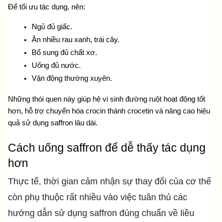
Để tối ưu tác dụng, nên:
Ngủ đủ giấc.
Ăn nhiều rau xanh, trái cây.
Bổ sung đủ chất xơ.
Uống đủ nước.
Vận động thường xuyên.
Những thói quen này giúp hệ vi sinh đường ruột hoạt động tốt 
hơn, hỗ trợ chuyển hóa crocin thành crocetin và nâng cao hiệu 
quả sử dụng saffron lâu dài.
Cách uống saffron để dễ thấy tác dụng 
hơn
Thực tế, thời gian cảm nhận sự thay đổi của cơ thể
còn phụ thuộc rất nhiều vào việc tuân thủ các
hướng dẫn sử dụng saffron đúng chuẩn
về liều