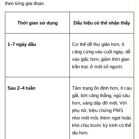
theo từng giai đoạn.
Thời gian sử dụng
Dấu hiệu có thể nhận thấy
1–7 ngày đầu
Cơ thể dễ thư giãn hơn, ít 
căng cứng vào cuối ngày, dễ 
vào giấc hơn, giảm thời gian 
trằn trọc ở một số người.
Sau 2–4 tuần
Tâm trạng ổn định hơn, ít cáu 
gắt, bớt căng thẳng, ngủ sâu 
hơn, sáng dậy đỡ mệt. Với 
phụ nữ, triệu chứng PMS 
như mệt mỏi, thèm ngọt hoặc 
khó chịu trước kỳ kinh có thể 
dịu hơn.