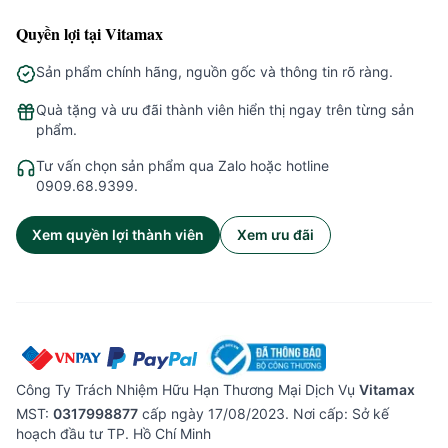
Quyền lợi tại Vitamax
Sản phẩm chính hãng, nguồn gốc và thông tin rõ ràng.
Quà tặng và ưu đãi thành viên hiển thị ngay trên từng sản
phẩm.
Tư vấn chọn sản phẩm qua Zalo hoặc hotline
0909.68.9399.
Xem quyền lợi thành viên
Xem ưu đãi
Công Ty Trách Nhiệm Hữu Hạn Thương Mại Dịch Vụ
Vitamax
MST:
0317998877
cấp ngày 17/08/2023. Nơi cấp: Sở kế
hoạch đầu tư TP. Hồ Chí Minh