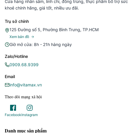
Cửa hàng nhân sâm, linh chi, đông trùng, thực phẩm bổ trợ sức
khoẻ chính hãng, giá tốt, nhiều ưu đãi.
Trụ sở chính
125 Đường số 5, Phường Bình Trưng, TP.HCM
Xem bản đồ
Giờ mở cửa: 8h - 21h hàng ngày
Zalo/Hotline
0909.68.9399
Email
info@vitamax.vn
Theo dõi mạng xã hội
Facebook
Instagram
Danh mục sản phẩm