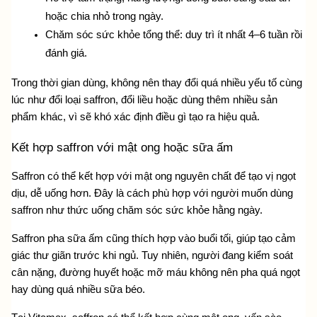
hoặc chia nhỏ trong ngày.
Chăm sóc sức khỏe tổng thể: duy trì ít nhất 4–6 tuần rồi 
đánh giá.
Trong thời gian dùng, không nên thay đổi quá nhiều yếu tố cùng 
lúc như đổi loại saffron, đổi liều hoặc dùng thêm nhiều sản 
phẩm khác, vì sẽ khó xác định điều gì tạo ra hiệu quả.
Kết hợp saffron với mật ong hoặc sữa ấm
Saffron có thể kết hợp với mật ong nguyên chất để tạo vị ngọt 
dịu, dễ uống hơn. Đây là cách phù hợp với người muốn dùng 
saffron như thức uống chăm sóc sức khỏe hằng ngày.
Saffron pha sữa ấm cũng thích hợp vào buổi tối, giúp tạo cảm 
giác thư giãn trước khi ngủ. Tuy nhiên, người đang kiểm soát 
cân nặng, đường huyết hoặc mỡ máu không nên pha quá ngọt 
hay dùng quá nhiều sữa béo.