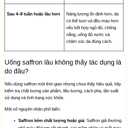
Sau 4–8 tuần hoặc lâu hơn
Năng lượng ổn định hơn, da 
có thể tươi và đều màu hơn 
nếu kết hợp ngủ đủ, chống 
nắng, uống đủ nước và 
chăm sóc da đúng cách.
Uống saffron lâu không thấy tác dụng là 
do đâu?
Nếu dùng saffron một thời gian nhưng chưa thấy hiệu quả, hãy 
kiểm tra chất lượng sản phẩm, liều lượng, cách pha, tần suất 
sử dụng và tình trạng sức khỏe.
Một số nguyên nhân phổ biến:
Saffron kém chất lượng hoặc giả:
 Saffron giả thường 
nhả màu đỏ/cam rất nhanh, sợi mềm nhũn và mất màu 