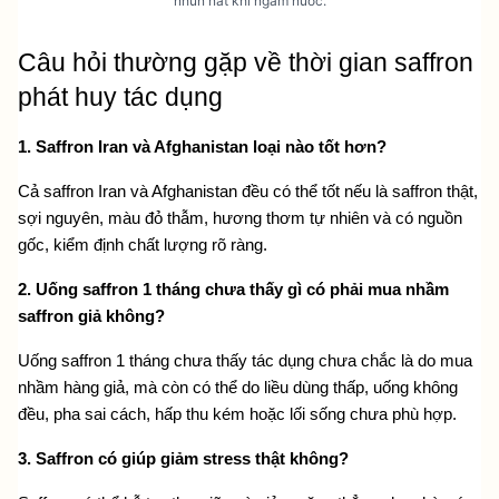
nhũn nát khi ngâm nước.
Câu hỏi thường gặp về thời gian saffron 
phát huy tác dụng
1. Saffron Iran và Afghanistan loại nào tốt hơn?
Cả saffron Iran và Afghanistan đều có thể tốt nếu là saffron thật, 
sợi nguyên, màu đỏ thẫm, hương thơm tự nhiên và có nguồn 
gốc, kiểm định chất lượng rõ ràng.
2. Uống saffron 1 tháng chưa thấy gì có phải mua nhầm 
saffron giả không?
Uống saffron 1 tháng chưa thấy tác dụng chưa chắc là do mua 
nhầm hàng giả, mà còn có thể do liều dùng thấp, uống không 
đều, pha sai cách, hấp thu kém hoặc lối sống chưa phù hợp.
3. Saffron có giúp giảm stress thật không?