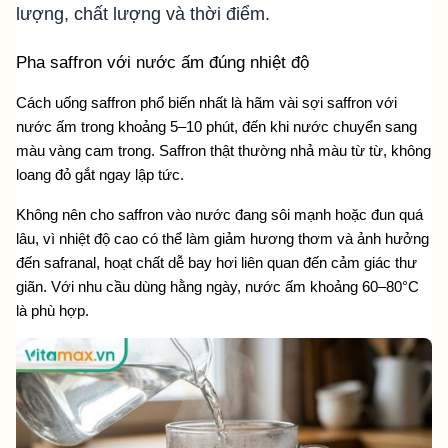
lượng, chất lượng và thời điểm.
Pha saffron với nước ấm đúng nhiệt độ
Cách uống saffron phổ biến nhất là hãm vài sợi saffron với 
nước ấm trong khoảng 5–10 phút, đến khi nước chuyển sang 
màu vàng cam trong. Saffron thật thường nhả màu từ từ, không 
loang đỏ gắt ngay lập tức.
Không nên cho saffron vào nước đang sôi mạnh hoặc đun quá 
lâu, vì nhiệt độ cao có thể làm giảm hương thơm và ảnh hưởng 
đến safranal, hoạt chất dễ bay hơi liên quan đến cảm giác thư 
giãn. Với nhu cầu dùng hằng ngày, nước ấm khoảng 60–80°C 
là phù hợp.