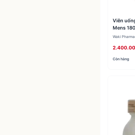
Viên uống
Mens 180
Waki Pharmac
2.400.0
Còn hàng