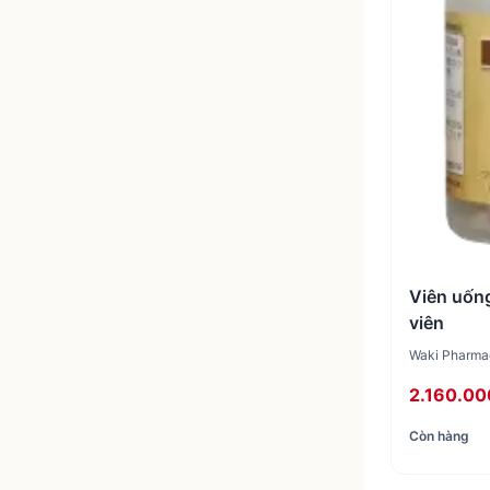
Viên uốn
viên
Waki Pharmac
2.160.00
Còn hàng