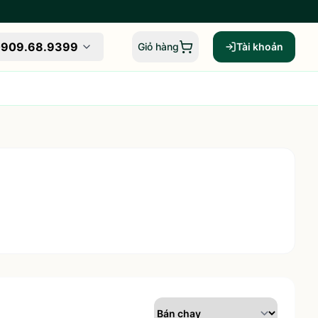
909.68.9399
Giỏ hàng
Tài khoản
Giỏ hàng,
0
sản phẩm