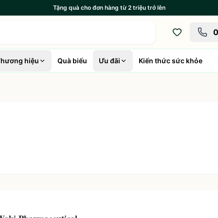
Tặng quà cho đơn hàng từ 2 triệu trở lên
0
hương hiệu
Quà biếu
Ưu đãi
Kiến thức sức khỏe