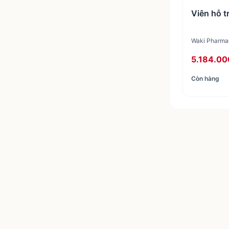
Viên hỗ t
Waki Pharmac
5.184.00
Còn hàng