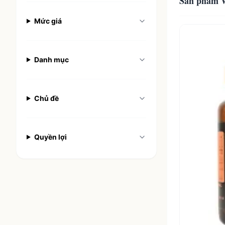
Sản phẩm W
Mức giá
5
sản phẩm
Danh mục
Chủ đề
Quyền lợi