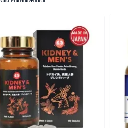
aki Pharmaceutical