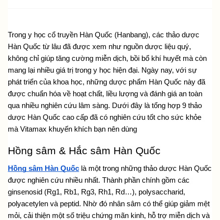
Trong y học cổ truyền Hàn Quốc (Hanbang), các thảo dược 
Hàn Quốc từ lâu đã được xem như nguồn dược liệu quý, 
không chỉ giúp tăng cường miễn dịch, bồi bổ khí huyết mà còn 
mang lại nhiều giá trị trong y học hiện đại. Ngày nay, với sự 
phát triển của khoa học, những dược phẩm Hàn Quốc này đã 
được chuẩn hóa về hoạt chất, liều lượng và đánh giá an toàn 
qua nhiều nghiên cứu lâm sàng. Dưới đây là tổng hợp 9 thảo 
dược Hàn Quốc cao cấp đã có nghiên cứu tốt cho sức khỏe 
mà Vitamax khuyến khích bạn nên dùng
Hồng sâm & Hắc sâm Hàn Quốc
Hồng sâm Hàn Quốc
 là một trong những thảo dược Hàn Quốc 
được nghiên cứu nhiều nhất. Thành phần chính gồm các 
ginsenosid (Rg1, Rb1, Rg3, Rh1, Rd…), polysaccharid, 
polyacetylen và peptid. Nhờ đó nhân sâm có thể giúp giảm mệt 
mỏi, cải thiện một số triệu chứng mãn kinh, hỗ trợ miễn dịch và 