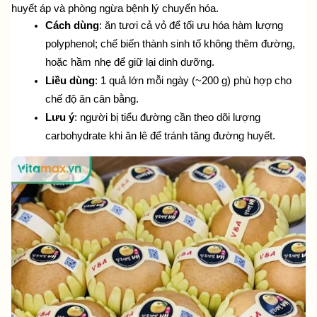
huyết áp và phòng ngừa bệnh lý chuyển hóa.
Cách dùng
: ăn tươi cả vỏ để tối ưu hóa hàm lượng 
polyphenol; chế biến thành sinh tố không thêm đường, 
hoặc hầm nhẹ để giữ lại dinh dưỡng.
Liều dùng
: 1 quả lớn mỗi ngày (~200 g) phù hợp cho 
chế độ ăn cân bằng.
Lưu ý
: người bị tiểu đường cần theo dõi lượng 
carbohydrate khi ăn lê để tránh tăng đường huyết.