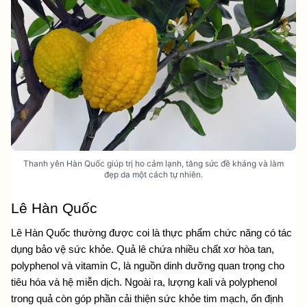
Thanh yên Hàn Quốc giúp trị ho cảm lạnh, tăng sức đề kháng và làm
đẹp da một cách tự nhiên.
Lê Hàn Quốc
Lê Hàn Quốc thường được coi là thực phẩm chức năng có tác 
dụng bảo vệ sức khỏe. Quả lê chứa nhiều chất xơ hòa tan, 
polyphenol và vitamin C, là nguồn dinh dưỡng quan trọng cho 
tiêu hóa và hệ miễn dịch. Ngoài ra, lượng kali và polyphenol 
trong quả còn góp phần cải thiện sức khỏe tim mạch, ổn định 