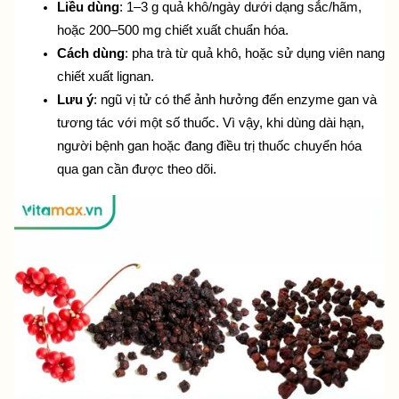
Liều dùng
: 1–3 g quả khô/ngày dưới dạng sắc/hãm, 
hoặc 200–500 mg chiết xuất chuẩn hóa.
Cách dùng
: pha trà từ quả khô, hoặc sử dụng viên nang 
chiết xuất lignan.
Lưu ý
: ngũ vị tử có thể ảnh hưởng đến enzyme gan và 
tương tác với một số thuốc. Vì vậy, khi dùng dài hạn, 
người bệnh gan hoặc đang điều trị thuốc chuyển hóa 
qua gan cần được theo dõi.