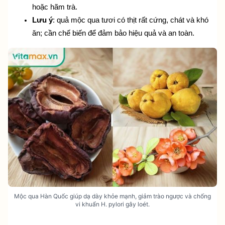
hoặc hãm trà.
Lưu ý
: quả mộc qua tươi có thịt rất cứng, chát và khó 
ăn; cần chế biến để đảm bảo hiệu quả và an toàn.
Mộc qua Hàn Quốc giúp dạ dày khỏe mạnh, giảm trào ngược và chống
vi khuẩn H. pylori gây loét.