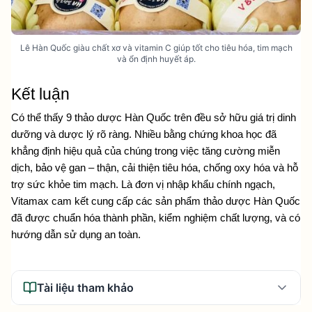
Lê Hàn Quốc giàu chất xơ và vitamin C giúp tốt cho tiêu hóa, tim mạch
và ổn định huyết áp.
Kết luận
Có thể thấy 9 thảo dược Hàn Quốc trên đều sở hữu giá trị dinh 
dưỡng và dược lý rõ ràng. Nhiều bằng chứng khoa học đã 
khẳng định hiệu quả của chúng trong việc tăng cường miễn 
dịch, bảo vệ gan – thận, cải thiện tiêu hóa, chống oxy hóa và hỗ 
trợ sức khỏe tim mạch. Là đơn vị nhập khẩu chính ngạch, 
Vitamax cam kết cung cấp các sản phẩm thảo dược Hàn Quốc 
đã được chuẩn hóa thành phần, kiểm nghiệm chất lượng, và có 
hướng dẫn sử dụng an toàn. 
Tài liệu tham khảo