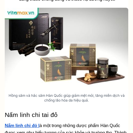
Hồng sâm và hắc sâm Hàn Quốc giúp giảm mệt mỏi, tăng miễn dịch và
chống lão hóa da hiệu quả.
Nấm linh chi tai đỏ
Nấm linh chi đỏ l
à một trong những dược phẩm Hàn Quốc 
được xem như biểu tượng của sức khỏe và trường thọ. Thành 