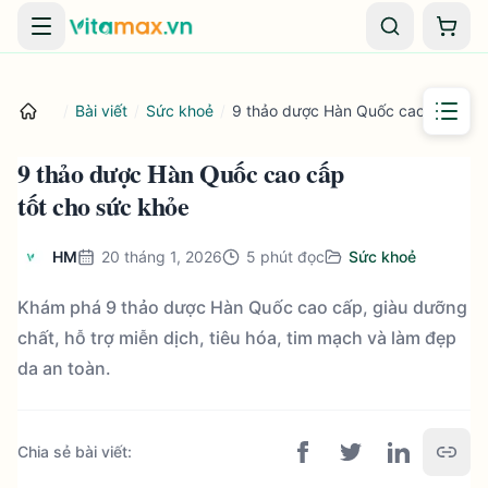
Danh mục
Giỏ 
/
Bài viết
/
Sức khoẻ
/
9 thảo dược Hàn Quốc cao cấp tốt 
9 thảo dược Hàn Quốc cao cấp
tốt cho sức khỏe
HM
20 tháng 1, 2026
5
phút đọc
Sức khoẻ
Khám phá 9 thảo dược Hàn Quốc cao cấp, giàu dưỡng
chất, hỗ trợ miễn dịch, tiêu hóa, tim mạch và làm đẹp
da an toàn.
Chia sẻ bài viết
: