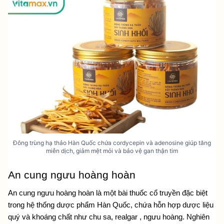
Đông trùng hạ thảo Hàn Quốc chứa cordycepin và adenosine giúp tăng
miễn dịch, giảm mệt mỏi và bảo vệ gan thận tim
An cung ngưu hoàng hoàn
An cung ngưu hoàng hoàn là một bài thuốc cổ truyền đặc biệt 
trong hệ thống dược phẩm Hàn Quốc, chứa hỗn hợp dược liệu 
quý và khoáng chất như chu sa, realgar , ngưu hoàng. Nghiên 