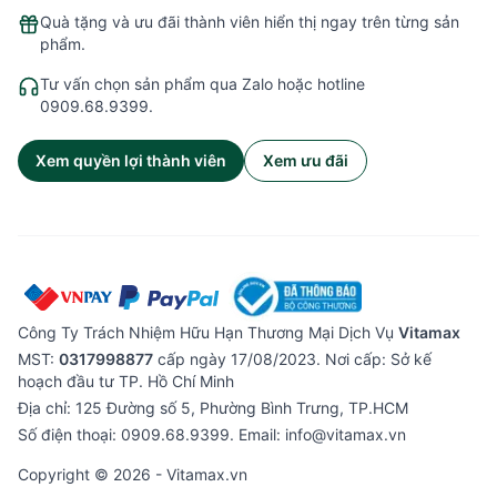
Quà tặng và ưu đãi thành viên hiển thị ngay trên từng sản
phẩm.
Tư vấn chọn sản phẩm qua Zalo hoặc hotline
0909.68.9399.
Xem quyền lợi thành viên
Xem ưu đãi
Công Ty Trách Nhiệm Hữu Hạn Thương Mại Dịch Vụ
Vitamax
MST:
0317998877
cấp ngày 17/08/2023. Nơi cấp: Sở kế
hoạch đầu tư TP. Hồ Chí Minh
Địa chỉ: 125 Đường số 5, Phường Bình Trưng, TP.HCM
Số điện thoại: 0909.68.9399. Email: info@vitamax.vn
Copyright ©
2026
- Vitamax.vn