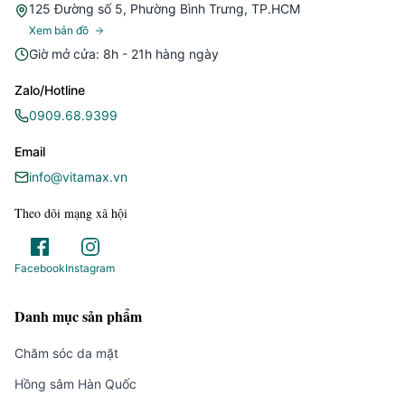
125 Đường số 5, Phường Bình Trưng, TP.HCM
Xem bản đồ
Giờ mở cửa: 8h - 21h hàng ngày
Zalo/Hotline
0909.68.9399
Email
info@vitamax.vn
Theo dõi mạng xã hội
Facebook
Instagram
Danh mục sản phẩm
Chăm sóc da mặt
Hồng sâm Hàn Quốc