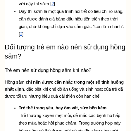
với dậy thì sớm.[
2
]
Dậy thì sớm là một quá trình nội tiết có tiêu chí rõ ràng, 
cần được đánh giá bằng dấu hiệu tiến triển theo thời 
gian, chứ không chỉ dựa vào cảm giác “con lớn nhanh”.
[
2
]
Đối tượng trẻ em nào nên sử dụng hồng 
sâm?
Trẻ em nên sử dụng hồng sâm khi nào?
Hồng sâm 
chỉ nên được cân nhắc trong một số tình huống 
nhất định
, đặc biệt khi chế độ ăn uống và sinh hoạt của trẻ đã 
được tối ưu nhưng hiệu quả cải thiện còn hạn chế.
Trẻ thể trạng yếu, hay ốm vặt, sức bền kém
 Trẻ thường xuyên mệt mỏi, dễ mắc các bệnh hô hấp 
theo mùa hoặc hồi phục chậm. Trong trường hợp này, 
hồng sâm có thể được một số gia đình lựa chọn với 