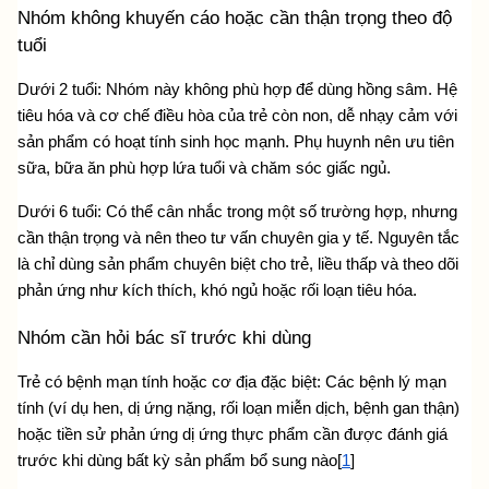
Nhóm không khuyến cáo hoặc cần thận trọng theo độ 
tuổi
Dưới 2 tuổi: Nhóm này không phù hợp để dùng hồng sâm. Hệ 
tiêu hóa và cơ chế điều hòa của trẻ còn non, dễ nhạy cảm với 
sản phẩm có hoạt tính sinh học mạnh. Phụ huynh nên ưu tiên 
sữa, bữa ăn phù hợp lứa tuổi và chăm sóc giấc ngủ.
Dưới 6 tuổi: Có thể cân nhắc trong một số trường hợp, nhưng 
cần thận trọng và nên theo tư vấn chuyên gia y tế. Nguyên tắc 
là chỉ dùng sản phẩm chuyên biệt cho trẻ, liều thấp và theo dõi 
phản ứng như kích thích, khó ngủ hoặc rối loạn tiêu hóa.
Nhóm cần hỏi bác sĩ trước khi dùng
Trẻ có bệnh mạn tính hoặc cơ địa đặc biệt: Các bệnh lý mạn 
tính (ví dụ hen, dị ứng nặng, rối loạn miễn dịch, bệnh gan thận) 
hoặc tiền sử phản ứng dị ứng thực phẩm cần được đánh giá 
trước khi dùng bất kỳ sản phẩm bổ sung nào[
1
]