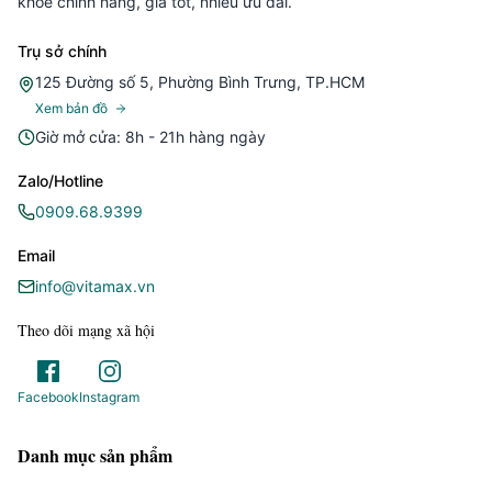
khoẻ chính hãng, giá tốt, nhiều ưu đãi.
Trụ sở chính
125 Đường số 5, Phường Bình Trưng, TP.HCM
Xem bản đồ
Giờ mở cửa: 8h - 21h hàng ngày
Zalo/Hotline
0909.68.9399
Email
info@vitamax.vn
Theo dõi mạng xã hội
Facebook
Instagram
Danh mục sản phẩm