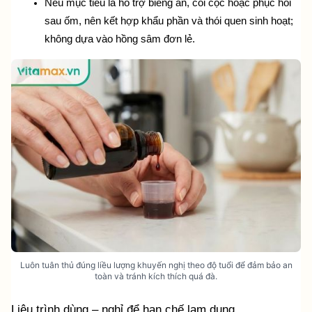
Nếu mục tiêu là hỗ trợ biếng ăn, còi cọc hoặc phục hồi 
sau ốm, nên kết hợp khẩu phần và thói quen sinh hoạt; 
không dựa vào hồng sâm đơn lẻ.
Luôn tuân thủ đúng liều lượng khuyến nghị theo độ tuổi để đảm bảo an
toàn và tránh kích thích quá đà.
Liệu trình dùng – nghỉ để hạn chế lạm dụng