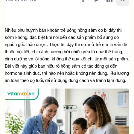
Nhiều phụ huynh băn khoăn trẻ uống hồng sâm có bị dậy thì 
sớm không, đặc biệt khi nói đến các sản phẩm bổ sung có 
nguồn gốc thảo dược. Thực tế, dậy thì sớm ở trẻ em là vấn đề 
thuộc nội tiết, chịu ảnh hưởng bởi nhiều yếu tố như thể trạng, 
dinh dưỡng và lối sống, không thể quy kết chỉ từ một sản phẩm. 
Bài viết này giúp bạn hiểu rõ hồng sâm có tác động gì đến 
hormone sinh dục, trẻ nào nên hoặc không nên dùng, liều lượng 
an toàn theo độ tuổi, để sử dụng đúng cách và tránh lạm dụng.