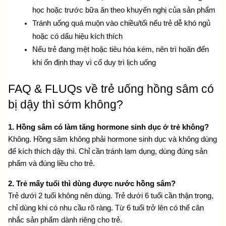
học hoặc trước bữa ăn theo khuyến nghị của sản phẩm
Tránh uống quá muộn vào chiều/tối nếu trẻ dễ khó ngủ 
hoặc có dấu hiệu kích thích
Nếu trẻ đang mệt hoặc tiêu hóa kém, nên trì hoãn đến 
khi ổn định thay vì cố duy trì lịch uống
FAQ & FLUQs về trẻ uống hồng sâm có 
bị dậy thì sớm không?
1. Hồng sâm có làm tăng hormone sinh dục ở trẻ không?
Không. Hồng sâm không phải hormone sinh dục và không dùng 
để kích thích dậy thì. Chỉ cần tránh lạm dụng, dùng đúng sản 
phẩm và đúng liều cho trẻ.
2. Trẻ mấy tuổi thì dùng được nước hồng sâm?
Trẻ dưới 2 tuổi không nên dùng. Trẻ dưới 6 tuổi cần thận trọng, 
chỉ dùng khi có nhu cầu rõ ràng. Từ 6 tuổi trở lên có thể cân 
nhắc sản phẩm dành riêng cho trẻ.