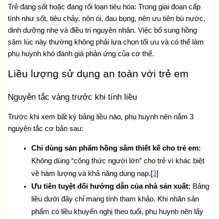
Trẻ đang sốt hoặc đang rối loạn tiêu hóa: Trong giai đoạn cấp 
tính như sốt, tiêu chảy, nôn ói, đau bụng, nên ưu tiên bù nước, 
dinh dưỡng nhẹ và điều trị nguyên nhân. Việc bổ sung hồng 
sâm lúc này thường không phải lựa chọn tối ưu và có thể làm 
phụ huynh khó đánh giá phản ứng của cơ thể.
Liều lượng sử dụng an toàn với trẻ em
Nguyên tắc vàng trước khi tính liều
Trước khi xem bất kỳ bảng liều nào, phụ huynh nên nắm 3 
nguyên tắc cơ bản sau:
Chỉ dùng sản phẩm hồng sâm thiết kế cho trẻ em:
Không dùng “công thức người lớn” cho trẻ vì khác biệt 
về hàm lượng và khả năng dung nạp.[
3
]
Ưu tiên tuyệt đối hướng dẫn của nhà sản xuất:
 Bảng 
liều dưới đây chỉ mang tính tham khảo. Khi nhãn sản 
phẩm có liều khuyến nghị theo tuổi, phụ huynh nên lấy 