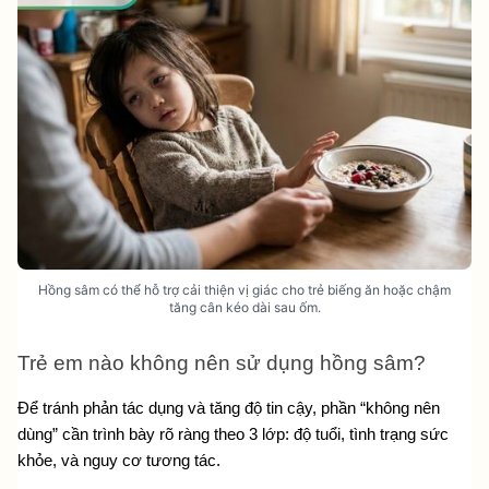
Hồng sâm có thể hỗ trợ cải thiện vị giác cho trẻ biếng ăn hoặc chậm
tăng cân kéo dài sau ốm.
Trẻ em nào không nên sử dụng hồng sâm?
Để tránh phản tác dụng và tăng độ tin cậy, phần “không nên 
dùng” cần trình bày rõ ràng theo 3 lớp: độ tuổi, tình trạng sức 
khỏe, và nguy cơ tương tác.