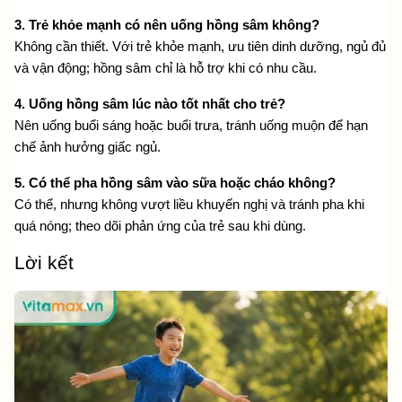
3. Trẻ khỏe mạnh có nên uống hồng sâm không?
Không cần thiết. Với trẻ khỏe mạnh, ưu tiên dinh dưỡng, ngủ đủ 
và vận động; hồng sâm chỉ là hỗ trợ khi có nhu cầu.
4. Uống hồng sâm lúc nào tốt nhất cho trẻ?
Nên uống buổi sáng hoặc buổi trưa, tránh uống muộn để hạn 
chế ảnh hưởng giấc ngủ. 
5. Có thể pha hồng sâm vào sữa hoặc cháo không?
Có thể, nhưng không vượt liều khuyến nghị và tránh pha khi 
quá nóng; theo dõi phản ứng của trẻ sau khi dùng.
Lời kết