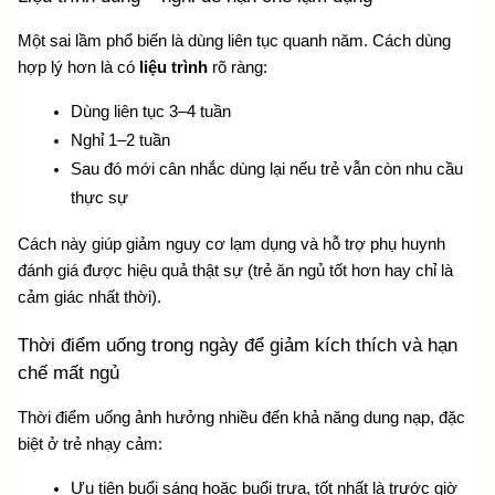
Một sai lầm phổ biến là dùng liên tục quanh năm. Cách dùng 
hợp lý hơn là có 
liệu trình
 rõ ràng:
Dùng liên tục 3–4 tuần
Nghỉ 1–2 tuần
Sau đó mới cân nhắc dùng lại nếu trẻ vẫn còn nhu cầu 
thực sự
Cách này giúp giảm nguy cơ lạm dụng và hỗ trợ phụ huynh 
đánh giá được hiệu quả thật sự (trẻ ăn ngủ tốt hơn hay chỉ là 
cảm giác nhất thời).
Thời điểm uống trong ngày để giảm kích thích và hạn 
chế mất ngủ
Thời điểm uống ảnh hưởng nhiều đến khả năng dung nạp, đặc 
biệt ở trẻ nhạy cảm:
Ưu tiên buổi sáng hoặc buổi trưa, tốt nhất là trước giờ 