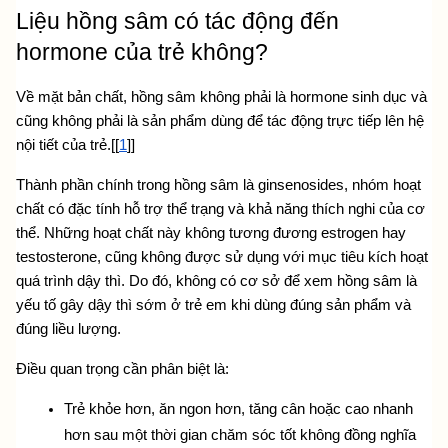
Liệu hồng sâm có tác động đến 
hormone của trẻ không?
Về mặt bản chất, hồng sâm không phải là hormone sinh dục và 
cũng không phải là sản phẩm dùng để tác động trực tiếp lên hệ 
nội tiết của trẻ.[[
1
]]
Thành phần chính trong hồng sâm là ginsenosides, nhóm hoạt 
chất có đặc tính hỗ trợ thể trạng và khả năng thích nghi của cơ 
thể. Những hoạt chất này không tương đương estrogen hay 
testosterone, cũng không được sử dụng với mục tiêu kích hoạt 
quá trình dậy thì. Do đó, không có cơ sở để xem hồng sâm là 
yếu tố gây dậy thì sớm ở trẻ em khi dùng đúng sản phẩm và 
đúng liều lượng.
Điều quan trọng cần phân biệt là:
Trẻ khỏe hơn, ăn ngon hơn, tăng cân hoặc cao nhanh 
hơn sau một thời gian chăm sóc tốt không đồng nghĩa 