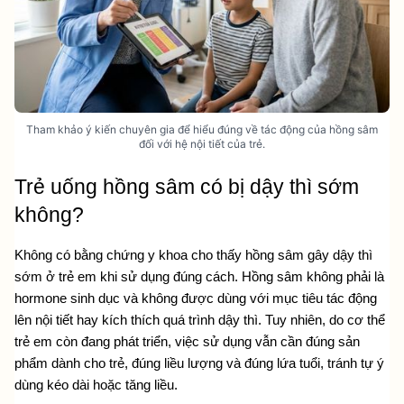
Tham khảo ý kiến chuyên gia để hiểu đúng về tác động của hồng sâm
đối với hệ nội tiết của trẻ.
Trẻ uống hồng sâm có bị dậy thì sớm 
không? 
Không có bằng chứng y khoa cho thấy hồng sâm gây dậy thì 
sớm ở trẻ em khi sử dụng đúng cách. Hồng sâm không phải là 
hormone sinh dục và không được dùng với mục tiêu tác động 
lên nội tiết hay kích thích quá trình dậy thì. Tuy nhiên, do cơ thể 
trẻ em còn đang phát triển, việc sử dụng vẫn cần đúng sản 
phẩm dành cho trẻ, đúng liều lượng và đúng lứa tuổi, tránh tự ý 
dùng kéo dài hoặc tăng liều.