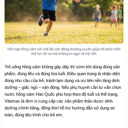
Kết hợp hồng sâm với chế độ vận động thường xuyên giúp trẻ phát triển
thể lực tối ưu mà không lo ngại về nội tiết.
Trẻ uống hồng sâm không gây dậy thì sớm khi dùng đúng sản 
phẩm, đúng liều và đúng lứa tuổi. Điều quan trọng là nhận diện 
đúng nhu cầu của trẻ, tránh lạm dụng và ưu tiên nền tảng dinh 
dưỡng – giấc ngủ – vận động. Nếu phụ huynh cần tư vấn chọn 
nước hồng sâm Hàn Quốc phù hợp theo độ tuổi và thể trạng, 
Vitamax là đơn vị cung cấp các sản phẩm thảo dược dinh 
dưỡng chính hãng, đồng thời hỗ trợ hướng dẫn sử dụng an 
toàn, đúng liệu trình cho trẻ em.