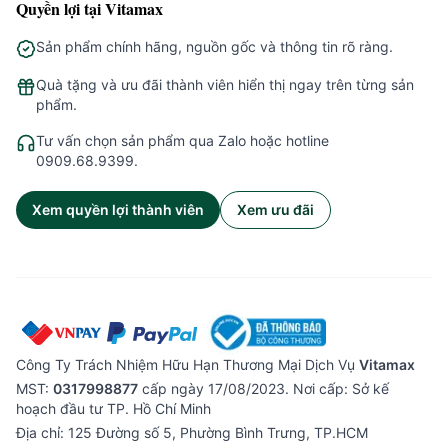
Quyền lợi tại Vitamax
Sản phẩm chính hãng, nguồn gốc và thông tin rõ ràng.
Quà tặng và ưu đãi thành viên hiển thị ngay trên từng sản
phẩm.
Tư vấn chọn sản phẩm qua Zalo hoặc hotline
0909.68.9399.
Xem quyền lợi thành viên
Xem ưu đãi
Công Ty Trách Nhiệm Hữu Hạn Thương Mại Dịch Vụ
Vitamax
MST:
0317998877
cấp ngày 17/08/2023. Nơi cấp: Sở kế
hoạch đầu tư TP. Hồ Chí Minh
Địa chỉ: 125 Đường số 5, Phường Bình Trưng, TP.HCM