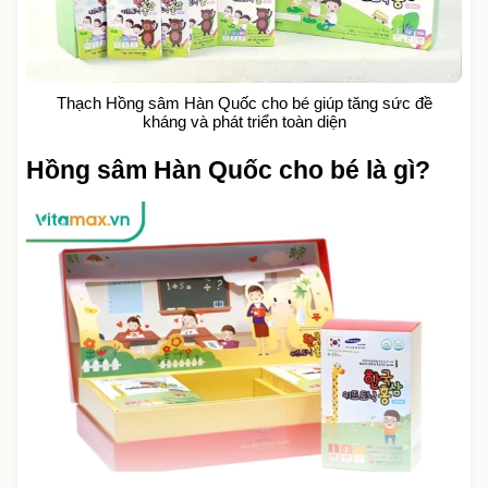
Thạch Hồng sâm Hàn Quốc cho bé giúp tăng sức đề
kháng và phát triển toàn diện
Hồng sâm Hàn Quốc cho bé là gì?