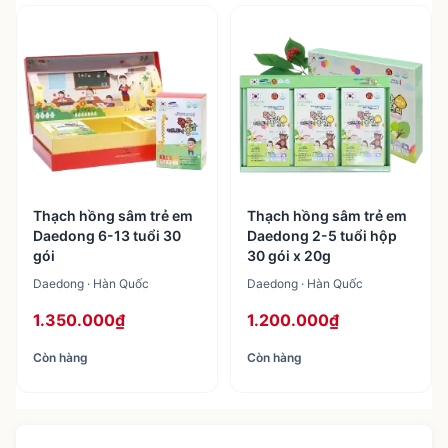
2
sản phẩm
Thạch hồng sâm trẻ em
Thạch hồng sâm trẻ em
Daedong 6-13 tuổi 30
Daedong 2-5 tuổi hộp
gói
30 gói x 20g
Daedong · Hàn Quốc
Daedong · Hàn Quốc
1.350.000₫
1.200.000₫
Còn hàng
Còn hàng