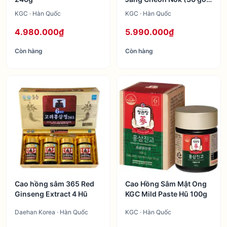
x 10g)
KGC · Hàn Quốc
KGC · Hàn Quốc
4.980.000₫
5.990.000₫
Còn hàng
Còn hàng
Cao hồng sâm 365 Red
Cao Hồng Sâm Mật Ong
Ginseng Extract 4 Hũ
KGC Mild Paste Hũ 100g
Daehan Korea · Hàn Quốc
KGC · Hàn Quốc