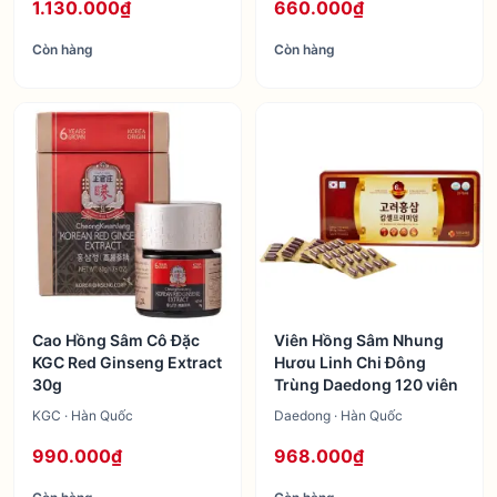
1.130.000₫
660.000₫
Còn hàng
Còn hàng
Cao Hồng Sâm Cô Đặc
Viên Hồng Sâm Nhung
KGC Red Ginseng Extract
Hươu Linh Chi Đông
30g
Trùng Daedong 120 viên
KGC · Hàn Quốc
Daedong · Hàn Quốc
990.000₫
968.000₫