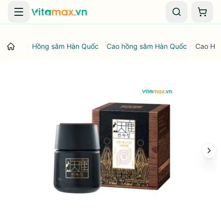
Danh mục
Giỏ 
/
Hồng sâm Hàn Quốc
|
Cao hồng sâm Hàn Quốc
/
Cao Hô