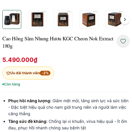
Cao Hồng Sâm Nhung Hươu KGC Cheon Nok Extract
180g
5.490.000₫
Ưu đãi thành viên
-
2
%
Còn hàng
Phục hồi năng lượng:
Giảm mệt mỏi, tăng sinh lực và sức bền
- Đặc biệt hiệu quả cho nam giới trung niên và người làm việc
căng thẳng
Tăng sức đề kháng:
Chống lại vi khuẩn, virus hiệu quả - Ít ốm
đau, phục hồi nhanh chóng sau bệnh tật