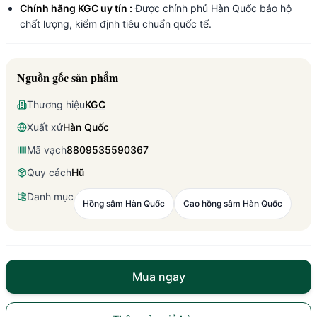
Chính hãng KGC uy tín :
Được chính phủ Hàn Quốc bảo hộ
chất lượng, kiểm định tiêu chuẩn quốc tế.
Nguồn gốc sản phẩm
Thương hiệu
KGC
Xuất xứ
Hàn Quốc
Mã vạch
8809535590367
Quy cách
Hũ
Danh mục
Hồng sâm Hàn Quốc
Cao hồng sâm Hàn Quốc
Mua ngay