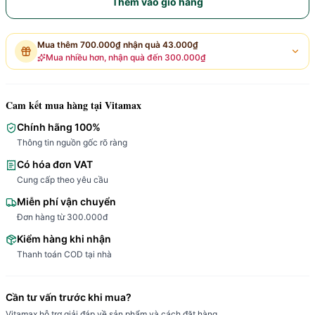
Thêm vào giỏ hàng
Mua thêm
700.000₫
nhận quà
43.000₫
Mua nhiều hơn, nhận quà đến
300.000₫
Cam kết mua hàng tại Vitamax
Chính hãng 100%
Thông tin nguồn gốc rõ ràng
Có hóa đơn VAT
Cung cấp theo yêu cầu
Miễn phí vận chuyển
Đơn hàng từ 300.000đ
Kiểm hàng khi nhận
Thanh toán COD tại nhà
Cần tư vấn trước khi mua?
Vitamax hỗ trợ giải đáp về sản phẩm và cách đặt hàng.