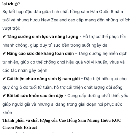
lợi ích gì?
Sự kết hợp độc đáo giữa tinh chất hồng sâm Hàn Quốc 6 năm
tuổi và nhung hươu New Zealand cao cấp mang đến những lợi ích
vượt trội:
Tăng cường sinh lực và năng lượng
- Hỗ trợ cơ thể phục hồi
✔
nhanh chóng, giúp duy trì sức bền trong suốt ngày dài
Nâng cao sức đề kháng toàn diện
- Tăng cường hệ miễn dịch
✔
tự nhiên, giúp cơ thể chống chọi hiệu quả với vi khuẩn, virus và
các tác nhân gây bệnh
Cải thiện chức năng sinh lý nam giới
- Đặc biệt hiệu quả cho
✔
quý ông ở độ tuổi tứ tuần, hỗ trợ cải thiện chất lượng đời sống
Bồi bổ sức khỏe sau ốm dậy
- Cung cấp dưỡng chất thiết yếu
✔
giúp người già và những ai đang trong giai đoạn hồi phục sức
khỏe
Thành phần và chất lượng của Cao Hồng Sâm Nhung Hươu KGC
Cheon Nok Extract