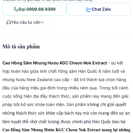
Gọi 0909.68.9399
Chat Zalo
Yêu cầu tư vấn
Mô tả sản phẩm
Cao Hồng Sâm Nhung Hươu KGC Cheon Nok Extract
- sự kết
hợp hoàn hảo giữa tinh chất hồng sâm Hàn Quốc 6 năm tuổi và
nhung hươu New Zealand cao cấp - đã trở thành lựa chọn hàng
đầu của hàng triệu gia đình trong nhiều năm qua. Trong bối cảnh
cuộc sống hiện đại đầy thách thức, sản phẩm này mang đến giải
pháp bồi bổ sức khỏe toàn diện. Sản phẩm k
hông chỉ giải quyết
những thách thức sức khỏe cấp bách này mà còn mang đến sự an
tâm tuyệt đối nhờ chất lượng được chính phủ Hàn Quốc bảo hộ
Cao Hồng Sâm Nhung Hươu KGC Cheon Nok Extract mang lại những