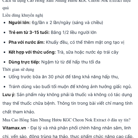
Cách sử dụng Cao Hồng Sâm Nhung Hươu KGC Cheon Nok Extract hiệu
quả
Liều dùng khuyến nghị
Người lớn:
6g/lần x 2 lần/ngày (sáng và chiều)
Trẻ em từ 3-15 tuổi:
Bằng 1/2 liều người lớn
Pha với nước ấm:
Khuấy đều, có thể thêm mật ong tạo vị
Kết hợp với thức uống:
Trà, sữa hoặc nước ép trái cây
Dùng trực tiếp:
Ngậm từ từ để hấp thu tối đa
Thời gian sử dụng
Uống trước bữa ăn 30 phút để tăng khả năng hấp thu,
Tránh dùng vào buổi tối muộn để không ảnh hưởng giấc ngủ.
Lưu ý:
Sản phẩm này không phải là thuốc và không có tác dụng
thay thế thuốc chữa bệnh. Thông tin trong bài viết chỉ mang tính
chất tham khảo.
Mua Cao Hồng Sâm Nhung Hươu KGC Cheon Nok Extract ở đâu uy tín?
Vitamax.vn
- Đại lý và nhà phân phối chính hãng nhân sâm, linh
chi, yến sào, đông trùng hạ thảo, thực phẩm chức năng cao cấp.