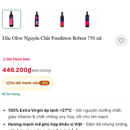
Dầu Olive Nguyên Chất Pendleton Robust 750 ml
Giá Flash Sale
446.200₫
485.000₫
Ưu đãi thành viên
-
2
%
Còn hàng
100% Extra Virgin ép lạnh <27°C
- Giữ nguyên dưỡng chất,
giàu Vitamin & chất chống oxy hóa, tốt cho tim mạch
Hương mạnh mẽ phù hợp khẩu vị Việt
- Đậm đà nhưng không