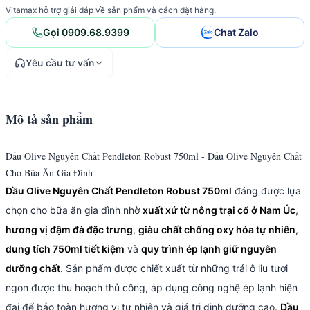
Vitamax hỗ trợ giải đáp về sản phẩm và cách đặt hàng.
Gọi 0909.68.9399
Chat Zalo
Yêu cầu tư vấn
Mô tả sản phẩm
Dầu Olive Nguyên Chất Pendleton Robust 750ml - Dầu Olive Nguyên Chất
Cho Bữa Ăn Gia Đình
Dầu Olive Nguyên Chất Pendleton Robust 750ml
đáng được lựa
chọn cho bữa ăn gia đình nhờ
xuất xứ từ nông trại cổ ở Nam Úc
,
hương vị đậm đà đặc trưng
,
giàu chất chống oxy hóa tự nhiên
,
dung tích 750ml tiết kiệm
và
quy trình ép lạnh giữ nguyên
dưỡng chất
. Sản phẩm được chiết xuất từ những trái ô liu tươi
ngon được thu hoạch thủ công, áp dụng công nghệ ép lạnh hiện
đại để bảo toàn hương vị tự nhiên và giá trị dinh dưỡng cao.
Dầu