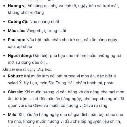
Hương vị:
Vô cùng dịu nhẹ và tinh tế, ngậy béo và tươi mát,
không chút vị đắng
Cường độ:
Nhẹ nhàng nhất
Màu sắc:
Vàng nhạt, trong suốt
Phù hợp:
Nấu bột, nấu cháo cho trẻ em, nấu ăn hàng ngày,
xào, áp chảo
Người dùng:
Đặc biệt phù hợp cho trẻ em hoặc những người
mới sử dụng dầu ô liu
Khi nào nên sử dụng từng loại:
Robust:
Khi muốn làm nổi bật hương vị món ăn, đặc biệt là
salad Ý, Hy Lạp, món Địa Trung Hải, chấm bánh mì, pasta
Classic:
Khi muốn hương vị cân bằng và đa năng cho mọi món
ăn, từ trộn salad đến nấu ăn hàng ngày, phù hợp cho người đã
quen với dầu Olive và muốn có hương vị Olive rõ ràng
Mild:
Khi nấu ăn hàng ngày cho cả gia đình, nấu bột cháo cho
trẻ nhỏ, không muốn hương vị dầu che lấp nguyên liệu chính,