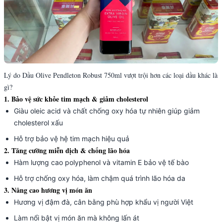
Lý do Dầu Olive Pendleton Robust 750ml vượt trội hơn các loại dầu khác là
gì?
1. Bảo vệ sức khỏe tim mạch & giảm cholesterol
Giàu oleic acid và chất chống oxy hóa tự nhiên giúp giảm
cholesterol xấu
Hỗ trợ bảo vệ hệ tim mạch hiệu quả
2. Tăng cường miễn dịch & chống lão hóa
Hàm lượng cao polyphenol và vitamin E bảo vệ tế bào
Hỗ trợ chống oxy hóa, làm chậm quá trình lão hóa da
3. Nâng cao hương vị món ăn
Hương vị đậm đà, cân bằng phù hợp khẩu vị người Việt
Làm nổi bật vị món ăn mà không lấn át