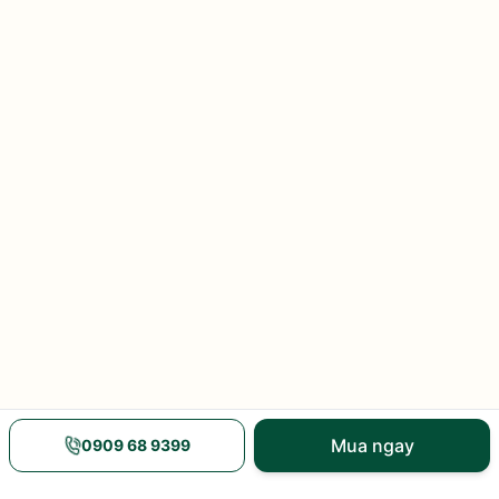
Mua ngay
0909 68 9399