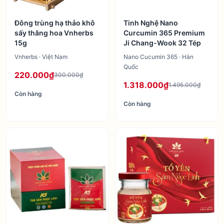
Đông trùng hạ thảo khô
Tinh Nghệ Nano
sấy thăng hoa Vnherbs
Curcumin 365 Premium
15g
Ji Chang-Wook 32 Tép
Vnherbs · Việt Nam
Nano Cucumin 365 · Hàn
Quốc
220.000₫
300.000₫
1.318.000₫
1.495.000₫
Còn hàng
Còn hàng