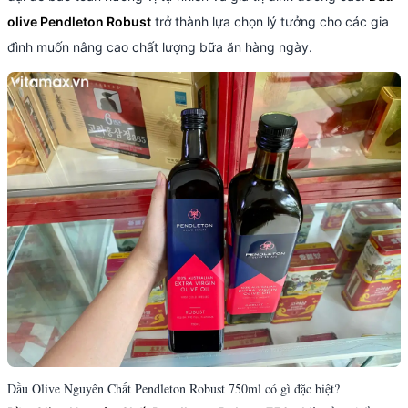
olive Pendleton Robust
trở thành lựa chọn lý tưởng cho các gia
đình muốn nâng cao chất lượng bữa ăn hàng ngày.
Dầu Olive Nguyên Chất Pendleton Robust 750ml có gì đặc biệt?