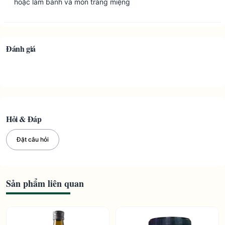
hoặc làm bánh và món tráng miệng
Đánh giá
Hỏi & Đáp
Đặt câu hỏi
Sản phẩm liên quan