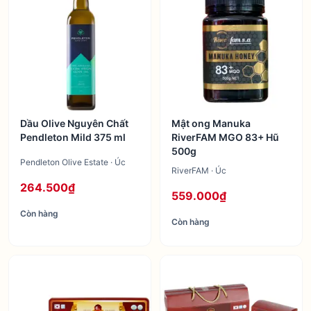
Dầu Olive Nguyên Chất
Mật ong Manuka
Pendleton Mild 375 ml
RiverFAM MGO 83+ Hũ
500g
Pendleton Olive Estate · Úc
RiverFAM · Úc
264.500₫
559.000₫
Còn hàng
Còn hàng