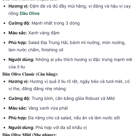
Hương vị:
Đậm đà và đủ đầy mùi hăng, vị đắng và hậu vị cay
nồng
Dầu Olive
Cường độ:
Mạnh nhất trong 3 dòng
Màu sắc:
Xanh vàng đậm
Phù hợp:
Salad Địa Trung Hải, bánh mì nướng, món nướng,
làm nước chấm, finishing oil
Người dùng:
Những ai yêu thích hương vị đặc trưng mạnh mẽ
của ô liu
Dầu Olive Classic (Cân bằng):
Hương vị:
Hương vị quả ô liu rõ rệt, ngậy béo và tươi mát, có
vị the, đăng đắng nhẹ nhàng
Cường độ:
Trung bình, cân bằng giữa Robust và Mild
Màu sắc:
Vàng xanh vừa phải
Phù hợp:
Đa năng cho cả salad, nấu ăn và làm nước sốt
Người dùng:
Phù hợp với đa số khẩu vị
Dầu Olive Mild (Nhẹ nhàng):