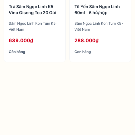
Trà Sâm Ngọc Linh K5
Tổ Yến Sâm Ngọc Linh
Vina Giseng Tea 20 Gói
60ml – 6 hủ/hộp
Sâm Ngọc Linh Kon Tum K5 ·
Sâm Ngọc Linh Kon Tum K5 ·
Việt Nam
Việt Nam
639.000₫
288.000₫
Còn hàng
Còn hàng