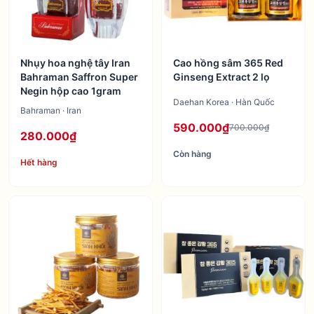
Nhụy hoa nghệ tây Iran
Cao hồng sâm 365 Red
Bahraman Saffron Super
Ginseng Extract 2 lọ
Negin hộp cao 1gram
Daehan Korea · Hàn Quốc
Bahraman · Iran
590.000₫
700.000₫
280.000₫
Còn hàng
Hết hàng