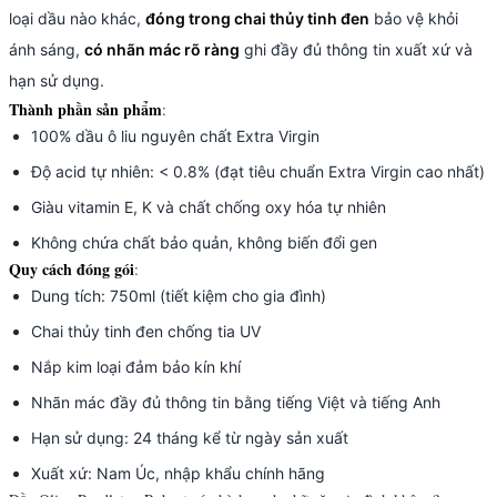
loại dầu nào khác,
đóng trong chai thủy tinh đen
bảo vệ khỏi
ánh sáng,
có nhãn mác rõ ràng
ghi đầy đủ thông tin xuất xứ và
hạn sử dụng.
Thành phần sản phẩm
:
100% dầu ô liu nguyên chất Extra Virgin
Độ acid tự nhiên: < 0.8% (đạt tiêu chuẩn Extra Virgin cao nhất)
Giàu vitamin E, K và chất chống oxy hóa tự nhiên
Không chứa chất bảo quản, không biến đổi gen
Quy cách đóng gói
:
Dung tích: 750ml (tiết kiệm cho gia đình)
Chai thủy tinh đen chống tia UV
Nắp kim loại đảm bảo kín khí
Nhãn mác đầy đủ thông tin bằng tiếng Việt và tiếng Anh
Hạn sử dụng: 24 tháng kể từ ngày sản xuất
Xuất xứ: Nam Úc, nhập khẩu chính hãng