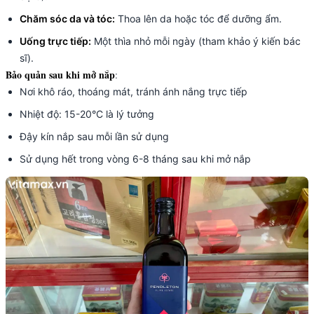
Chăm sóc da và tóc:
Thoa lên da hoặc tóc để dưỡng ẩm.
Uống trực tiếp:
Một thìa nhỏ mỗi ngày (tham khảo ý kiến bác
sĩ).
Bảo quản sau khi mở nắp
:
Nơi khô ráo, thoáng mát, tránh ánh nắng trực tiếp
Nhiệt độ: 15-20°C là lý tưởng
Đậy kín nắp sau mỗi lần sử dụng
Sử dụng hết trong vòng 6-8 tháng sau khi mở nắp