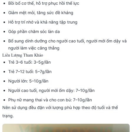
Bồi bổ cơ thể, hỗ trợ phục hồi thể lực
Giảm mệt mỏi, tăng sức đề kháng
Hỗ trợ trí nhớ và khả năng tập trung
Góp phần chăm sóc làn da
Bổ sung dinh dưỡng cho người cao tuổi, người mới ốm dậy và
người làm việc căng thẳng
Liều Lượng Tham Khảo
Trẻ 3–6 tuổi: 3–5g/lần
Trẻ 7–12 tuổi: 5–7g/lần
Người lớn: 5–10g/lần
Người cao tuổi, người mới ốm dậy: 7–10g/lần
Phụ nữ mang thai và cho con bú: 7–10g/lần
Nên sử dụng đều đặn với lượng phù hợp theo độ tuổi và thể
trạng.