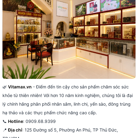
🌿
Vitamax.vn
- Điểm đến tin cậy cho sản phẩm chăm sóc sức
khỏe từ thiên nhiên! Với hơn 10 năm kinh nghiệm, chúng tôi là đại
lý chính hãng phân phối nhân sâm, linh chi, yến sào, đông trùng
hạ thảo và các thực phẩm chức năng cao cấp.
📞
Hotline
: 0909.68.9399
📍
Địa chỉ
: 125 Đường số 5, Phường An Phú, TP Thủ Đức,