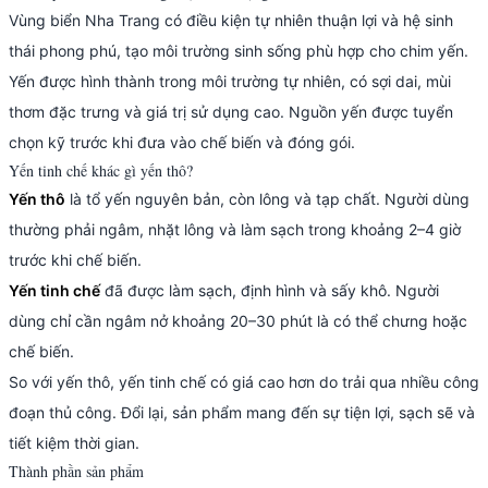
Vùng biển Nha Trang có điều kiện tự nhiên thuận lợi và hệ sinh
thái phong phú, tạo môi trường sinh sống phù hợp cho chim yến.
Yến được hình thành trong môi trường tự nhiên, có sợi dai, mùi
thơm đặc trưng và giá trị sử dụng cao. Nguồn yến được tuyển
chọn kỹ trước khi đưa vào chế biến và đóng gói.
Yến tinh chế khác gì yến thô?
Yến thô
là tổ yến nguyên bản, còn lông và tạp chất. Người dùng
thường phải ngâm, nhặt lông và làm sạch trong khoảng 2–4 giờ
trước khi chế biến.
Yến tinh chế
đã được làm sạch, định hình và sấy khô. Người
dùng chỉ cần ngâm nở khoảng 20–30 phút là có thể chưng hoặc
chế biến.
So với yến thô, yến tinh chế có giá cao hơn do trải qua nhiều công
đoạn thủ công. Đổi lại, sản phẩm mang đến sự tiện lợi, sạch sẽ và
tiết kiệm thời gian.
Thành phần sản phẩm