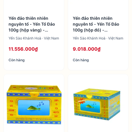
Yến đảo thiên nhiên
Yến đảo thiên nhiên
nguyên tổ - Yến Tổ Đảo
nguyên tổ - Yến Tổ Đảo
100g (hộp vàng) -
100g (hộp đỏ) -
TP1/TP2
TP3/TP4/TP5
Yến Sào Khánh Hoà · Việt Nam
Yến Sào Khánh Hoà · Việt Nam
11.556.000₫
9.018.000₫
Còn hàng
Còn hàng