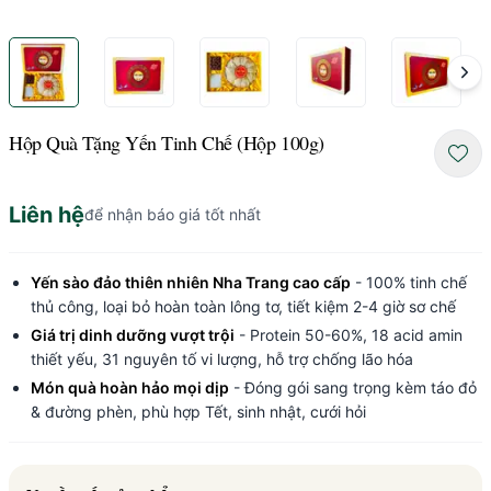
Hộp Quà Tặng Yến Tinh Chế (Hộp 100g)
Liên hệ
để nhận báo giá tốt nhất
Yến sào đảo thiên nhiên Nha Trang cao cấp
- 100% tinh chế
thủ công, loại bỏ hoàn toàn lông tơ, tiết kiệm 2-4 giờ sơ chế
Giá trị dinh dưỡng vượt trội
- Protein 50-60%, 18 acid amin
thiết yếu, 31 nguyên tố vi lượng, hỗ trợ chống lão hóa
Món quà hoàn hảo mọi dịp
- Đóng gói sang trọng kèm táo đỏ
& đường phèn, phù hợp Tết, sinh nhật, cưới hỏi