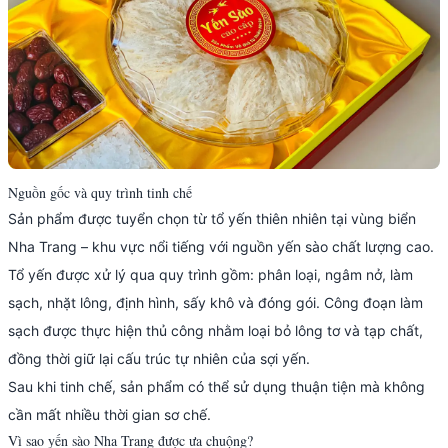
Nguồn gốc và quy trình tinh chế
Sản phẩm được tuyển chọn từ tổ yến thiên nhiên tại vùng biển
Nha Trang – khu vực nổi tiếng với nguồn yến sào chất lượng cao.
Tổ yến được xử lý qua quy trình gồm: phân loại, ngâm nở, làm
sạch, nhặt lông, định hình, sấy khô và đóng gói. Công đoạn làm
sạch được thực hiện thủ công nhằm loại bỏ lông tơ và tạp chất,
đồng thời giữ lại cấu trúc tự nhiên của sợi yến.
Sau khi tinh chế, sản phẩm có thể sử dụng thuận tiện mà không
cần mất nhiều thời gian sơ chế.
Vì sao yến sào Nha Trang được ưa chuộng?