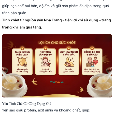
giúp hạn chế bụi bẩn, độ ẩm và giữ sản phẩm ổn định trong quá
trình bảo quản.
Tinh khiết từ nguồn yến Nha Trang – tiện lợi khi sử dụng – trang
trọng khi làm quà tặng.
Yến Tinh Chế Có Công Dụng Gì?
Yến sào giàu protein, axit amin và khoáng chất, giúp: