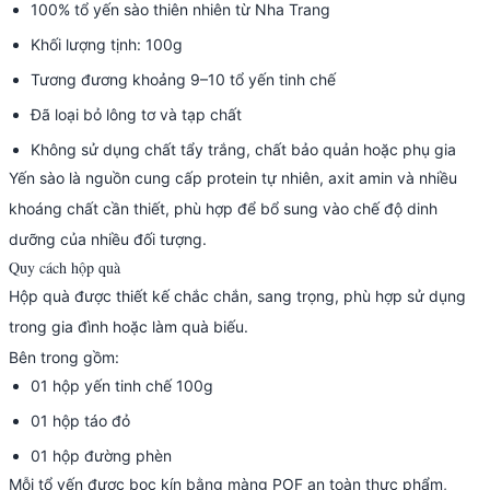
100% tổ yến sào thiên nhiên từ Nha Trang
Khối lượng tịnh: 100g
Tương đương khoảng 9–10 tổ yến tinh chế
Đã loại bỏ lông tơ và tạp chất
Không sử dụng chất tẩy trắng, chất bảo quản hoặc phụ gia
Yến sào là nguồn cung cấp protein tự nhiên, axit amin và nhiều
khoáng chất cần thiết, phù hợp để bổ sung vào chế độ dinh
dưỡng của nhiều đối tượng.
Quy cách hộp quà
Hộp quà được thiết kế chắc chắn, sang trọng, phù hợp sử dụng
trong gia đình hoặc làm quà biếu.
Bên trong gồm:
01 hộp yến tinh chế 100g
01 hộp táo đỏ
01 hộp đường phèn
Mỗi tổ yến được bọc kín bằng màng POF an toàn thực phẩm,