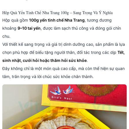
Hộp Quà Yến Tinh Chế Nha Trang 100g – Sang Trọng Và Ý Nghĩa
Hộp quà gồm
100g yến tinh chế Nha Trang
, tương đương
khoảng
9–10 tai yến
, được làm sạch thủ công và đóng gói chỉn
chu.
Với thiết kế sang trọng và giá trị dinh dưỡng cao, sản phẩm là lựa
chọn phù hợp để biếu tặng người thân, đối tác trong các dịp
Tết,
sinh nhật, cưới hỏi hoặc thăm hỏi sức khỏe
.
Đây không chỉ là một món quà cao cấp, mà còn thể hiện sự quan
tâm, trân trọng và lời chúc sức khỏe chân thành.