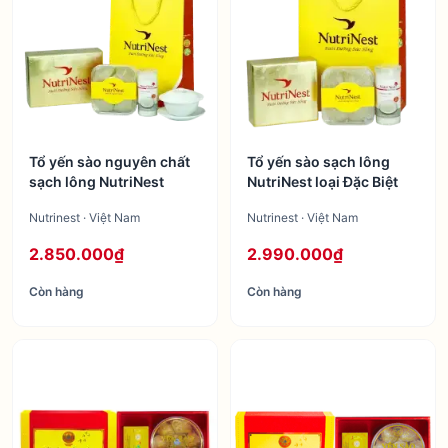
Tổ yến sào nguyên chất
Tổ yến sào sạch lông
sạch lông NutriNest
NutriNest loại Đặc Biệt
Nutrinest · Việt Nam
Nutrinest · Việt Nam
2.850.000₫
2.990.000₫
Còn hàng
Còn hàng