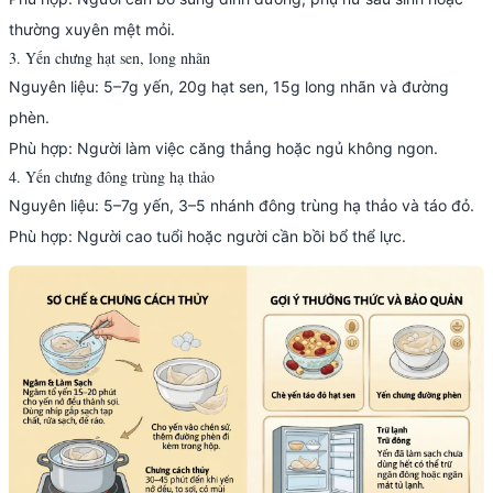
thường xuyên mệt mỏi.
3. Yến chưng hạt sen, long nhãn
Nguyên liệu: 5–7g yến, 20g hạt sen, 15g long nhãn và đường
phèn.
Phù hợp: Người làm việc căng thẳng hoặc ngủ không ngon.
4. Yến chưng đông trùng hạ thảo
Nguyên liệu: 5–7g yến, 3–5 nhánh đông trùng hạ thảo và táo đỏ.
Phù hợp: Người cao tuổi hoặc người cần bồi bổ thể lực.