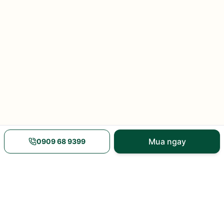
Mua ngay
0909 68 9399
Nguồn gốc rõ ràng
Giao hàng nhanh