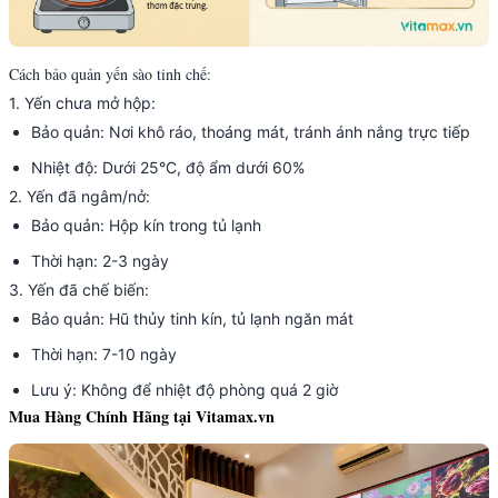
Cách bảo quản yến sào tinh chế:
1. Yến chưa mở hộp:
Bảo quản: Nơi khô ráo, thoáng mát, tránh ánh nắng trực tiếp
Nhiệt độ: Dưới 25°C, độ ẩm dưới 60%
2. Yến đã ngâm/nở:
Bảo quản: Hộp kín trong tủ lạnh
Thời hạn: 2-3 ngày
3. Yến đã chế biến:
Bảo quản: Hũ thủy tinh kín, tủ lạnh ngăn mát
Thời hạn: 7-10 ngày
Lưu ý: Không để nhiệt độ phòng quá 2 giờ
Mua Hàng Chính Hãng tại Vitamax.vn