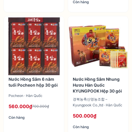
Còn hàng
Nước Hồng Sâm 6 năm
Nước Hồng Sâm Nhung
tuổi Pocheon hộp 30 gói
Hươu Hàn Quốc
KYUNGPOOK Hộp 30 gói
Pocheon · Hàn Quốc
경북농축산영농조합 –
Kyungpook Co.,ltd · Hàn Quốc
560.000₫
700.000₫
500.000₫
Còn hàng
Còn hàng