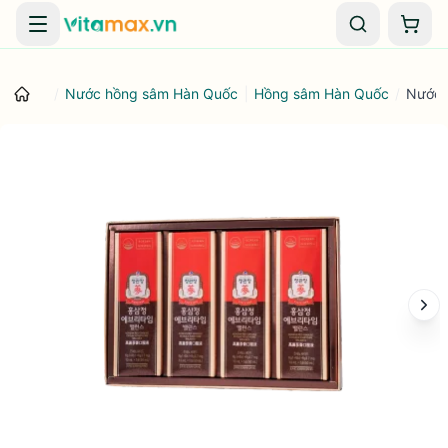
Danh mục
Giỏ 
/
Nước hồng sâm Hàn Quốc
|
Hồng sâm Hàn Quốc
/
Nước 