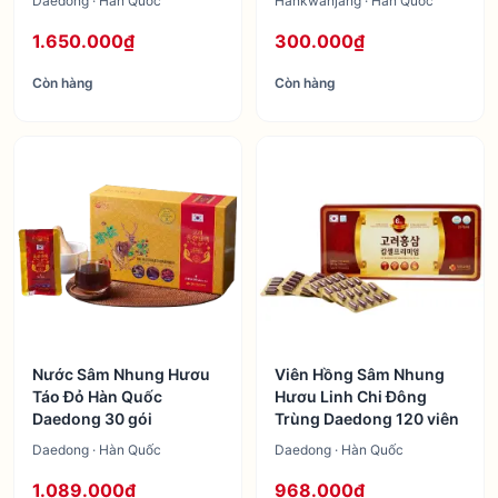
Daedong · Hàn Quốc
Hankwanjang · Hàn Quốc
1.650.000₫
300.000₫
Còn hàng
Còn hàng
Nước Sâm Nhung Hươu
Viên Hồng Sâm Nhung
Táo Đỏ Hàn Quốc
Hươu Linh Chi Đông
Daedong 30 gói
Trùng Daedong 120 viên
Daedong · Hàn Quốc
Daedong · Hàn Quốc
1.089.000₫
968.000₫