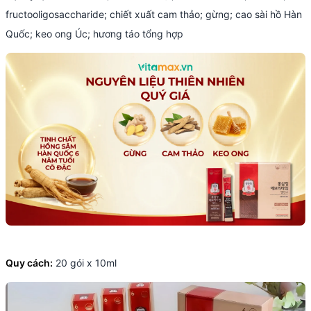
fructooligosaccharide; chiết xuất cam thảo; gừng; cao sài hồ Hàn
Quốc; keo ong Úc; hương táo tổng hợp
Quy cách:
20 gói x 10ml