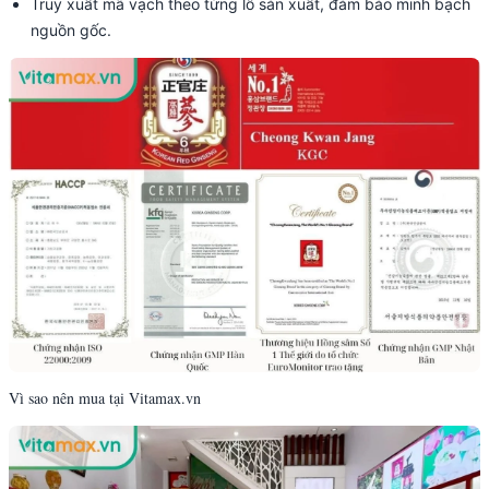
Truy xuất mã vạch theo từng lô sản xuất, đảm bảo minh bạch
nguồn gốc.
Vì sao nên mua tại Vitamax.vn