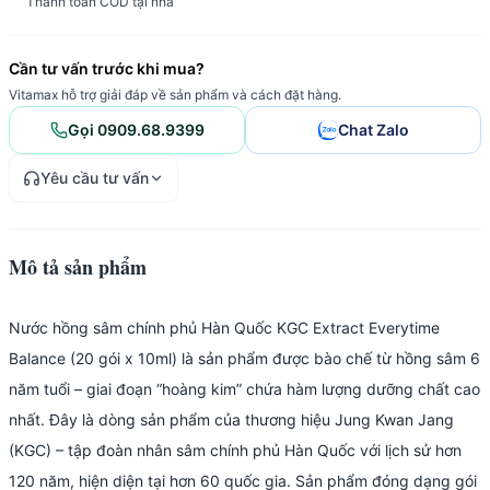
Thanh toán COD tại nhà
Cần tư vấn trước khi mua?
Vitamax hỗ trợ giải đáp về sản phẩm và cách đặt hàng.
Gọi 0909.68.9399
Chat Zalo
Yêu cầu tư vấn
Mô tả sản phẩm
Nước hồng sâm chính phủ Hàn Quốc KGC Extract Everytime
Balance (20 gói x 10ml) là sản phẩm được bào chế từ hồng sâm 6
năm tuổi – giai đoạn “hoàng kim” chứa hàm lượng dưỡng chất cao
nhất. Đây là dòng sản phẩm của thương hiệu Jung Kwan Jang
(KGC) – tập đoàn nhân sâm chính phủ Hàn Quốc với lịch sử hơn
120 năm, hiện diện tại hơn 60 quốc gia. Sản phẩm đóng dạng gói