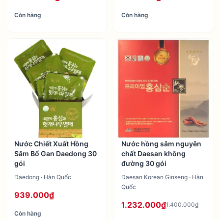
Còn hàng
Còn hàng
Nước Chiết Xuất Hồng
Nước hồng sâm nguyên
Sâm Bổ Gan Daedong 30
chất Daesan không
gói
đường 30 gói
Daedong · Hàn Quốc
Daesan Korean Ginseng · Hàn
Quốc
939.000₫
1.232.000₫
1.400.000₫
Còn hàng