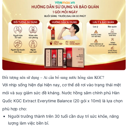
Đối tượng nên sử dụng – Ai cần bổ sung nước hồng sâm KGC?
Với nhịp sống hiện đại hiện nay, cơ thể dễ rơi vào trạng thái mệt
mỏi và suy giảm sức đề kháng. Nước hồng sâm chính phủ Hàn
Quốc KGC Extract Everytime Balance (20 gói x 10ml) là lựa chọn
phù hợp cho:
Người trưởng thành trên 30 tuổi cần duy trì sức khỏe, năng
lượng làm việc bền bỉ.