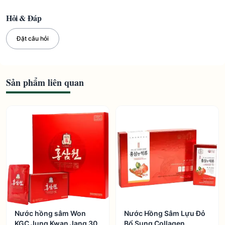
Hỏi & Đáp
Đặt câu hỏi
Sản phẩm liên quan
Nước hồng sâm Won
Nước Hồng Sâm Lựu Đỏ
KGC Jung Kwan Jang 30
Bổ Sung Collagen