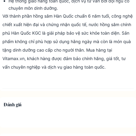
Hệ thống giao hàng toàn quốc, dịch vụ tư vấn bởi đội ngũ có
chuyên môn dinh dưỡng.
Với thành phần hồng sâm Hàn Quốc chuẩn 6 năm tuổi, công nghệ
chiết xuất hiện đại và chứng nhận quốc tế, nước hồng sâm chính
phủ Hàn Quốc KGC là giải pháp bảo vệ sức khỏe toàn diện. Sản
phẩm không chỉ phù hợp sử dụng hằng ngày mà còn là món quà
tặng dinh dưỡng cao cấp cho người thân. Mua hàng tại
Vitamax.vn, khách hàng được đảm bảo chính hãng, giá tốt, tư
vấn chuyên nghiệp và dịch vụ giao hàng toàn quốc.
Đánh giá