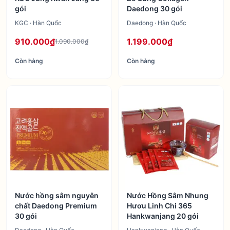
gói
Daedong 30 gói
KGC · Hàn Quốc
Daedong · Hàn Quốc
910.000₫
1.199.000₫
1.090.000₫
Còn hàng
Còn hàng
Nước hồng sâm nguyên
Nước Hồng Sâm Nhung
chất Daedong Premium
Hươu Linh Chi 365
30 gói
Hankwanjang 20 gói