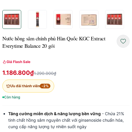
Nước hồng sâm chính phủ Hàn Quốc KGC Extract
Everytime Balance 20 gói
Giá Flash Sale
1.186.800₫
1.290.000₫
Ưu đãi thành viên
-
2
%
Còn hàng
Tăng cường miễn dịch & năng lượng bền vững
- Chứa 21%
tinh chất hồng sâm nguyên chất với ginsenoside chuẩn hóa,
cung cấp năng lượng tự nhiên suốt ngày