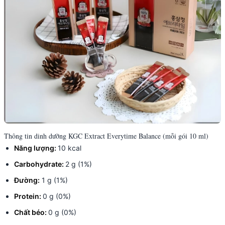
Thông tin dinh dưỡng KGC Extract Everytime Balance (mỗi gói 10 ml)
Năng lượng:
10 kcal
Carbohydrate:
2 g (1%)
Đường:
1 g (1%)
Protein:
0 g (0%)
Chất béo:
0 g (0%)