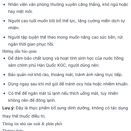
Nhân viên văn phòng thường xuyên căng thẳng, khó ngủ hoặc
hay mệt mỏi.
Người cao tuổi muốn bồi bổ thể lực, tăng cường miễn dịch tự
nhiên.
Người tập luyện thể thao mong muốn nâng cao sức bền, rút
ngắn thời gian phục hồi.
Hướng dẫn bảo quản
Để đảm bảo chất lượng và hoạt tính sinh học của nước hồng
sâm chính phủ Hàn Quốc KGC, người dùng nên:
Bảo quản nơi khô ráo, thoáng mát, tránh ánh nắng trực tiếp.
Dùng ngay sau khi mở gói để tránh oxy hóa hoặc nhiễm khuẩn.
Có thể để ngăn mát tủ lạnh nếu thích uống mát, tuy nhiên
không nên để đông lạnh.
Lưu ý:
Đây là thực phẩm bổ sung dinh dưỡng, không có tác dụng
thay thế thuốc điều trị.
Thông tin nhà sản xuất & phân phối
Thương hiệu