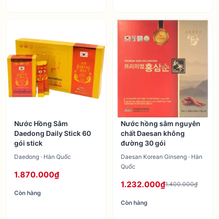
Nước Hồng Sâm
Nước hồng sâm nguyên
Daedong Daily Stick 60
chất Daesan không
gói stick
đường 30 gói
Daedong · Hàn Quốc
Daesan Korean Ginseng · Hàn
Quốc
1.870.000₫
1.232.000₫
1.400.000₫
Còn hàng
Còn hàng