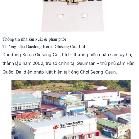
Thông tin nhà sản xuất & phân phối
Thương hiệu Daedong Korea Ginseng Co., Ltd
Daedong Korea Ginseng Co., Ltd – thương hiệu nhân sâm uy tín,
thành lập năm 2002, trụ sở chính tại Geumsan – thủ phủ sâm Hàn
Quốc. Đại diện pháp luật hiện tại: ông Choi Seong-Geun.