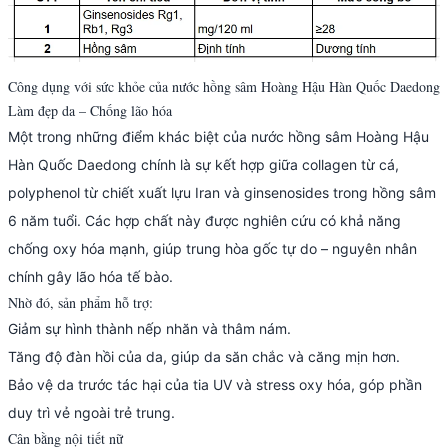
Công dụng với sức khỏe của nước hồng sâm Hoàng Hậu Hàn Quốc Daedong
Làm đẹp da – Chống lão hóa
Một trong những điểm khác biệt của nước hồng sâm Hoàng Hậu
Hàn Quốc Daedong chính là sự kết hợp giữa collagen từ cá,
polyphenol từ chiết xuất lựu Iran và ginsenosides trong hồng sâm
6 năm tuổi. Các hợp chất này được nghiên cứu có khả năng
chống oxy hóa mạnh, giúp trung hòa gốc tự do – nguyên nhân
chính gây lão hóa tế bào.
Nhờ đó, sản phẩm hỗ trợ:
Giảm sự hình thành nếp nhăn và thâm nám.
Tăng độ đàn hồi của da, giúp da săn chắc và căng mịn hơn.
Bảo vệ da trước tác hại của tia UV và stress oxy hóa, góp phần
duy trì vẻ ngoài trẻ trung.
Cân bằng nội tiết nữ