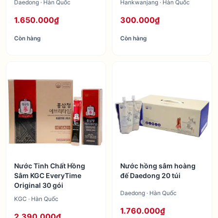
Daedong · Hàn Quốc
Hankwanjang · Hàn Quốc
1.650.000₫
300.000₫
Còn hàng
Còn hàng
Nước Tinh Chất Hồng
Nước hồng sâm hoàng
Sâm KGC EveryTime
đế Daedong 20 túi
Original 30 gói
Daedong · Hàn Quốc
KGC · Hàn Quốc
1.760.000₫
2.390.000₫