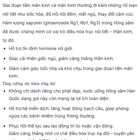
Giai đoạn tiền mãn kinh và mãn kinh thường đi kèm những rối loạn
nội tiết như bốc hỏa, đổ mồ hôi đêm, mất ngủ, thay đổi cảm xúc.
Hàm lượng saponin (ginsenoside Rg1, Rb1, Rg3) trong hồng sâm
đã được chứng minh có vai trò điều hòa trục nội tiết – thần kinh,
từ đó:
Hỗ trợ ổn định hormone nữ giới.
Giúp cải thiện giấc ngủ, giảm căng thẳng thần kinh.
Giảm cảm giác bốc hỏa và khó chịu trong giai đoạn tiền mãn
kinh.
Tăng cường sức khỏe tổng thể
Không chỉ dành riêng cho phái đẹp, nước uống hồng sâm Hàn
Quốc dạng gói này còn mang lại lợi ích toàn diện:
Hỗ trợ hệ miễn dịch: tăng hoạt động bạch cầu, giúp phòng
ngừa các bệnh nhiễm trùng thông thường.
Phục hồi thể lực sau lao động trí óc hoặc vận động.
Giảm căng thẳng nhờ cơ chế điều hòa trục hạ đồi – tuyến yên