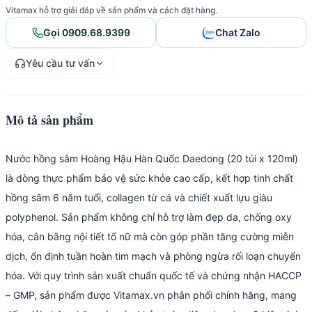
Vitamax hỗ trợ giải đáp về sản phẩm và cách đặt hàng.
Gọi 0909.68.9399
Chat Zalo
Yêu cầu tư vấn
Mô tả sản phẩm
Nước hồng sâm Hoàng Hậu Hàn Quốc Daedong (20 túi x 120ml)
là dòng thực phẩm bảo vệ sức khỏe cao cấp, kết hợp tinh chất
hồng sâm 6 năm tuổi, collagen từ cá và chiết xuất lựu giàu
polyphenol. Sản phẩm không chỉ hỗ trợ làm đẹp da, chống oxy
hóa, cân bằng nội tiết tố nữ mà còn góp phần tăng cường miễn
dịch, ổn định tuần hoàn tim mạch và phòng ngừa rối loạn chuyển
hóa. Với quy trình sản xuất chuẩn quốc tế và chứng nhận HACCP
– GMP, sản phẩm được Vitamax.vn phân phối chính hãng, mang