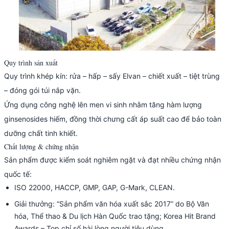
Quy trình sản xuất
Quy trình khép kín: rửa – hấp – sấy Elvan – chiết xuất – tiệt trùng
– đóng gói túi nắp vặn.
Ứng dụng công nghệ lên men vi sinh nhằm tăng hàm lượng
ginsenosides hiếm, đồng thời chưng cất áp suất cao để bảo toàn
dưỡng chất tinh khiết.
Chất lượng & chứng nhận
Sản phẩm được kiểm soát nghiêm ngặt và đạt nhiều chứng nhận
quốc tế:
ISO 22000, HACCP, GMP, GAP, G-Mark, CLEAN.
Giải thưởng: “Sản phẩm văn hóa xuất sắc 2017” do Bộ Văn
hóa, Thể thao & Du lịch Hàn Quốc trao tặng; Korea Hit Brand
Awards – Top chỉ số hài lòng người tiêu dùng.