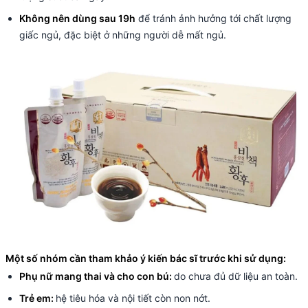
Không nên dùng sau 19h
để tránh ảnh hưởng tới chất lượng
giấc ngủ, đặc biệt ở những người dễ mất ngủ.
Một số nhóm cần tham khảo ý kiến bác sĩ trước khi sử dụng:
Phụ nữ mang thai và cho con bú:
do chưa đủ dữ liệu an toàn.
Trẻ em:
hệ tiêu hóa và nội tiết còn non nớt.