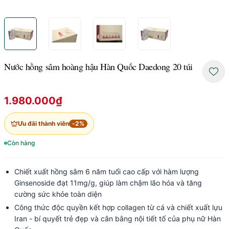
Nước hồng sâm hoàng hậu Hàn Quốc Daedong 20 túi
1.980.000₫
Ưu đãi thành viên
-
2
%
Còn hàng
Chiết xuất hồng sâm 6 năm tuổi cao cấp với hàm lượng
Ginsenoside đạt 11mg/g, giúp làm chậm lão hóa và tăng
cường sức khỏe toàn diện
Công thức độc quyền kết hợp collagen từ cá và chiết xuất lựu
Iran - bí quyết trẻ đẹp và cân bằng nội tiết tố của phụ nữ Hàn