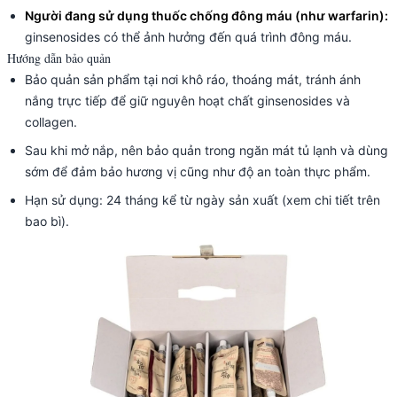
Người đang sử dụng thuốc chống đông máu (như warfarin):
ginsenosides có thể ảnh hưởng đến quá trình đông máu.
Hướng dẫn bảo quản
Bảo quản sản phẩm tại nơi khô ráo, thoáng mát, tránh ánh
nắng trực tiếp để giữ nguyên hoạt chất ginsenosides và
collagen.
Sau khi mở nắp, nên bảo quản trong ngăn mát tủ lạnh và dùng
sớm để đảm bảo hương vị cũng như độ an toàn thực phẩm.
Hạn sử dụng: 24 tháng kể từ ngày sản xuất (xem chi tiết trên
bao bì).