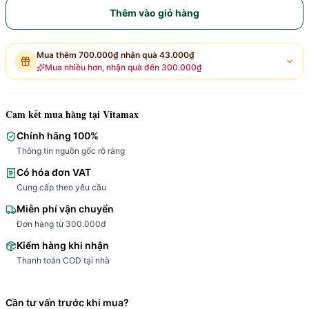
Thêm vào giỏ hàng
Mua thêm
700.000₫
nhận quà
43.000₫
Mua nhiều hơn, nhận quà đến
300.000₫
Cam kết mua hàng tại Vitamax
Chính hãng 100%
Thông tin nguồn gốc rõ ràng
Có hóa đơn VAT
Cung cấp theo yêu cầu
Miễn phí vận chuyển
Đơn hàng từ 300.000đ
Kiểm hàng khi nhận
Thanh toán COD tại nhà
Cần tư vấn trước khi mua?