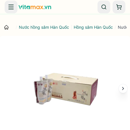
Danh mục
Giỏ 
/
Nước hồng sâm Hàn Quốc
|
Hồng sâm Hàn Quốc
/
Nước 