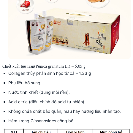
Chiết xuất lựu Iran(Punica granatum L.) – 5,05 g
Collagen thủy phân sinh học từ cá – 1,33 g
Phụ liệu bổ sung:
Nước tinh khiết (dung môi nền).
Acid citric (điều chỉnh độ acid tự nhiên).
Không chứa chất bảo quản, màu hay hương liệu nhân tạo.
Hàm lượng Ginsenosides công bố