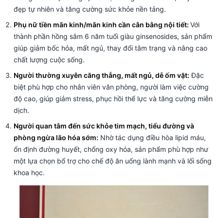
đẹp tự nhiên và tăng cường sức khỏe nền tảng.
Phụ nữ tiền mãn kinh/mãn kinh cần cân bằng nội tiết:
Với
thành phần hồng sâm 6 năm tuổi giàu ginsenosides, sản phẩm
giúp giảm bốc hỏa, mất ngủ, thay đổi tâm trạng và nâng cao
chất lượng cuộc sống.
Người thường xuyên căng thẳng, mất ngủ, dễ ốm vặt:
Đặc
biệt phù hợp cho nhân viên văn phòng, người làm việc cường
độ cao, giúp giảm stress, phục hồi thể lực và tăng cường miễn
dịch.
Người quan tâm đến sức khỏe tim mạch, tiểu đường và
phòng ngừa lão hóa sớm:
Nhờ tác dụng điều hòa lipid máu,
ổn định đường huyết, chống oxy hóa, sản phẩm phù hợp như
một lựa chọn bổ trợ cho chế độ ăn uống lành mạnh và lối sống
khoa học.