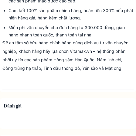
các sản phẩm thảo dược cao cấp.
Cam kết 100% sản phẩm chính hãng, hoàn tiền 300% nếu phát
hiện hàng giả, hàng kém chất lượng.
Miễn phí vận chuyển cho đơn hàng từ 300.000 đồng, giao
hàng nhanh toàn quốc, thanh toán tại nhà.
Để an tâm sở hữu hàng chính hãng cùng dịch vụ tư vấn chuyên
nghiệp, khách hàng hãy lựa chọn Vitamax.vn – hệ thống phân
phối uy tín các sản phẩm Hồng sâm Hàn Quốc, Nấm linh chi,
Đông trùng hạ thảo, Tinh dầu thông đỏ, Yến sào và Mật ong.
Đánh giá