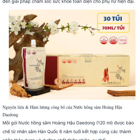
đến giải pháp chăm sóc sức khỏe toàn diện cho phụ nữ hiện đại.
Nguyên liệu & Hàm lượng công bố của Nước hồng sâm Hoàng Hậu
Daedong
Mỗi gói Nước hồng sâm Hoàng Hậu Daedong (120 ml) được bào
chế từ nhân sâm Hàn Quốc 6 năm tuổi kết hợp cùng các thành