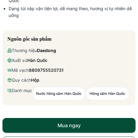
Quốc
Dạng túi nắp vặn tiện lợi, dễ mang theo, hương vị tự nhiên dễ
uống
Nguồn gốc sản phẩm
Thương hiệu
Daedong
Xuất xứ
Hàn Quốc
Mã vạch
8809755520731
Quy cách
Hộp
Danh mục
Nước hồng sâm Hàn Quốc
Hồng sâm Hàn Quốc
Mua ngay