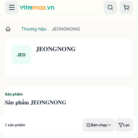
Danh mục
Giỏ 
/
Thương hiệu
/
JEONGNONG
JEONGNONG
JEO
Sản phẩm
Sản phẩm JEONGNONG
1
sản phẩm
Bán chạy
Lọc