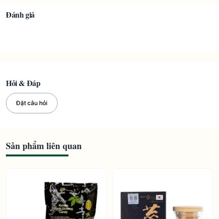
Đánh giá
Hỏi & Đáp
Đặt câu hỏi
Sản phẩm liên quan