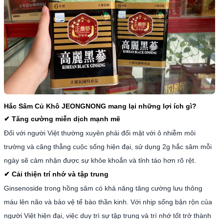
Hắc Sâm Củ Khô JEONGNONG mang lại những lợi ích gì?
Tăng cường miễn dịch mạnh mẽ
✔
Đối với người Việt thường xuyên phải đối mặt với ô nhiễm môi
trường và căng thẳng cuộc sống hiện đại, sử dụng 2g hắc sâm mỗi
ngày sẽ cảm nhận được sự khỏe khoắn và tỉnh táo hơn rõ rệt.
Cải thiện trí nhớ và tập trung
✔
Ginsenoside trong hồng sâm có khả năng tăng cường lưu thông
máu lên não và bảo vệ tế bào thần kinh. Với nhịp sống bận rộn của
người Việt hiện đại, việc duy trì sự tập trung và trí nhớ tốt trở thành