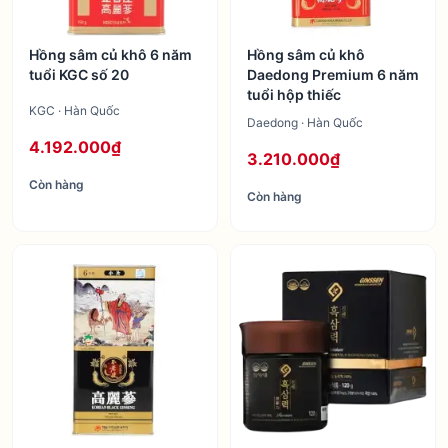
Hồng sâm củ khô 6 năm
Hồng sâm củ khô
tuổi KGC số 20
Daedong Premium 6 năm
tuổi hộp thiếc
KGC · Hàn Quốc
Daedong · Hàn Quốc
4.192.000₫
3.210.000₫
Còn hàng
Còn hàng