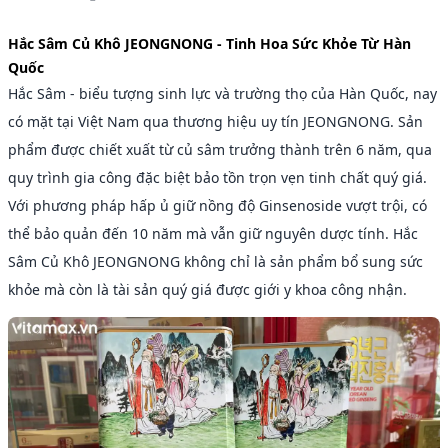
Hắc Sâm Củ Khô JEONGNONG - Tinh Hoa Sức Khỏe Từ Hàn
Quốc
Hắc Sâm - biểu tượng sinh lực và trường thọ của Hàn Quốc, nay
có mặt tại Việt Nam qua thương hiệu uy tín JEONGNONG. Sản
phẩm được chiết xuất từ củ sâm trưởng thành trên 6 năm, qua
quy trình gia công đặc biệt bảo tồn trọn vẹn tinh chất quý giá.
Với phương pháp hấp ủ giữ nồng độ Ginsenoside vượt trội, có
thể bảo quản đến 10 năm mà vẫn giữ nguyên dược tính. Hắc
Sâm Củ Khô JEONGNONG không chỉ là sản phẩm bổ sung sức
khỏe mà còn là tài sản quý giá được giới y khoa công nhận.