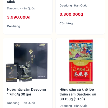
stick
Daedong · Hàn Quốc
Daedong · Hàn Quốc
3.300.000₫
3.990.000₫
Còn hàng
Còn hàng
Nước hắc sâm Daedong
Hồng sâm củ khô lớp
1.7mg/g 30 gói
thiên sâm Daedong số
30 150g (10 củ)
Daedong · Hàn Quốc
Daedong · Hàn Quốc