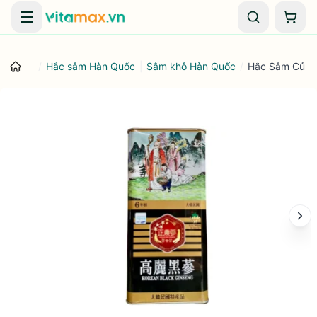
Danh mục
Giỏ 
/
Hắc sâm Hàn Quốc
|
Sâm khô Hàn Quốc
/
Hắc Sâm Củ 