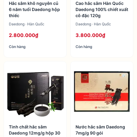
Hắc sâm khô nguyên củ
Cao hắc sâm Hàn Quốc
6 năm tuổi Daedong hộp
Daedong 100% chiết xuất
thiếc
cô đặc 120g
Daedong · Hàn Quốc
Daedong · Hàn Quốc
2.800.000₫
3.800.000₫
Còn hàng
Còn hàng
Tinh chất hắc sâm
Nước hắc sâm Daedong
Daedong 12mg/g hộp 30
7mg/g 90 gói