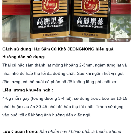
Cách sử dụng Hắc Sâm Củ Khô JEONGNONG hiệu quả.
Hướng dẫn sử dụng:
Thái củ hắc sâm thành lát mỏng khoảng 2-3mm, ngậm từng lát và
nhai nhỏ để hấp thụ tối đa dưỡng chất. Sau khi ngậm hết vị ngọt
đặc trưng, có thể nuốt cả phần bã để không lãng phí chất xơ.
Liều lượng khuyến nghị:
4-6g mỗi ngày (tương đương 3-4 lát), sử dụng trước bữa ăn 10-15
phút hoặc sau ăn 30-45 phút để hấp thụ tốt nhất. Tránh sử dụng
vào buổi tối để không ảnh hưởng đến giấc ngủ.
Lưu ý quan trọng
:
Sản phẩm này không phải là thuốc, không