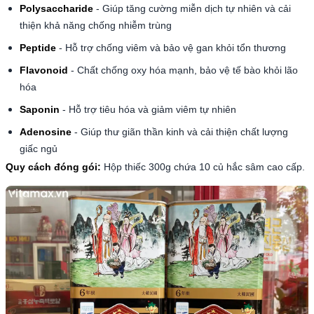
Polysaccharide
- Giúp tăng cường miễn dịch tự nhiên và cải
thiện khả năng chống nhiễm trùng
Peptide
- Hỗ trợ chống viêm và bảo vệ gan khỏi tổn thương
Flavonoid
- Chất chống oxy hóa mạnh, bảo vệ tế bào khỏi lão
hóa
Saponin
- Hỗ trợ tiêu hóa và giảm viêm tự nhiên
Adenosine
- Giúp thư giãn thần kinh và cải thiện chất lượng
giấc ngủ
Quy cách đóng gói:
Hộp thiếc 300g chứa 10 củ hắc sâm cao cấp.