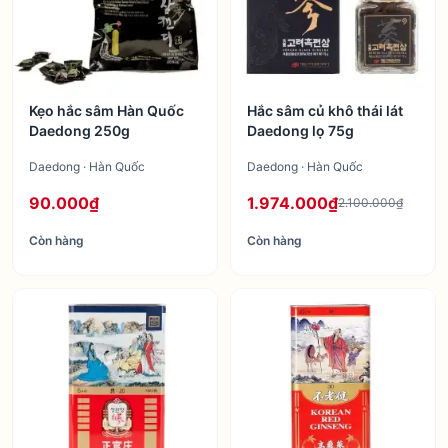
Kẹo hắc sâm Hàn Quốc
Hắc sâm củ khô thái lát
Daedong 250g
Daedong lọ 75g
Daedong · Hàn Quốc
Daedong · Hàn Quốc
90.000₫
1.974.000₫
2.100.000₫
Còn hàng
Còn hàng