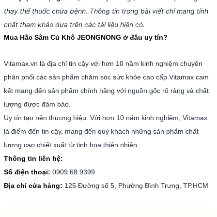
thay thế thuốc chữa bệnh. Thông tin trong bài viết chỉ mang tính
chất tham khảo dựa trên các tài liệu hiện có.
Mua Hắc Sâm Củ Khô JEONGNONG ở đâu uy tín?
Vitamax.vn là địa chỉ tin cậy với hơn 10 năm kinh nghiệm chuyên
phân phối các sản phẩm chăm sóc sức khỏe cao cấp.Vitamax cam
kết mang đến sản phẩm chính hãng với nguồn gốc rõ ràng và chất
lượng được đảm bảo.
Uy tín tạo nên thương hiệu. Với hơn 10 năm kinh nghiệm, Vitamax
là điểm đến tin cậy, mang đến quý khách những sản phẩm chất
lượng cao chiết xuất từ tinh hoa thiên nhiên.
Thông tin liên hệ:
Số điện thoại:
0909.68.9399
Địa chỉ cửa hàng:
125 Đường số 5, Phường Bình Trưng, TP.HCM