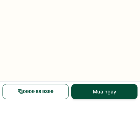
Mua ngay
0909 68 9399