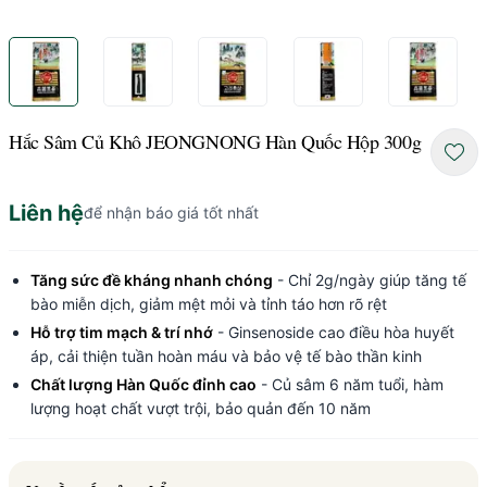
Hắc Sâm Củ Khô JEONGNONG Hàn Quốc Hộp 300g
Liên hệ
để nhận báo giá tốt nhất
Tăng sức đề kháng nhanh chóng
- Chỉ 2g/ngày giúp tăng tế
bào miễn dịch, giảm mệt mỏi và tỉnh táo hơn rõ rệt
Hỗ trợ tim mạch & trí nhớ
- Ginsenoside cao điều hòa huyết
áp, cải thiện tuần hoàn máu và bảo vệ tế bào thần kinh
Chất lượng Hàn Quốc đỉnh cao
- Củ sâm 6 năm tuổi, hàm
lượng hoạt chất vượt trội, bảo quản đến 10 năm