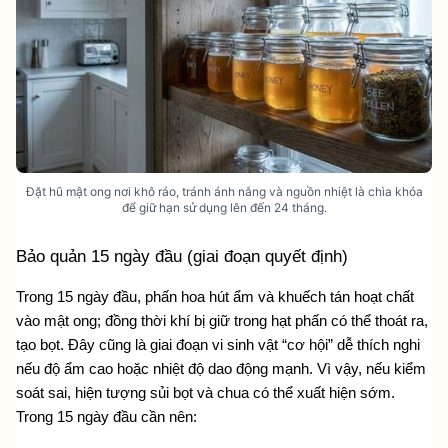
Đặt hũ mật ong nơi khô ráo, tránh ánh nắng và nguồn nhiệt là chìa khóa
để giữ hạn sử dụng lên đến 24 tháng.
Bảo quản 15 ngày đầu (giai đoạn quyết định)
Trong 15 ngày đầu, phấn hoa hút ẩm và khuếch tán hoạt chất 
vào mật ong; đồng thời khí bị giữ trong hạt phấn có thể thoát ra, 
tạo bọt. Đây cũng là giai đoạn vi sinh vật “cơ hội” dễ thích nghi 
nếu độ ẩm cao hoặc nhiệt độ dao động mạnh. Vì vậy, nếu kiểm 
soát sai, hiện tượng sủi bọt và chua có thể xuất hiện sớm. 
Trong 15 ngày đầu cần nên: