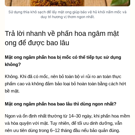
Sử dụng thìa khô sạch để lấy mật ong giúp bảo vệ hũ khỏi nấm mốc và
duy trì hương vị thơm ngon nhất.
Trả lời nhanh về phấn hoa ngâm mật 
ong để được bao lâu
Mật ong ngâm phấn hoa bị mốc có thể tiếp tục sử dụng 
không?
Không. Khi đã có mốc, nên bỏ toàn bộ vì rủi ro an toàn thực 
phẩm cao và không đảm bảo loại bỏ hoàn toàn bằng cách hớt 
bề mặt.
Mật ong ngâm phấn hoa bao lâu thì dùng ngon nhất?
Ngon và ổn định nhất thường từ 14–30 ngày, khi phấn hoa mềm 
và hòa quyện với mật. Tuy nhiên, để tối ưu dinh dưỡng, vẫn 
nên ưu tiên dùng trong 6–12 tháng đầu nếu bảo quản đúng.