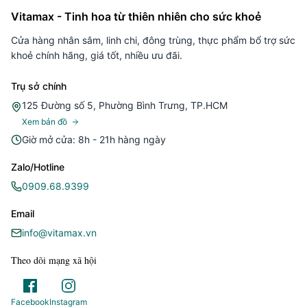
Vitamax - Tinh hoa từ thiên nhiên cho sức khoẻ
Cửa hàng nhân sâm, linh chi, đông trùng, thực phẩm bổ trợ sức
khoẻ chính hãng, giá tốt, nhiều ưu đãi.
Trụ sở chính
125 Đường số 5, Phường Bình Trưng, TP.HCM
Xem bản đồ
Giờ mở cửa: 8h - 21h hàng ngày
Zalo/Hotline
0909.68.9399
Email
info@vitamax.vn
Theo dõi mạng xã hội
Facebook
Instagram