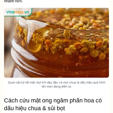
nhanh hơn.
Quan sát kỹ bề mặt: bọt khí dày đặc và mùi chua là dấu hiệu quá trình
lên men đang diễn ra.
Cách cứu mật ong ngâm phấn hoa có 
dấu hiệu chua & sủi bọt