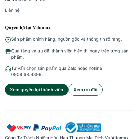
Liên hệ
Quyền lợi tại Vitamax
Sản phẩm chính hãng, nguồn gốc và thông tin rõ ràng.
Quà tặng và ưu đãi thành viên hiển thị ngay trên từng sản
phẩm.
Tư vấn chọn sản phẩm qua Zalo hoặc hotline
0909.68.9399.
Xem quyền lợi thành viên
Xem ưu đãi
Công Ty Trách Nhiệm Hữu Hạn Thương Mại Dịch Vụ
Vitamax