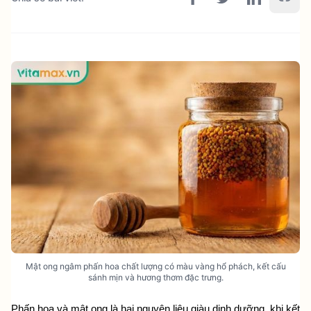
Mật ong ngâm phấn hoa chất lượng có màu vàng hổ phách, kết cấu
sánh mịn và hương thơm đặc trưng.
Phấn hoa và mật ong là hai nguyên liệu giàu dinh dưỡng, khi kết 