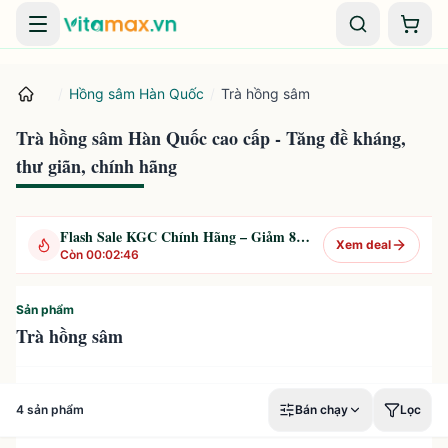
Danh mục
Giỏ 
/
Hồng sâm Hàn Quốc
/
Trà hồng sâm
Trà hồng sâm Hàn Quốc cao cấp - Tăng đề kháng,
thư giãn, chính hãng
Flash Sale KGC Chính Hãng – Giảm 8% Mỗi Ngày
Xem deal
Còn
00
:
02
:
46
Sản phẩm
Trà hồng sâm
4
sản phẩm
Bán chạy
Lọc