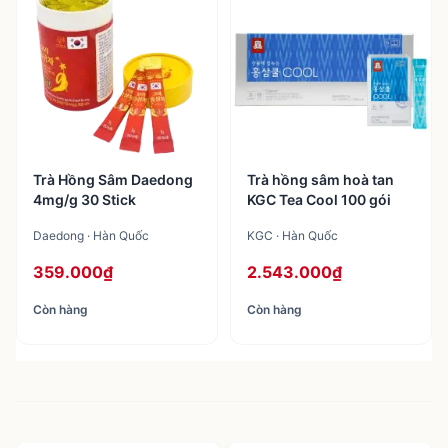
Trà Hồng Sâm Daedong
Trà hồng sâm hoà tan
4mg/g 30 Stick
KGC Tea Cool 100 gói
Daedong · Hàn Quốc
KGC · Hàn Quốc
359.000₫
2.543.000₫
Còn hàng
Còn hàng