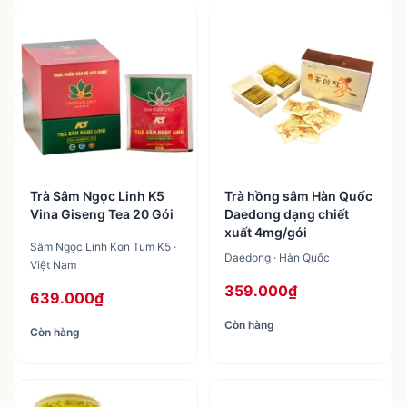
4
sản phẩm
Trà Sâm Ngọc Linh K5
Trà hồng sâm Hàn Quốc
Vina Giseng Tea 20 Gói
Daedong dạng chiết
xuất 4mg/gói
Sâm Ngọc Linh Kon Tum K5 ·
Daedong · Hàn Quốc
Việt Nam
359.000₫
639.000₫
Còn hàng
Còn hàng