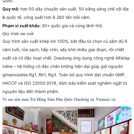
Quốc.
Quy mô:
hơn 50 dây chuyền sản xuất, 50 bằng sáng chế nội địa
& quốc tế, công suất hơn 8.280 tấn mỗi năm.
Phạm vi xuất khẩu:
30+ quốc gia và vùng lãnh thổ.
Quy trình sản xuất
Quy trình sản xuất khép kín 100%, bắt đầu từ chọn củ sâm đủ 6
năm tuổi, rửa sạch, hấp chín, sấy khô nhiều giai đoạn, rồi chiết
xuất và cô đặc hoạt chất. Daedong ứng dụng công nghệ AlfaVap
Inline – hệ thống cô đặc chân không hiện đại giúp giữ nguyên
ginsenosides Rg1, Rb1, Rg3. Toàn bộ quy trình đạt chuẩn GMP,
HACCP và ISO 22000:2018, đảm bảo kiểm soát nghiêm ngặt từ
nguyên liệu đến thành phẩm.
Vì sao nên mua Trà Hồng Sâm Hàn Quốc Daedong tại Vitamax.vn