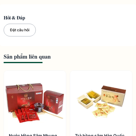
Hỏi & Đáp
Đặt câu hỏi
Sản phẩm liên quan
Nước Hồng Sâm Nhung
Trà hồng sâm Hàn Quốc