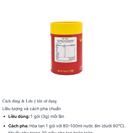
Cách dùng & Lưu ý khi sử dụng
Liều lượng và cách pha chuẩn
Liều dùng:
1 gói (3g) mỗi lần
Cách pha:
Hòa tan 1 gói với 80–100ml nước ấm (dưới 90°C).
Khuấy nhẹ trong 30 giây cho tan hoàn toàn.