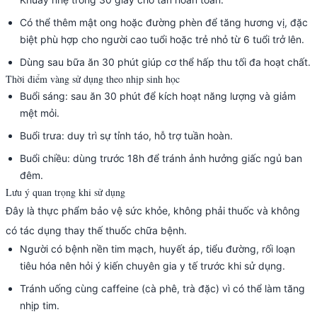
Có thể thêm mật ong hoặc đường phèn để tăng hương vị, đặc
biệt phù hợp cho người cao tuổi hoặc trẻ nhỏ từ 6 tuổi trở lên.
Dùng sau bữa ăn 30 phút giúp cơ thể hấp thu tối đa hoạt chất.
Thời điểm vàng sử dụng theo nhịp sinh học
Buổi sáng: sau ăn 30 phút để kích hoạt năng lượng và giảm
mệt mỏi.
Buổi trưa: duy trì sự tỉnh táo, hỗ trợ tuần hoàn.
Buổi chiều: dùng trước 18h để tránh ảnh hưởng giấc ngủ ban
đêm.
Lưu ý quan trọng khi sử dụng
Đây là thực phẩm bảo vệ sức khỏe, không phải thuốc và không
có tác dụng thay thế thuốc chữa bệnh.
Người có bệnh nền tim mạch, huyết áp, tiểu đường, rối loạn
tiêu hóa nên hỏi ý kiến chuyên gia y tế trước khi sử dụng.
Tránh uống cùng caffeine (cà phê, trà đặc) vì có thể làm tăng
nhịp tim.