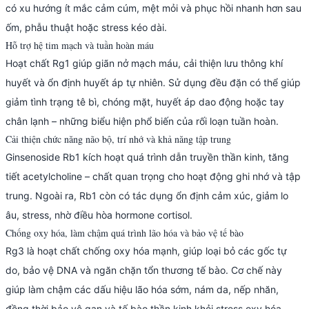
có xu hướng ít mắc cảm cúm, mệt mỏi và phục hồi nhanh hơn sau
ốm, phẫu thuật hoặc stress kéo dài.
Hỗ trợ hệ tim mạch và tuần hoàn máu
Hoạt chất Rg1 giúp giãn nở mạch máu, cải thiện lưu thông khí
huyết và ổn định huyết áp tự nhiên. Sử dụng đều đặn có thể giúp
giảm tình trạng tê bì, chóng mặt, huyết áp dao động hoặc tay
chân lạnh – những biểu hiện phổ biến của rối loạn tuần hoàn.
Cải thiện chức năng não bộ, trí nhớ và khả năng tập trung
Ginsenoside Rb1 kích hoạt quá trình dẫn truyền thần kinh, tăng
tiết acetylcholine – chất quan trọng cho hoạt động ghi nhớ và tập
trung. Ngoài ra, Rb1 còn có tác dụng ổn định cảm xúc, giảm lo
âu, stress, nhờ điều hòa hormone cortisol.
Chống oxy hóa, làm chậm quá trình lão hóa và bảo vệ tế bào
Rg3 là hoạt chất chống oxy hóa mạnh, giúp loại bỏ các gốc tự
do, bảo vệ DNA và ngăn chặn tổn thương tế bào. Cơ chế này
giúp làm chậm các dấu hiệu lão hóa sớm, nám da, nếp nhăn,
đồng thời bảo vệ gan và tế bào thần kinh khỏi stress oxy hóa.