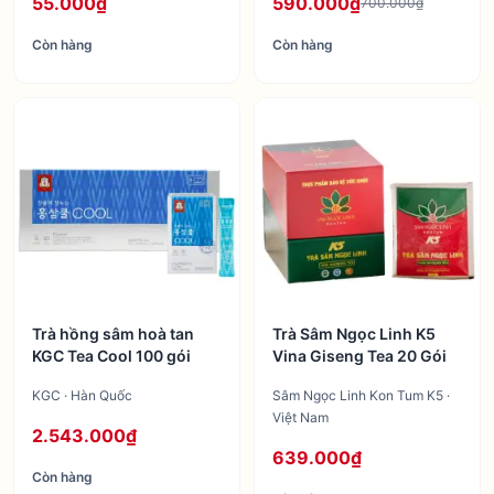
55.000₫
590.000₫
700.000₫
Còn hàng
Còn hàng
Trà hồng sâm hoà tan
Trà Sâm Ngọc Linh K5
KGC Tea Cool 100 gói
Vina Giseng Tea 20 Gói
KGC · Hàn Quốc
Sâm Ngọc Linh Kon Tum K5 ·
Việt Nam
2.543.000₫
639.000₫
Còn hàng