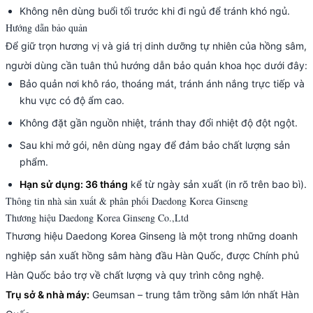
Không nên dùng buổi tối trước khi đi ngủ để tránh khó ngủ.
Hướng dẫn bảo quản
Để giữ trọn hương vị và giá trị dinh dưỡng tự nhiên của hồng sâm,
người dùng cần tuân thủ hướng dẫn bảo quản khoa học dưới đây:
Bảo quản nơi khô ráo, thoáng mát, tránh ánh nắng trực tiếp và
khu vực có độ ẩm cao.
Không đặt gần nguồn nhiệt, tránh thay đổi nhiệt độ đột ngột.
Sau khi mở gói, nên dùng ngay để đảm bảo chất lượng sản
phẩm.
Hạn sử dụng: 36 tháng
kể từ ngày sản xuất (in rõ trên bao bì).
Thông tin nhà sản xuất & phân phối Daedong Korea Ginseng
Thương hiệu Daedong Korea Ginseng Co.,Ltd
Thương hiệu Daedong Korea Ginseng là một trong những doanh
nghiệp sản xuất hồng sâm hàng đầu Hàn Quốc, được Chính phủ
Hàn Quốc bảo trợ về chất lượng và quy trình công nghệ.
Trụ sở & nhà máy:
Geumsan – trung tâm trồng sâm lớn nhất Hàn