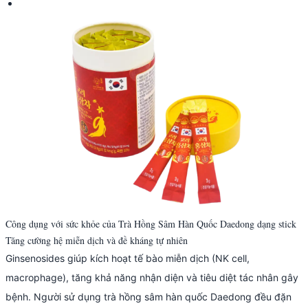
Công dụng với sức khỏe của Trà Hồng Sâm Hàn Quốc Daedong dạng stick
Tăng cường hệ miễn dịch và đề kháng tự nhiên
Ginsenosides giúp kích hoạt tế bào miễn dịch (NK cell,
macrophage), tăng khả năng nhận diện và tiêu diệt tác nhân gây
bệnh. Người sử dụng trà hồng sâm hàn quốc Daedong đều đặn