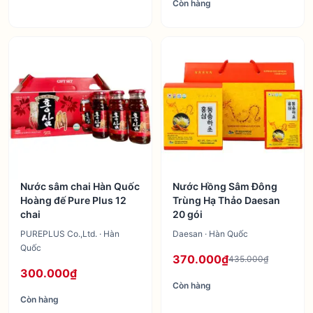
Còn hàng
Nước sâm chai Hàn Quốc
Nước Hồng Sâm Đông
Hoàng đế Pure Plus 12
Trùng Hạ Thảo Daesan
chai
20 gói
PUREPLUS Co.,Ltd. · Hàn
Daesan · Hàn Quốc
Quốc
370.000₫
435.000₫
300.000₫
Còn hàng
Còn hàng