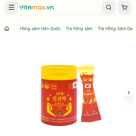
Danh mục
Giỏ 
/
Hồng sâm Hàn Quốc
|
Trà hồng sâm
/
Trà Hồng Sâm Dae