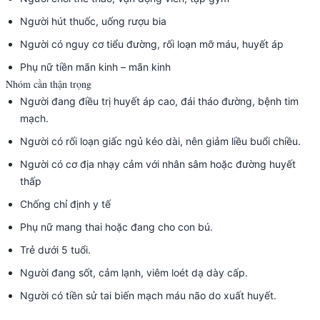
Người hút thuốc, uống rượu bia
Người có nguy cơ tiểu đường, rối loạn mỡ máu, huyết áp
Phụ nữ tiền mãn kinh – mãn kinh
Nhóm cần thận trọng
Người đang điều trị huyết áp cao, đái tháo đường, bệnh tim
mạch.
Người có rối loạn giấc ngủ kéo dài, nên giảm liều buổi chiều.
Người có cơ địa nhạy cảm với nhân sâm hoặc đường huyết
thấp
Chống chỉ định y tế
Phụ nữ mang thai hoặc đang cho con bú.
Trẻ dưới 5 tuổi.
Người đang sốt, cảm lạnh, viêm loét dạ dày cấp.
Người có tiền sử tai biến mạch máu não do xuất huyết.