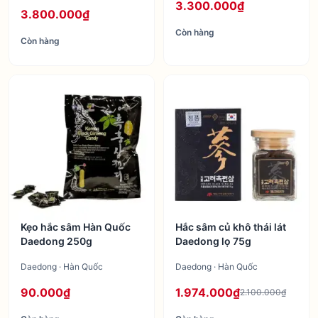
3.300.000₫
3.800.000₫
Còn hàng
Còn hàng
Kẹo hắc sâm Hàn Quốc
Hắc sâm củ khô thái lát
Daedong 250g
Daedong lọ 75g
Daedong · Hàn Quốc
Daedong · Hàn Quốc
90.000₫
1.974.000₫
2.100.000₫