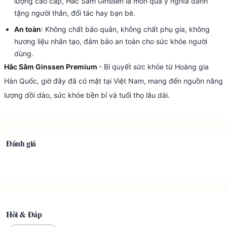
lượng cao cấp, Hắc Sâm Ginssen là món quà ý nghĩa dành
tặng người thân, đối tác hay bạn bè.
An toàn
: Không chất bảo quản, không chất phụ gia, không
hương liệu nhân tạo, đảm bảo an toàn cho sức khỏe người
dùng.
Hắc Sâm Ginssen Premium
- Bí quyết sức khỏe từ Hoàng gia
Hàn Quốc, giờ đây đã có mặt tại Việt Nam, mang đến nguồn năng
lượng dồi dào, sức khỏe bền bỉ và tuổi thọ lâu dài.
Đánh giá
Hỏi & Đáp