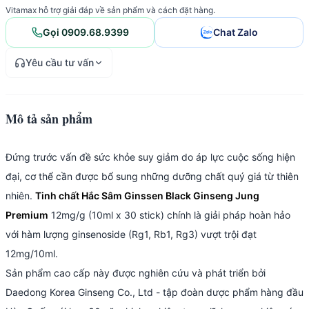
Vitamax hỗ trợ giải đáp về sản phẩm và cách đặt hàng.
Gọi 0909.68.9399
Chat Zalo
Yêu cầu tư vấn
Mô tả sản phẩm
Đứng trước vấn đề sức khỏe suy giảm do áp lực cuộc sống hiện
đại, cơ thể cần được bổ sung những dưỡng chất quý giá từ thiên
nhiên.
Tinh chất Hắc Sâm Ginssen Black Ginseng Jung
Premium
12mg/g (10ml x 30 stick) chính là giải pháp hoàn hảo
với hàm lượng ginsenoside (Rg1, Rb1, Rg3) vượt trội đạt
12mg/10ml.
Sản phẩm cao cấp này được nghiên cứu và phát triển bởi
Daedong Korea Ginseng Co., Ltd - tập đoàn dược phẩm hàng đầu