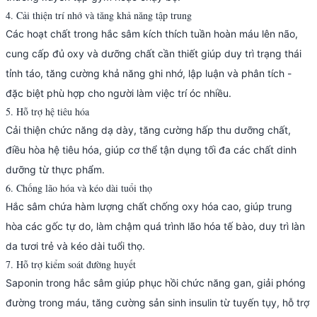
4. Cải thiện trí nhớ và tăng khả năng tập trung
Các hoạt chất trong hắc sâm kích thích tuần hoàn máu lên não,
cung cấp đủ oxy và dưỡng chất cần thiết giúp duy trì trạng thái
tỉnh táo, tăng cường khả năng ghi nhớ, lập luận và phân tích -
đặc biệt phù hợp cho người làm việc trí óc nhiều.
5. Hỗ trợ hệ tiêu hóa
Cải thiện chức năng dạ dày, tăng cường hấp thu dưỡng chất,
điều hòa hệ tiêu hóa, giúp cơ thể tận dụng tối đa các chất dinh
dưỡng từ thực phẩm.
6. Chống lão hóa và kéo dài tuổi thọ
Hắc sâm chứa hàm lượng chất chống oxy hóa cao, giúp trung
hòa các gốc tự do, làm chậm quá trình lão hóa tế bào, duy trì làn
da tươi trẻ và kéo dài tuổi thọ.
7. Hỗ trợ kiểm soát đường huyết
Saponin trong hắc sâm giúp phục hồi chức năng gan, giải phóng
đường trong máu, tăng cường sản sinh insulin từ tuyến tụy, hỗ trợ