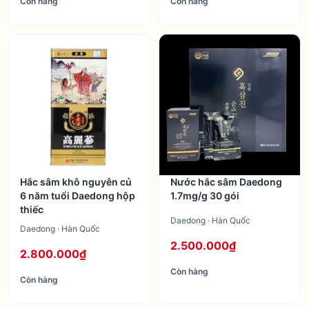
Còn hàng
Còn hàng
Hắc sâm khô nguyên củ
Nước hắc sâm Daedong
6 năm tuổi Daedong hộp
1.7mg/g 30 gói
thiếc
Daedong · Hàn Quốc
Daedong · Hàn Quốc
2.500.000₫
2.800.000₫
Còn hàng
Còn hàng