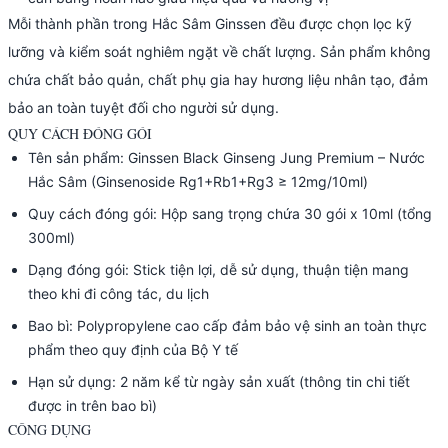
Mỗi thành phần trong Hắc Sâm Ginssen đều được chọn lọc kỹ
lưỡng và kiểm soát nghiêm ngặt về chất lượng. Sản phẩm không
chứa chất bảo quản, chất phụ gia hay hương liệu nhân tạo, đảm
bảo an toàn tuyệt đối cho người sử dụng.
QUY CÁCH ĐÓNG GÓI
Tên sản phẩm: Ginssen Black Ginseng Jung Premium – Nước
Hắc Sâm (Ginsenoside Rg1+Rb1+Rg3 ≥ 12mg/10ml)
Quy cách đóng gói: Hộp sang trọng chứa 30 gói x 10ml (tổng
300ml)
Dạng đóng gói: Stick tiện lợi, dễ sử dụng, thuận tiện mang
theo khi đi công tác, du lịch
Bao bì: Polypropylene cao cấp đảm bảo vệ sinh an toàn thực
phẩm theo quy định của Bộ Y tế
Hạn sử dụng: 2 năm kể từ ngày sản xuất (thông tin chi tiết
được in trên bao bì)
CÔNG DỤNG