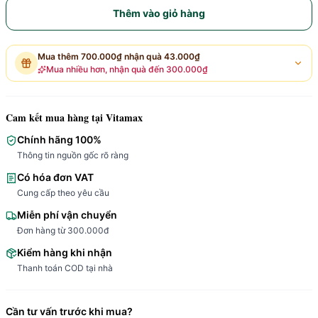
Thêm vào giỏ hàng
Mua thêm
700.000₫
nhận quà
43.000₫
Mua nhiều hơn, nhận quà đến
300.000₫
Cam kết mua hàng tại Vitamax
Chính hãng 100%
Thông tin nguồn gốc rõ ràng
Có hóa đơn VAT
Cung cấp theo yêu cầu
Miễn phí vận chuyển
Đơn hàng từ 300.000đ
Kiểm hàng khi nhận
Thanh toán COD tại nhà
Cần tư vấn trước khi mua?