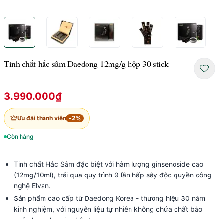
Tinh chất hắc sâm Daedong 12mg/g hộp 30 stick
3.990.000₫
Ưu đãi thành viên
-
2
%
Còn hàng
Tinh chất Hắc Sâm đặc biệt với hàm lượng ginsenoside cao
(12mg/10ml), trải qua quy trình 9 lần hấp sấy độc quyền công
nghệ Elvan.
Sản phẩm cao cấp từ Daedong Korea - thương hiệu 30 năm
kinh nghiệm, với nguyên liệu tự nhiên không chứa chất bảo