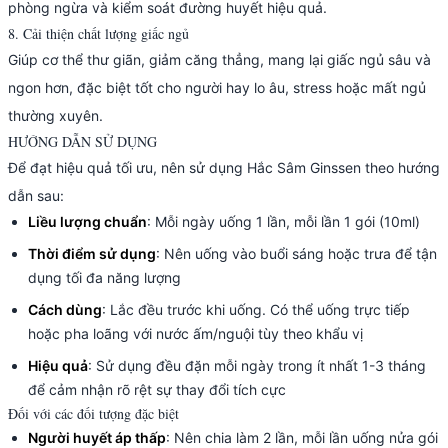
phòng ngừa và kiểm soát đường huyết hiệu quả.
8. Cải thiện chất lượng giấc ngủ
Giúp cơ thể thư giãn, giảm căng thẳng, mang lại giấc ngủ sâu và
ngon hơn, đặc biệt tốt cho người hay lo âu, stress hoặc mất ngủ
thường xuyên.
HƯỚNG DẪN SỬ DỤNG
Để đạt hiệu quả tối ưu, nên sử dụng Hắc Sâm Ginssen theo hướng
dẫn sau:
Liều lượng chuẩn
: Mỗi ngày uống 1 lần, mỗi lần 1 gói (10ml)
Thời điểm sử dụng
: Nên uống vào buổi sáng hoặc trưa để tận
dụng tối đa năng lượng
Cách dùng
: Lắc đều trước khi uống. Có thể uống trực tiếp
hoặc pha loãng với nước ấm/nguội tùy theo khẩu vị
Hiệu quả
: Sử dụng đều đặn mỗi ngày trong ít nhất 1-3 tháng
để cảm nhận rõ rệt sự thay đổi tích cực
Đối với các đối tượng đặc biệt
Người huyết áp thấp
: Nên chia làm 2 lần, mỗi lần uống nửa gói