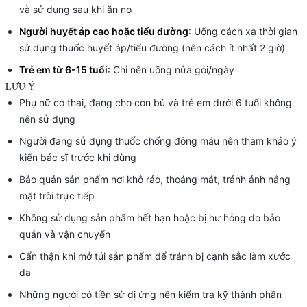
và sử dụng sau khi ăn no
Người huyết áp cao hoặc tiểu đường
: Uống cách xa thời gian
sử dụng thuốc huyết áp/tiểu đường (nên cách ít nhất 2 giờ)
Trẻ em từ 6-15 tuổi
: Chỉ nên uống nửa gói/ngày
LƯU Ý
Phụ nữ có thai, đang cho con bú và trẻ em dưới 6 tuổi không
nên sử dụng
Người đang sử dụng thuốc chống đông máu nên tham khảo ý
kiến bác sĩ trước khi dùng
Bảo quản sản phẩm nơi khô ráo, thoáng mát, tránh ánh nắng
mặt trời trực tiếp
Không sử dụng sản phẩm hết hạn hoặc bị hư hỏng do bảo
quản và vận chuyển
Cẩn thận khi mở túi sản phẩm để tránh bị cạnh sắc làm xước
da
Những người có tiền sử dị ứng nên kiểm tra kỹ thành phần