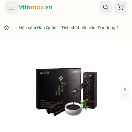
Danh mục
Giỏ 
/
Hắc sâm Hàn Quốc
/
Tinh chất hắc sâm Daedong 12mg/g 