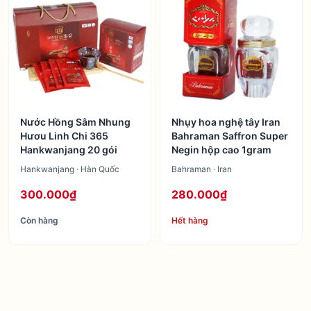
Nước Hồng Sâm Nhung
Nhụy hoa nghệ tây Iran
Hươu Linh Chi 365
Bahraman Saffron Super
Hankwanjang 20 gói
Negin hộp cao 1gram
Hankwanjang · Hàn Quốc
Bahraman · Iran
300.000₫
280.000₫
Còn hàng
Hết hàng