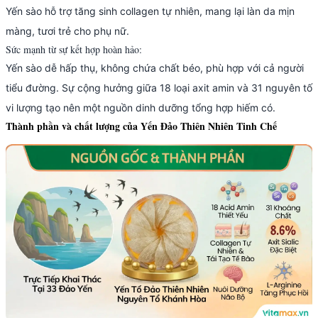
Yến sào hỗ trợ tăng sinh collagen tự nhiên, mang lại làn da mịn
màng, tươi trẻ cho phụ nữ.
Sức mạnh từ sự kết hợp hoàn hảo:
Yến sào dễ hấp thụ, không chứa chất béo, phù hợp với cả người
tiểu đường. Sự cộng hưởng giữa 18 loại axit amin và 31 nguyên tố
vi lượng tạo nên một nguồn dinh dưỡng tổng hợp hiếm có.
Thành phần và chất lượng của Yến Đảo Thiên Nhiên Tinh Chế