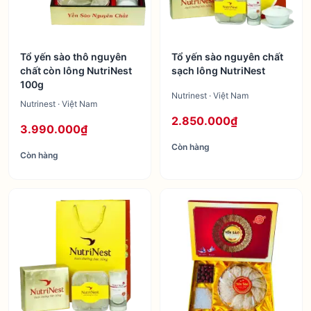
Tổ yến sào thô nguyên
Tổ yến sào nguyên chất
chất còn lông NutriNest
sạch lông NutriNest
100g
Nutrinest · Việt Nam
Nutrinest · Việt Nam
2.850.000₫
3.990.000₫
Còn hàng
Còn hàng