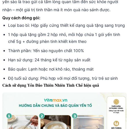
yến sào là trao gửi cả tấm lòng quan tâm đến sức khỏe người
nhận – một giá trị tinh thần mà ít món quà nào sánh được.
Quy cách đóng gói:
Loại bao bì: Hộp giấy cứng thiết kế dạng quà tặng sang trọng
1 hộp quà tặng gồm 2 hộp nhỏ, mỗi hộp chứa 1 gói yến tinh
chế 5g + đường phèn tinh khiết kèm theo
Thành phần: Yến sào nguyên chất 100%
Hạn sử dụng: 24 tháng kể từ ngày sản xuất
Bảo quản: Lạnh hoặc nơi khô ráo, thoáng mát
Độ tuổi sử dụng: Phù hợp với mọi đối tượng, trừ trẻ sơ sinh
Cách sử dụng Yến Đảo Thiên Nhiên Tinh Chế hiệu quả