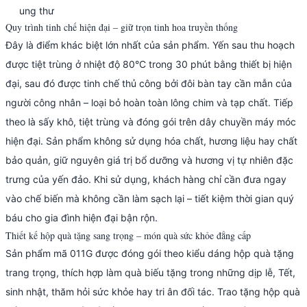
ung thư
Quy trình tinh chế hiện đại – giữ trọn tinh hoa truyền thống
Đây là điểm khác biệt lớn nhất của sản phẩm. Yến sau thu hoạch
được tiệt trùng ở nhiệt độ 80°C trong 30 phút bằng thiết bị hiện
đại, sau đó được tinh chế thủ công bởi đôi bàn tay cần mẫn của
người công nhân – loại bỏ hoàn toàn lông chim và tạp chất. Tiếp
theo là sấy khô, tiệt trùng và đóng gói trên dây chuyền máy móc
hiện đại. Sản phẩm không sử dụng hóa chất, hương liệu hay chất
bảo quản, giữ nguyên giá trị bổ dưỡng và hương vị tự nhiên đặc
trưng của yến đảo. Khi sử dụng, khách hàng chỉ cần đưa ngay
vào chế biến mà không cần làm sạch lại – tiết kiệm thời gian quý
báu cho gia đình hiện đại bận rộn.
Thiết kế hộp quà tặng sang trọng – món quà sức khỏe đẳng cấp
Sản phẩm mã 011G được đóng gói theo kiểu dáng hộp quà tặng
trang trọng, thích hợp làm quà biếu tặng trong những dịp lễ, Tết,
sinh nhật, thăm hỏi sức khỏe hay tri ân đối tác. Trao tặng hộp quà