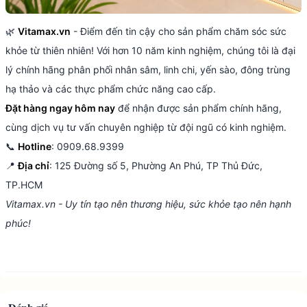
🌿
Vitamax.vn
- Điểm đến tin cậy cho sản phẩm chăm sóc sức
khỏe từ thiên nhiên! Với hơn 10 năm kinh nghiệm, chúng tôi là đại
lý chính hãng phân phối nhân sâm, linh chi, yến sào, đông trùng
hạ thảo và các thực phẩm chức năng cao cấp.
Đặt hàng ngay hôm nay
để nhận được sản phẩm chính hãng,
cùng dịch vụ tư vấn chuyên nghiệp từ đội ngũ có kinh nghiệm.
📞
Hotline
: 0909.68.9399
📍
Địa chỉ
: 125 Đường số 5, Phường An Phú, TP Thủ Đức,
TP.HCM
Vitamax.vn - Uy tín tạo nên thương hiệu, sức khỏe tạo nên hạnh
phúc!