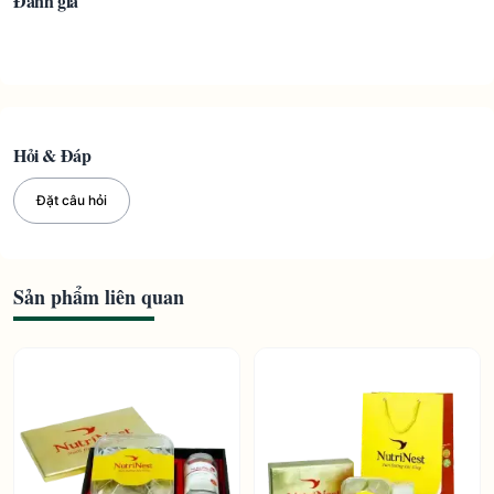
Đánh giá
Hỏi & Đáp
Đặt câu hỏi
Sản phẩm liên quan