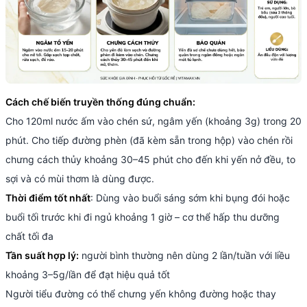
Cách chế biến truyền thống đúng chuẩn:
Cho 120ml nước ấm vào chén sứ, ngâm yến (khoảng 3g) trong 20
phút. Cho tiếp đường phèn (đã kèm sẵn trong hộp) vào chén rồi
chưng cách thủy khoảng 30–45 phút cho đến khi yến nở đều, to
sợi và có mùi thơm là dùng được.
Thời điểm tốt nhất
: Dùng vào buổi sáng sớm khi bụng đói hoặc
buổi tối trước khi đi ngủ khoảng 1 giờ – cơ thể hấp thu dưỡng
chất tối đa
Tần suất hợp lý:
người bình thường nên dùng 2 lần/tuần với liều
khoảng 3–5g/lần để đạt hiệu quả tốt
Người tiểu đường có thể chưng yến không đường hoặc thay