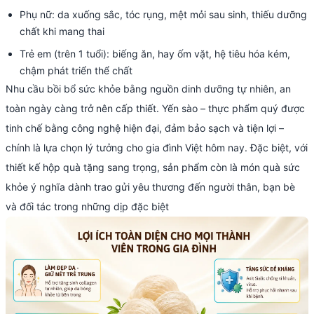
Phụ nữ: da xuống sắc, tóc rụng, mệt mỏi sau sinh, thiếu dưỡng
chất khi mang thai
Trẻ em (trên 1 tuổi): biếng ăn, hay ốm vặt, hệ tiêu hóa kém,
chậm phát triển thể chất
Nhu cầu bồi bổ sức khỏe bằng nguồn dinh dưỡng tự nhiên, an
toàn ngày càng trở nên cấp thiết. Yến sào – thực phẩm quý được
tinh chế bằng công nghệ hiện đại, đảm bảo sạch và tiện lợi –
chính là lựa chọn lý tưởng cho gia đình Việt hôm nay. Đặc biệt, với
thiết kế hộp quà tặng sang trọng, sản phẩm còn là món quà sức
khỏe ý nghĩa dành trao gửi yêu thương đến người thân, bạn bè
và đối tác trong những dịp đặc biệt