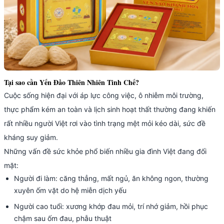
Tại sao cần Yến Đảo Thiên Nhiên Tinh Chế?
Cuộc sống hiện đại với áp lực công việc, ô nhiễm môi trường,
thực phẩm kém an toàn và lịch sinh hoạt thất thường đang khiến
rất nhiều người Việt rơi vào tình trạng mệt mỏi kéo dài, sức đề
kháng suy giảm.
Những vấn đề sức khỏe phổ biến nhiều gia đình Việt đang đối
mặt:
Người đi làm: căng thẳng, mất ngủ, ăn không ngon, thường
xuyên ốm vặt do hệ miễn dịch yếu
Người cao tuổi: xương khớp đau mỏi, trí nhớ giảm, hồi phục
chậm sau ốm đau, phẫu thuật