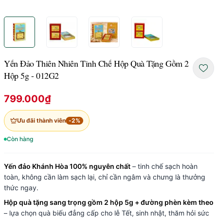
Yến Đảo Thiên Nhiên Tinh Chế Hộp Quà Tặng Gồm 2
Hộp 5g - 012G2
799.000₫
Ưu đãi thành viên
-
2
%
Còn hàng
Yến đảo Khánh Hòa 100% nguyên chất
– tinh chế sạch hoàn
toàn, không cần làm sạch lại, chỉ cần ngâm và chưng là thưởng
thức ngay.
Hộp quà tặng sang trọng gồm 2 hộp 5g + đường phèn kèm theo
– lựa chọn quà biếu đẳng cấp cho lễ Tết, sinh nhật, thăm hỏi sức