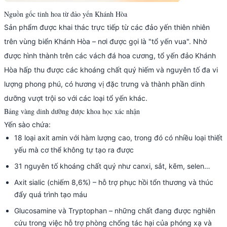
Nguồn gốc tinh hoa từ đảo yến Khánh Hòa
Sản phẩm được khai thác trực tiếp từ các đảo yến thiên nhiên
trên vùng biển Khánh Hòa – nơi được gọi là "tổ yến vua". Nhờ
được hình thành trên các vách đá hoa cương, tổ yến đảo Khánh
Hòa hấp thu được các khoáng chất quý hiếm và nguyên tố đa vi
lượng phong phú, có hương vị đặc trưng và thành phần dinh
dưỡng vượt trội so với các loại tổ yến khác.
Bảng vàng dinh dưỡng được khoa học xác nhận
Yến sào chứa:
18 loại axit amin với hàm lượng cao, trong đó có nhiều loại thiết
yếu mà cơ thể không tự tạo ra được
31 nguyên tố khoáng chất quý như canxi, sắt, kẽm, selen…
Axit sialic (chiếm 8,6%) – hỗ trợ phục hồi tổn thương và thúc
đẩy quá trình tạo máu
Glucosamine và Tryptophan – những chất đang được nghiên
cứu trong việc hỗ trợ phòng chống tác hại của phóng xạ và