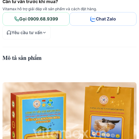
Cần tư vấn trước khi mua?
Vitamax hỗ trợ giải đáp về sản phẩm và cách đặt hàng.
Gọi 0909.68.9399
Chat Zalo
Yêu cầu tư vấn
Mô tả sản phẩm