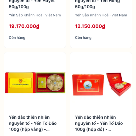
nguyên tổ - Yến Huyết
nguyên tổ - Yến Hồng
50g/100g
50g/100g
Yến Sào Khánh Hoà · Việt Nam
Yến Sào Khánh Hoà · Việt Nam
19.170.000₫
12.150.000₫
Còn hàng
Còn hàng
Yến đảo thiên nhiên
Yến đảo thiên nhiên
nguyên tổ - Yến Tổ Đảo
nguyên tổ - Yến Tổ Đảo
100g (hộp vàng) -
100g (hộp đỏ) -
TP1/TP2
TP3/TP4/TP5