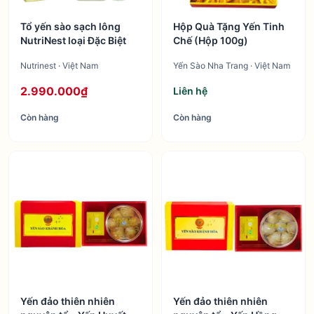
Tổ yến sào sạch lông
Hộp Quà Tặng Yến Tinh
NutriNest loại Đặc Biệt
Chế (Hộp 100g)
Nutrinest · Việt Nam
Yến Sào Nha Trang · Việt Nam
2.990.000₫
Liên hệ
Còn hàng
Còn hàng
Yến đảo thiên nhiên
Yến đảo thiên nhiên