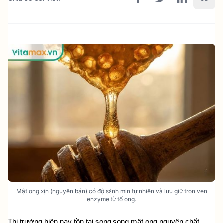
Mật ong xịn (nguyên bản) có độ sánh mịn tự nhiên và lưu giữ trọn vẹn
enzyme từ tổ ong.
Thị trường hiện nay tồn tại song song mật ong nguyên chất, 