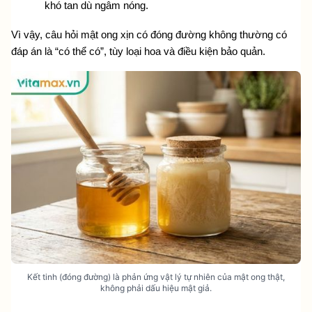
khó tan dù ngâm nóng.
Vì vậy, câu hỏi mật ong xịn có đóng đường không thường có 
đáp án là “có thể có”, tùy loại hoa và điều kiện bảo quản. 
Kết tinh (đóng đường) là phản ứng vật lý tự nhiên của mật ong thật,
không phải dấu hiệu mật giả.