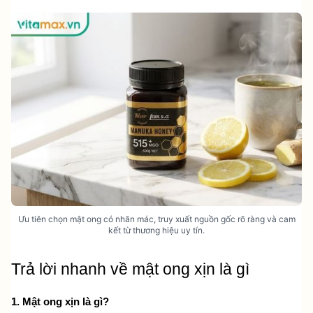
Ưu tiên chọn mật ong có nhãn mác, truy xuất nguồn gốc rõ ràng và cam
kết từ thương hiệu uy tín.
Trả lời nhanh về mật ong xịn là gì
1. Mật ong xịn là gì?