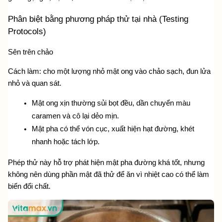
Phân biệt bằng phương pháp thử tại nhà (Testing 
Protocols)
Sên trên chảo
Cách làm: cho một lượng nhỏ mật ong vào chảo sạch, đun lửa 
nhỏ và quan sát.
Mật ong xịn thường sủi bọt đều, dần chuyển màu 
caramen và cô lại dẻo mịn.
Mật pha có thể vón cục, xuất hiện hạt đường, khét 
nhanh hoặc tách lớp.
Phép thử này hỗ trợ phát hiện mật pha đường khá tốt, nhưng 
không nên dùng phần mật đã thử để ăn vì nhiệt cao có thể làm 
biến đổi chất.