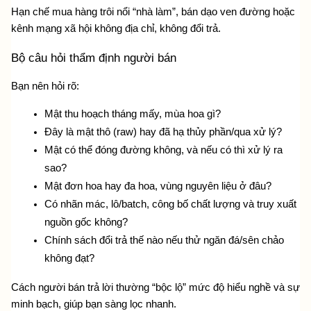
Hạn chế mua hàng trôi nổi “nhà làm”, bán dạo ven đường hoặc 
kênh mạng xã hội không địa chỉ, không đổi trả. 
Bộ câu hỏi thẩm định người bán
Bạn nên hỏi rõ:
Mật thu hoạch tháng mấy, mùa hoa gì?
Đây là mật thô (raw) hay đã hạ thủy phần/qua xử lý?
Mật có thể đóng đường không, và nếu có thì xử lý ra 
sao?
Mật đơn hoa hay đa hoa, vùng nguyên liệu ở đâu?
Có nhãn mác, lô/batch, công bố chất lượng và truy xuất 
nguồn gốc không?
Chính sách đổi trả thế nào nếu thử ngăn đá/sên chảo 
không đạt?
Cách người bán trả lời thường “bộc lộ” mức độ hiểu nghề và sự 
minh bạch, giúp bạn sàng lọc nhanh.