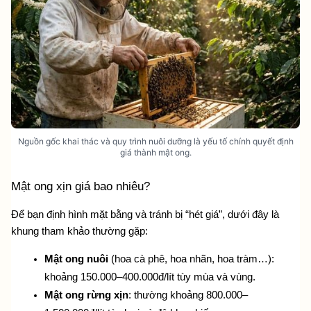
Nguồn gốc khai thác và quy trình nuôi dưỡng là yếu tố chính quyết định
giá thành mật ong.
Mật ong xịn giá bao nhiêu? 
Để bạn định hình mặt bằng và tránh bị “hét giá”, dưới đây là 
khung tham khảo thường gặp:
Mật ong nuôi
 (hoa cà phê, hoa nhãn, hoa tràm…): 
khoảng 150.000–400.000đ/lít tùy mùa và vùng.
Mật ong rừng xịn
: thường khoảng 800.000–