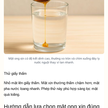
Mật ong xịn có độ kết dính cao, thường vo tròn và chìm xuống đáy ly
nước nguội thay vì tan nhanh.
Thử giấy thấm
Nhỏ mật lên giấy thấm. Mật xịn thường thấm chậm hơn; mật 
pha nước loang nhanh. Phép thử này phù hợp sàng lọc mật 
quá loãng.
Hướng dẫn lựa chọn mật ong xịn đúng 