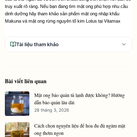
truy xuất rõ ràng. Nếu bạn đang tìm mật ong phù hợp nhu cầu 
dinh dưỡng hãy tham khảo sản phẩm mật ong nhập khẩu 
Makuna và mật ong rừng nguyên tổ kim Lotus tại Vitamax
Tài liệu tham khảo
Bài viết liên quan
Mật ong bảo quản tủ lạnh được không? Hướng
dẫn bảo quản lâu dài
28 tháng 3, 2026
Cách chọn nguyên liệu để hoa đu đủ ngâm mật
ong thơm ngon