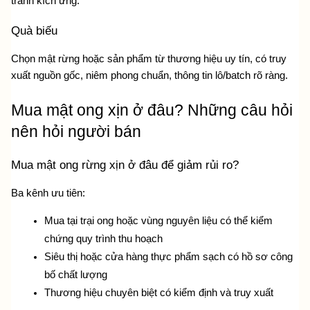
tránh kích ứng.
Quà biếu
Chọn mật rừng hoặc sản phẩm từ thương hiệu uy tín, có truy 
xuất nguồn gốc, niêm phong chuẩn, thông tin lô/batch rõ ràng.
Mua mật ong xịn ở đâu? Những câu hỏi 
nên hỏi người bán
Mua mật ong rừng xịn ở đâu để giảm rủi ro?
Ba kênh ưu tiên:
Mua tại trại ong hoặc vùng nguyên liệu có thể kiểm 
chứng quy trình thu hoạch
Siêu thị hoặc cửa hàng thực phẩm sạch có hồ sơ công 
bố chất lượng
Thương hiệu chuyên biệt có kiểm định và truy xuất