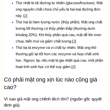
Thứ nhất là hệ đường tự nhiên (glucose/fructose). Mật 
ong nguyên chất chứa chủ yếu là hai loại đường đơn 
này. [
2
]
Thứ hai là hàm lượng nước (thủy phần). Mật ong chất 
lượng tốt thường có thủy phần thấp (thường dưới 
khoảng 20%). Khi thủy phần quá cao, mật dễ lên men 
chua, biến mùi và giảm chất lượng.[
3
]
Thứ ba là enzyme và vi chất tự nhiên. Mật ong thô 
thường giữ lại tốt hơn các enzyme và hợp chất sinh 
học. Ngược lại, nếu mật bị gia nhiệt quá cao, một phần 
hoạt tính sinh học có thể suy giảm.[
4
]
Có phải mật ong xịn lúc nào cũng giá 
cao?
Vì sao giá mật ong chênh lệch lớn? (nguồn gốc quyết 
định giá)