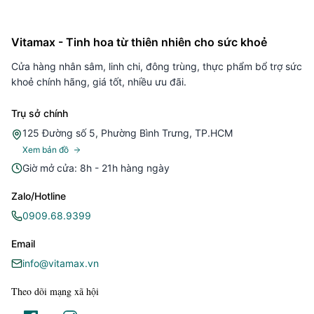
Vitamax - Tinh hoa từ thiên nhiên cho sức khoẻ
Cửa hàng nhân sâm, linh chi, đông trùng, thực phẩm bổ trợ sức
khoẻ chính hãng, giá tốt, nhiều ưu đãi.
Trụ sở chính
125 Đường số 5, Phường Bình Trưng, TP.HCM
Xem bản đồ
Giờ mở cửa: 8h - 21h hàng ngày
Zalo/Hotline
0909.68.9399
Email
info@vitamax.vn
Theo dõi mạng xã hội