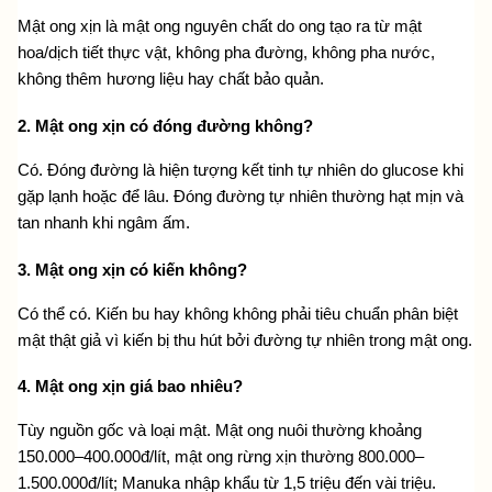
Mật ong xịn là mật ong nguyên chất do ong tạo ra từ mật 
hoa/dịch tiết thực vật, không pha đường, không pha nước, 
không thêm hương liệu hay chất bảo quản.
2. Mật ong xịn có đóng đường không?
Có. Đóng đường là hiện tượng kết tinh tự nhiên do glucose khi 
gặp lạnh hoặc để lâu. Đóng đường tự nhiên thường hạt mịn và 
tan nhanh khi ngâm ấm.
3. Mật ong xịn có kiến không?
Có thể có. Kiến bu hay không không phải tiêu chuẩn phân biệt 
mật thật giả vì kiến bị thu hút bởi đường tự nhiên trong mật ong.
4. Mật ong xịn giá bao nhiêu?
Tùy nguồn gốc và loại mật. Mật ong nuôi thường khoảng 
150.000–400.000đ/lít, mật ong rừng xịn thường 800.000–
1.500.000đ/lít; Manuka nhập khẩu từ 1,5 triệu đến vài triệu.