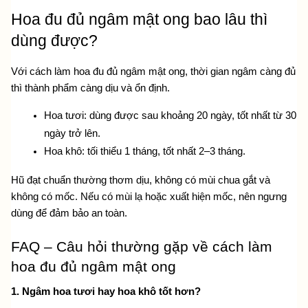
Hoa đu đủ ngâm mật ong bao lâu thì 
dùng được?
Với cách làm hoa đu đủ ngâm mật ong, thời gian ngâm càng đủ 
thì thành phẩm càng dịu và ổn định.
Hoa tươi: dùng được sau khoảng 20 ngày, tốt nhất từ 30 
ngày trở lên.
Hoa khô: tối thiểu 1 tháng, tốt nhất 2–3 tháng.
Hũ đạt chuẩn thường thơm dịu, không có mùi chua gắt và 
không có mốc. Nếu có mùi lạ hoặc xuất hiện mốc, nên ngưng 
dùng để đảm bảo an toàn.
FAQ – Câu hỏi thường gặp về cách làm 
hoa đu đủ ngâm mật ong
1. Ngâm hoa tươi hay hoa khô tốt hơn?