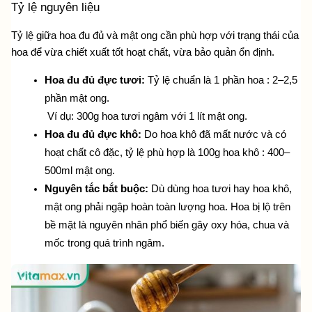
Tỷ lệ nguyên liệu 
Tỷ lệ giữa hoa đu đủ và mật ong cần phù hợp với trạng thái của 
hoa để vừa chiết xuất tốt hoạt chất, vừa bảo quản ổn định.
Hoa đu đủ đực tươi:
 Tỷ lệ chuẩn là 1 phần hoa : 2–2,5 
phần mật ong.
 Ví dụ: 300g hoa tươi ngâm với 1 lít mật ong.
Hoa đu đủ đực khô:
 Do hoa khô đã mất nước và có 
hoạt chất cô đặc, tỷ lệ phù hợp là 100g hoa khô : 400–
500ml mật ong.
Nguyên tắc bắt buộc:
 Dù dùng hoa tươi hay hoa khô, 
mật ong phải ngập hoàn toàn lượng hoa. Hoa bị lộ trên 
bề mặt là nguyên nhân phổ biến gây oxy hóa, chua và 
mốc trong quá trình ngâm.