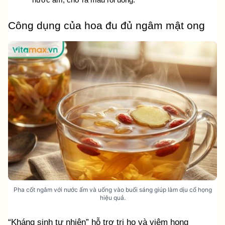
nước ấm, chờ ra màu rồi uống.
Công dụng của hoa đu đủ ngâm mật ong
Pha cốt ngâm với nước ấm và uống vào buổi sáng giúp làm dịu cổ họng
hiệu quả.
“Kháng sinh tự nhiên” hỗ trợ trị ho và viêm họng