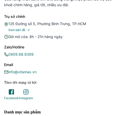
khoẻ chính hãng, giá tốt, nhiều ưu đãi.
Trụ sở chính
125 Đường số 5, Phường Bình Trưng, TP.HCM
Xem bản đồ
Giờ mở cửa: 8h - 21h hàng ngày
Zalo/Hotline
0909.68.9399
Email
info@vitamax.vn
Theo dõi mạng xã hội
Facebook
Instagram
Danh mục sản phẩm