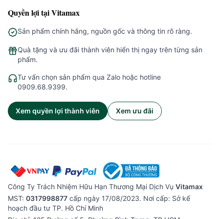
Quyền lợi tại Vitamax
Sản phẩm chính hãng, nguồn gốc và thông tin rõ ràng.
Quà tặng và ưu đãi thành viên hiển thị ngay trên từng sản
phẩm.
Tư vấn chọn sản phẩm qua Zalo hoặc hotline
0909.68.9399.
Xem quyền lợi thành viên
Xem ưu đãi
Công Ty Trách Nhiệm Hữu Hạn Thương Mại Dịch Vụ
Vitamax
MST:
0317998877
cấp ngày 17/08/2023. Nơi cấp: Sở kế
hoạch đầu tư TP. Hồ Chí Minh