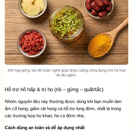
Kết hợp gừng, táo đỏ hoặc nghệ giúp tăng cường công dụng cho hũ hoa
đu đủ ngâm.
Hỗ trợ hô hấp & trị ho (tỏi – gừng – quất/tắc)
Nhóm nguyên liệu này thường được dùng khi bạn muốn làm 
ấm cổ họng, giảm rát họng và hỗ trợ long đờm, nhất là trong 
các trường hợp ho khan, ho có đờm nhẹ.
Cách dùng an toàn và dễ áp dụng nhất