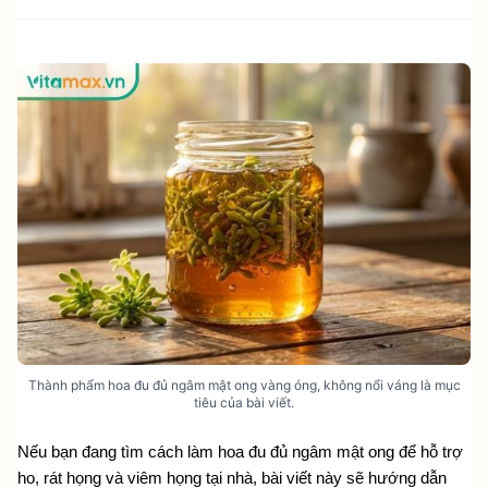
Thành phẩm hoa đu đủ ngâm mật ong vàng óng, không nổi váng là mục
tiêu của bài viết.
Nếu bạn đang tìm cách làm hoa đu đủ ngâm mật ong để hỗ trợ 
ho, rát họng và viêm họng tại nhà, bài viết này sẽ hướng dẫn 