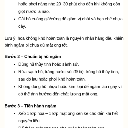
hoặc phơi nắng nhẹ 20–30 phút cho đến khi không còn 
giọt nước lã nào.
Cắt bỏ cuống già/cứng để giảm vị chát và hạn chế nhựa 
cây.
Lưu ý: hoa không khô hoàn toàn là nguyên nhân hàng đầu khiến 
bình ngâm bị chua dù mật ong tốt.
Bước 2 – Chuẩn bị hũ ngâm
Dùng hũ thủy tinh hoặc sành sứ.
Rửa sạch hũ, tráng nước sôi để tiệt trùng hũ thủy tinh, 
sau đó lau hoặc phơi khô hoàn toàn.
Không dùng hũ nhựa hoặc kim loại để ngâm lâu ngày vì 
có thể ảnh hưởng đến chất lượng mật ong.
Bước 3 – Tiến hành ngâm
Xếp 1 lớp hoa – 1 lớp mật ong xen kẽ cho đến khi hết 
nguyên liệu.