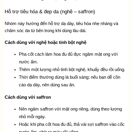
Hỗ trợ tiêu hóa & đẹp da (nghệ – saffron)
Nhóm này hướng đến hỗ trợ dạ dày, tiêu hóa nhẹ nhàng và 
chăm sóc da từ bên trong khi dùng lâu dài.
Cách dùng với nghệ hoặc tinh bột nghệ
Pha cốt cách làm hoa đu đủ đực ngâm mật ong với 
nước ấm.
Thêm một lượng nhỏ tinh bột nghệ, khuấy đều rồi uống.
Thời điểm thường dùng là buổi sáng; nếu bạn dễ cồn 
cào dạ dày, nên dùng sau ăn.
Cách dùng với saffron
Nên ngâm saffron với mật ong riêng, dùng theo lượng 
nhỏ mỗi ngày.
Hoặc khi pha cốt hoa đu đủ, thả vài sợi saffron vào cốc 