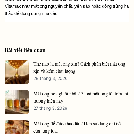
Vitamax như mật ong nguyên chất, yến sào hoặc đông trùng hạ 
thảo để dùng đúng nhu cầu.
Bài viết liên quan
Thế nào là mật ong xịn? Cách phân biệt mật ong
xịn và kém chất lượng
28 tháng 3, 2026
Mật ong hoa gì tốt nhất? 7 loại mật ong tốt trên thị
trường hiện nay
27 tháng 3, 2026
Mật ong để được bao lâu? Hạn sử dụng chi tiết
của từng loại