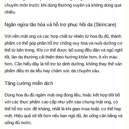
chuyên môn trước khi dùng thường xuyên và không dùng quá 
nhiều.
Ngăn ngừa lão hóa và hỗ trợ phục hồi da (Skincare)
Với nền mật ong và các hợp chất tự nhiên từ hoa đu đủ, thành 
phẩm có thể góp phần hỗ trợ chống oxy hóa và nuôi dưỡng cơ 
thể từ bên trong. Khi cơ thể được bổ sung đều đặn và ngủ nghỉ 
tốt, làn da thường cải thiện theo hướng khỏe hơn, ít xỉn màu 
hơn. Cần hiểu đây là hỗ trợ từ dinh dưỡng, không thay thế sản 
phẩm điều trị da liễu hay chăm sóc da chuyên sâu.
Tăng cường miễn dịch
Dùng hoa đu đủ ngâm mật ong đúng liều, hoặc kết hợp bồi bổ 
với các thực phẩm cao cấp như
 yến sào chưng mật ong
, có 
thể hỗ trợ sức đề kháng, nhất là khi giao mùa hoặc cơ thể hay 
mệt. Hiệu quả sẽ tốt hơn nếu bạn ngủ đủ, ăn uống cân bằng và 
uống đủ nước.