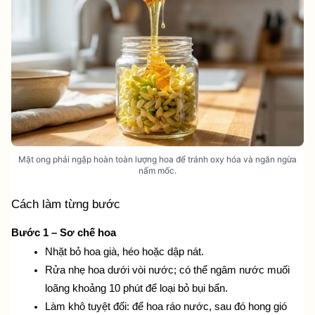
Mật ong phải ngập hoàn toàn lượng hoa để tránh oxy hóa và ngăn ngừa
nấm mốc.
Cách làm từng bước
Bước 1 – Sơ chế hoa 
Nhặt bỏ hoa già, héo hoặc dập nát.
Rửa nhẹ hoa dưới vòi nước; có thể ngâm nước muối 
loãng khoảng 10 phút để loại bỏ bụi bẩn.
Làm khô tuyệt đối: để hoa ráo nước, sau đó hong gió 