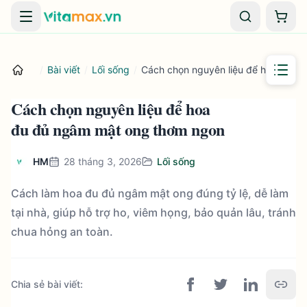
Danh mục
Giỏ 
/
Bài viết
/
Lối sống
/
Cách chọn nguyên liệu để hoa đu đ
Cách chọn nguyên liệu để hoa
đu đủ ngâm mật ong thơm ngon
HM
28 tháng 3, 2026
Lối sống
Cách làm hoa đu đủ ngâm mật ong đúng tỷ lệ, dễ làm
tại nhà, giúp hỗ trợ ho, viêm họng, bảo quản lâu, tránh
chua hỏng an toàn.
Chia sẻ bài viết
: