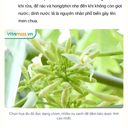
khi rửa, để ráo và hong/phơi nhẹ đến khi không còn giọt 
nước; dính nước lã là nguyên nhân phổ biến gây lên 
men chua.
Chọn hoa đu đủ đực dạng chùm, nhiều nụ xanh để đảm bảo dược tính
cao nhất.