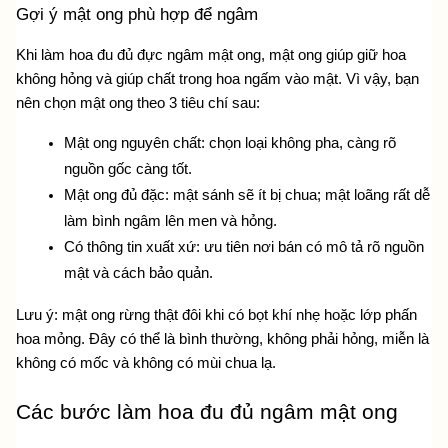
Gợi ý mật ong phù hợp để ngâm 
Khi làm hoa đu đủ đực ngâm mật ong, mật ong giúp giữ hoa 
không hỏng và giúp chất trong hoa ngấm vào mật. Vì vậy, bạn 
nên chọn mật ong theo 3 tiêu chí sau:
Mật ong nguyên chất: chọn loại không pha, càng rõ 
nguồn gốc càng tốt.
Mật ong đủ đặc: mật sánh sẽ ít bị chua; mật loãng rất dễ 
làm bình ngâm lên men và hỏng.
Có thông tin xuất xứ: ưu tiên nơi bán có mô tả rõ nguồn 
mật và cách bảo quản.
Lưu ý: mật ong rừng thật đôi khi có bọt khí nhẹ hoặc lớp phấn 
hoa mỏng. Đây có thể là bình thường, không phải hỏng, miễn là 
không có mốc và không có mùi chua lạ.
Các bước làm hoa đu đủ ngâm mật ong