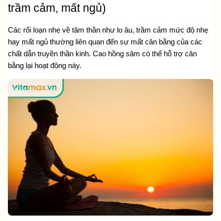
trầm cảm, mất ngủ)
Các rối loạn nhẹ về tâm thần như lo âu, trầm cảm mức độ nhẹ 
hay mất ngủ thường liên quan đến sự mất cân bằng của các 
chất dẫn truyền thần kinh. Cao hồng sâm có thể hỗ trợ cân 
bằng lại hoạt động này.