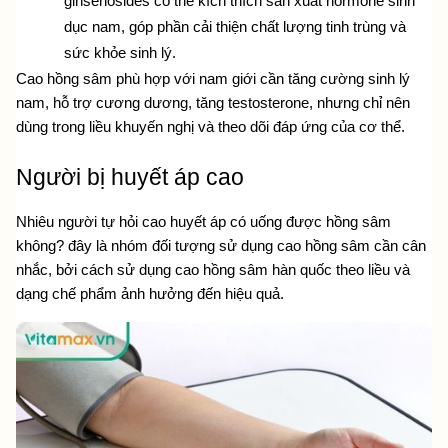
ginsenosides có thể kích thích sản xuất hormone sinh 
dục nam, góp phần cải thiện chất lượng tinh trùng và 
sức khỏe sinh lý.
Cao hồng sâm phù hợp với nam giới cần tăng cường sinh lý 
nam, hỗ trợ cương dương, tăng testosterone, nhưng chỉ nên 
dùng trong liều khuyến nghị và theo dõi đáp ứng của cơ thể.
Người bị huyết áp cao
Nhiêu người tự hỏi cao 
huyết áp có uống được hồng sâm 
không?
 đây là nhóm đối tượng sử dụng cao hồng sâm cần cân 
nhắc, bởi
 cách sử dụng cao hồng sâm hàn quốc
 theo liều và 
dạng chế phẩm ảnh hưởng đến hiệu quả.