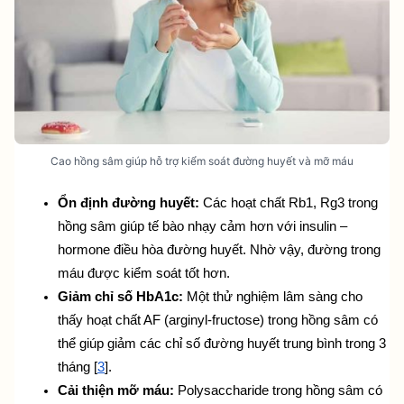
Cao hồng sâm giúp hỗ trợ kiểm soát đường huyết và mỡ máu
Ổn định đường huyết:
 Các hoạt chất Rb1, Rg3 trong 
hồng sâm giúp tế bào nhạy cảm hơn với insulin – 
hormone điều hòa đường huyết. Nhờ vậy, đường trong 
máu được kiểm soát tốt hơn.
Giảm chỉ số HbA1c:
 Một thử nghiệm lâm sàng cho 
thấy hoạt chất AF (arginyl-fructose) trong hồng sâm có 
thể giúp giảm các chỉ số đường huyết trung bình trong 3 
tháng [
3
].
Cải thiện mỡ máu:
 Polysaccharide trong hồng sâm có 