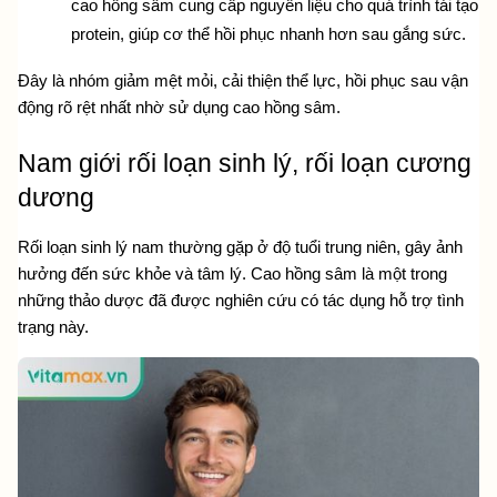
cao hồng sâm cung cấp nguyên liệu cho quá trình tái tạo 
protein, giúp cơ thể hồi phục nhanh hơn sau gắng sức.
Đây là nhóm giảm mệt mỏi, cải thiện thể lực, hồi phục sau vận 
động rõ rệt nhất nhờ sử dụng cao hồng sâm.
Nam giới rối loạn sinh lý, rối loạn cương 
dương
Rối loạn sinh lý nam thường gặp ở độ tuổi trung niên, gây ảnh 
hưởng đến sức khỏe và tâm lý. Cao hồng sâm là một trong 
những thảo dược đã được nghiên cứu có tác dụng hỗ trợ tình 
trạng này.