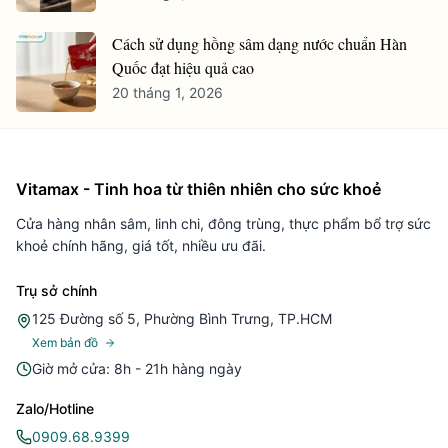
Cách sử dụng hồng sâm dạng nước chuẩn Hàn
Quốc đạt hiệu quả cao
20 tháng 1, 2026
Vitamax - Tinh hoa từ thiên nhiên cho sức khoẻ
Cửa hàng nhân sâm, linh chi, đông trùng, thực phẩm bổ trợ sức
khoẻ chính hãng, giá tốt, nhiều ưu đãi.
Trụ sở chính
125 Đường số 5, Phường Bình Trưng, TP.HCM
Xem bản đồ
Giờ mở cửa: 8h - 21h hàng ngày
Zalo/Hotline
0909.68.9399