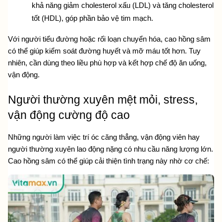
khả năng giảm cholesterol xấu (LDL) và tăng cholesterol 
tốt (HDL), góp phần bảo vệ tim mạch.
Với người tiểu đường hoặc rối loạn chuyển hóa, cao hồng sâm 
có thể giúp kiểm soát đường huyết và mỡ máu tốt hơn. Tuy 
nhiên, cần dùng theo liều phù hợp và kết hợp chế độ ăn uống, 
vận động.
Người thường xuyên mệt mỏi, stress, 
vận động cường độ cao
Những người làm việc trí óc căng thẳng, vận động viên hay 
người thường xuyên lao động nặng có nhu cầu năng lượng lớn. 
Cao hồng sâm có thể giúp cải thiện tình trạng này nhờ cơ chế: