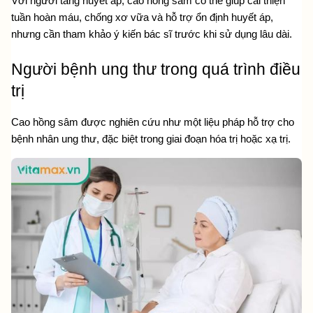
Với người tăng huyết áp, cao hồng sâm có thể giúp cải thiện 
tuần hoàn máu, chống xơ vữa và hỗ trợ ổn định huyết áp, 
nhưng cần tham khảo ý kiến bác sĩ trước khi sử dụng lâu dài.
Người bệnh ung thư trong quá trình điều 
trị
Cao hồng sâm được nghiên cứu như một liệu pháp hỗ trợ cho 
bệnh nhân ung thư, đặc biệt trong giai đoạn hóa trị hoặc xạ trị.