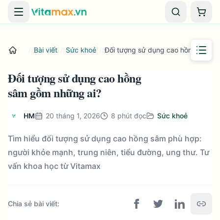
Danh mục
Giỏ 
/
Bài viết
/
Sức khoẻ
/
Đối tượng sử dụng cao hồng sâm g
Đối tượng sử dụng cao hồng
sâm gồm những ai?
HM
20 tháng 1, 2026
8
phút đọc
Sức khoẻ
Tìm hiểu đối tượng sử dụng cao hồng sâm phù hợp:
người khỏe mạnh, trung niên, tiểu đường, ung thư. Tư
vấn khoa học từ Vitamax
Chia sẻ bài viết
: