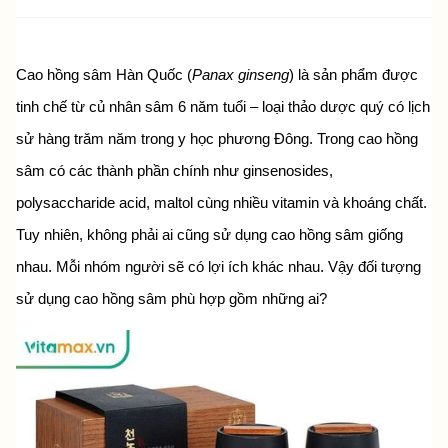
Cao hồng sâm Hàn Quốc (
Panax ginseng
) là sản phẩm được 
tinh chế từ củ nhân sâm 6 năm tuổi – loại thảo dược quý có lịch 
sử hàng trăm năm trong y học phương Đông. Trong cao hồng 
sâm có các thành phần chính như ginsenosides, 
polysaccharide acid, maltol cùng nhiều vitamin và khoáng chất. 
Tuy nhiên, không phải ai cũng sử dụng cao hồng sâm giống 
nhau. Mỗi nhóm người sẽ có lợi ích khác nhau. Vậy đối tượng 
sử dụng cao hồng sâm phù hợp gồm những ai?