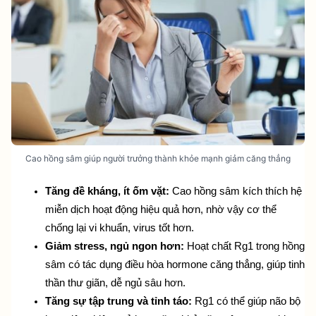
Cao hồng sâm giúp người trưởng thành khỏe mạnh giảm căng thẳng
Tăng đề kháng, ít ốm vặt:
 Cao hồng sâm kích thích hệ 
miễn dịch hoạt động hiệu quả hơn, nhờ vậy cơ thể 
chống lại vi khuẩn, virus tốt hơn.
Giảm stress, ngủ ngon hơn:
 Hoạt chất Rg1 trong hồng 
sâm có tác dụng điều hòa hormone căng thẳng, giúp tinh 
thần thư giãn, dễ ngủ sâu hơn.
Tăng sự tập trung và tỉnh táo:
 Rg1 có thể giúp não bộ 