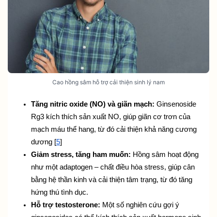
Cao hồng sâm hỗ trợ cải thiện sinh lý nam
Tăng nitric oxide (NO) và giãn mạch:
 Ginsenoside 
Rg3 kích thích sản xuất NO, giúp giãn cơ trơn của 
mạch máu thể hang, từ đó cải thiện khả năng cương 
dương [
5
]
Giảm stress, tăng ham muốn:
 Hồng sâm hoạt động 
như một adaptogen – chất điều hòa stress, giúp cân 
bằng hệ thần kinh và cải thiện tâm trạng, từ đó tăng 
hứng thú tình dục.
Hỗ trợ testosterone:
 Một số nghiên cứu gợi ý 