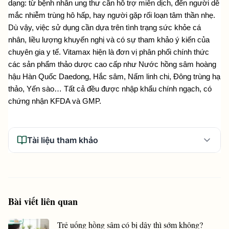
dạng: từ bệnh nhân ung thư cần hỗ trợ miễn dịch, đến người dễ 
mắc nhiễm trùng hô hấp, hay người gặp rối loạn tâm thần nhẹ. 
Dù vậy, việc sử dụng cần dựa trên tình trạng sức khỏe cá 
nhân, liều lượng khuyến nghị và có sự tham khảo ý kiến của 
chuyên gia y tế. Vitamax hiện là đơn vị phân phối chính thức 
các sản phẩm thảo dược cao cấp như Nước hồng sâm hoàng 
hậu Hàn Quốc Daedong, Hắc sâm, Nấm linh chi, Đông trùng hạ 
thảo, Yến sào… Tất cả đều được nhập khẩu chính ngạch, có 
chứng nhận KFDA và GMP.
Tài liệu tham khảo
Bài viết liên quan
Trẻ uống hồng sâm có bị dậy thì sớm không?