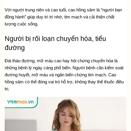
Với người trung niên và cao tuổi, cao hồng sâm là “người bạn 
đồng hành” giúp duy trì trí nhớ, tim mạch và cải thiện chất 
lượng cuộc sống.
Người bị rối loạn chuyển hóa, tiểu 
đường
Đái tháo đường, mỡ máu cao hay hội chứng chuyển hóa là 
những bệnh lý ngày càng phổ biến. Người bệnh cần kiểm soát 
đường huyết, mỡ máu và ngăn biến chứng tim mạch. Cao 
hồng sâm có thể đóng vai trò hỗ trợ, không thay thế thuốc điều 
trị.