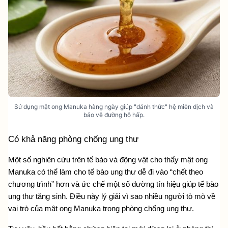
Sử dụng mật ong Manuka hàng ngày giúp "đánh thức" hệ miễn dịch và
bảo vệ đường hô hấp.
Có khả năng phòng chống ung thư 
Một số nghiên cứu trên tế bào và động vật cho thấy mật ong 
Manuka có thể làm cho tế bào ung thư dễ đi vào “chết theo 
chương trình” hơn và ức chế một số đường tín hiệu giúp tế bào 
ung thư tăng sinh. Điều này lý giải vì sao nhiều người tò mò về 
vai trò của mật ong Manuka trong phòng chống ung thư.