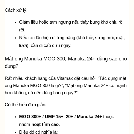
Cách xử lý:
Giảm liều hoặc tạm ngưng nếu thấy bụng khó chịu rõ 
rệt.
Nếu có dấu hiệu dị ứng nặng (khó thở, sưng môi, mặt, 
lưỡi), cần đi cấp cứu ngay.
Mật ong Manuka MGO 300, Manuka 24+ dùng sao cho 
đúng?
Rất nhiều khách hàng của Vitamax đặt câu hỏi: “Tác dụng mật 
ong Manuka MGO 300 là gì?”, “Mật ong Manuka 24+ có mạnh 
hơn không, có nên dùng hàng ngày?”.
Có thể hiểu đơn giản:
MGO 300+ / UMF 15+–20+ / Manuka 24+
 thuộc 
nhóm 
hoạt tính cao
.
Điều đó có nghĩa là: