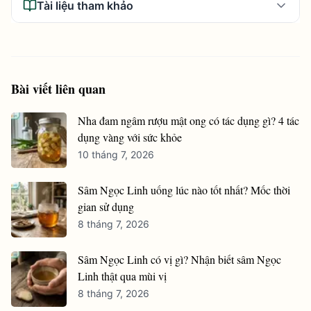
Tài liệu tham khảo
Bài viết liên quan
Nha đam ngâm rượu mật ong có tác dụng gì? 4 tác
dụng vàng với sức khỏe
10 tháng 7, 2026
Sâm Ngọc Linh uống lúc nào tốt nhất? Mốc thời
gian sử dụng
8 tháng 7, 2026
Sâm Ngọc Linh có vị gì? Nhận biết sâm Ngọc
Linh thật qua mùi vị
8 tháng 7, 2026