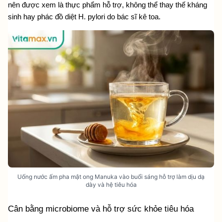
nên được xem là thực phẩm hỗ trợ, không thể thay thế kháng 
sinh hay phác đồ diệt H. pylori do bác sĩ kê toa.
Uống nước ấm pha mật ong Manuka vào buổi sáng hỗ trợ làm dịu dạ
dày và hệ tiêu hóa
Cân bằng microbiome và hỗ trợ sức khỏe tiêu hóa