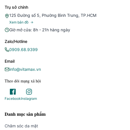
Trụ sở chính
125 Đường số 5, Phường Bình Trưng, TP.HCM
Xem bản đồ
Giờ mở cửa: 8h - 21h hàng ngày
Zalo/Hotline
0909.68.9399
Email
info@vitamax.vn
Theo dõi mạng xã hội
Facebook
Instagram
Danh mục sản phẩm
Chăm sóc da mặt