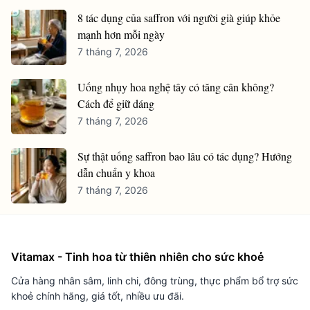
8 tác dụng của saffron với người già giúp khỏe
mạnh hơn mỗi ngày
7 tháng 7, 2026
Uống nhụy hoa nghệ tây có tăng cân không?
Cách để giữ dáng
7 tháng 7, 2026
Sự thật uống saffron bao lâu có tác dụng? Hướng
dẫn chuẩn y khoa
7 tháng 7, 2026
Vitamax - Tinh hoa từ thiên nhiên cho sức khoẻ
Cửa hàng nhân sâm, linh chi, đông trùng, thực phẩm bổ trợ sức
khoẻ chính hãng, giá tốt, nhiều ưu đãi.