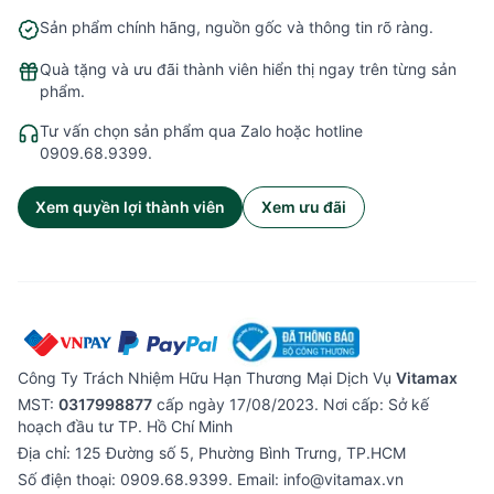
Sản phẩm chính hãng, nguồn gốc và thông tin rõ ràng.
Quà tặng và ưu đãi thành viên hiển thị ngay trên từng sản
phẩm.
Tư vấn chọn sản phẩm qua Zalo hoặc hotline
0909.68.9399.
Xem quyền lợi thành viên
Xem ưu đãi
Công Ty Trách Nhiệm Hữu Hạn Thương Mại Dịch Vụ
Vitamax
MST:
0317998877
cấp ngày 17/08/2023. Nơi cấp: Sở kế
hoạch đầu tư TP. Hồ Chí Minh
Địa chỉ: 125 Đường số 5, Phường Bình Trưng, TP.HCM
Số điện thoại: 0909.68.9399. Email: info@vitamax.vn