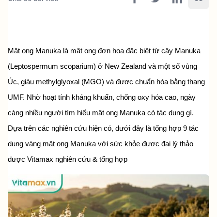
Mật ong Manuka là mật ong đơn hoa đặc biệt từ cây Manuka 
(Leptospermum scoparium) ở New Zealand và một số vùng 
Úc, giàu methylglyoxal (MGO) và được chuẩn hóa bằng thang 
UMF. Nhờ hoạt tính kháng khuẩn, chống oxy hóa cao, ngày 
càng nhiều người tìm hiểu mật ong Manuka có tác dụng gì. 
Dựa trên các nghiên cứu hiện có, dưới đây là tổng hợp 9 tác 
dụng vàng mật ong Manuka với sức khỏe được đại lý thảo 
dược Vitamax nghiên cứu & tổng hợp