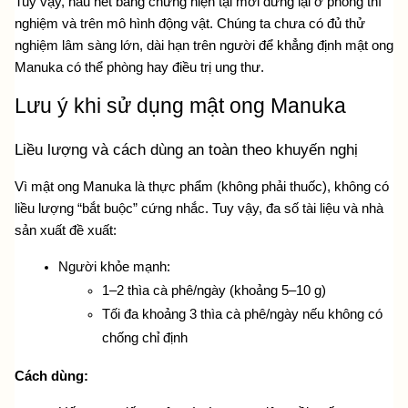
Tuy vậy, hầu hết bằng chứng hiện tại mới dừng lại ở phòng thí 
nghiệm và trên mô hình động vật. Chúng ta chưa có đủ thử 
nghiệm lâm sàng lớn, dài hạn trên người để khẳng định mật ong 
Manuka có thể phòng hay điều trị ung thư.
Lưu ý khi sử dụng mật ong Manuka
Liều lượng và cách dùng an toàn theo khuyến nghị
Vì mật ong Manuka là thực phẩm (không phải thuốc), không có 
liều lượng “bắt buộc” cứng nhắc. Tuy vậy, đa số tài liệu và nhà 
sản xuất đề xuất:
Người khỏe mạnh:
1–2 thìa cà phê/ngày (khoảng 5–10 g)
Tối đa khoảng 3 thìa cà phê/ngày nếu không có 
chống chỉ định
Cách dùng: