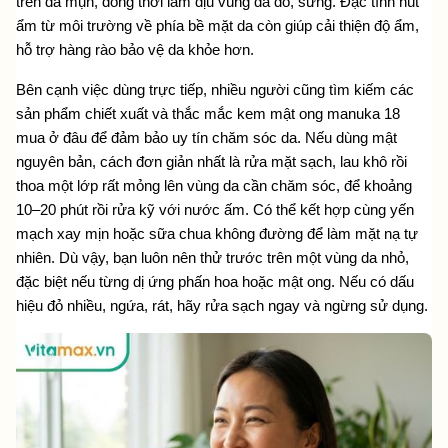
trên da mụn, đồng thời làm dịu vùng da đỏ, sưng. Đặc tính hút 
ẩm từ môi trường về phía bề mặt da còn giúp cải thiện độ ẩm, 
hỗ trợ hàng rào bảo vệ da khỏe hơn.
Bên cạnh việc dùng trực tiếp, nhiều người cũng tìm kiếm các 
sản phẩm chiết xuất và thắc mắc
 kem mật ong manuka 18 
mua ở đâu để đảm bảo uy tín chăm sóc da. Nếu dùng mật 
nguyên bản, cách đơn giản nhất là rửa mặt sạch, lau khô rồi 
thoa một lớp rất mỏng lên vùng da cần chăm sóc, để khoảng 
10–20 phút rồi rửa kỹ với nước ấm. Có thể kết hợp cùng yến 
mạch xay mịn hoặc sữa chua không đường để làm mặt nạ tự 
nhiên. Dù vậy, bạn luôn nên thử trước trên một vùng da nhỏ, 
đặc biệt nếu từng dị ứng phấn hoa hoặc mật ong. Nếu có dấu 
hiệu đỏ nhiều, ngứa, rát, hãy rửa sạch ngay và ngừng sử dụng.