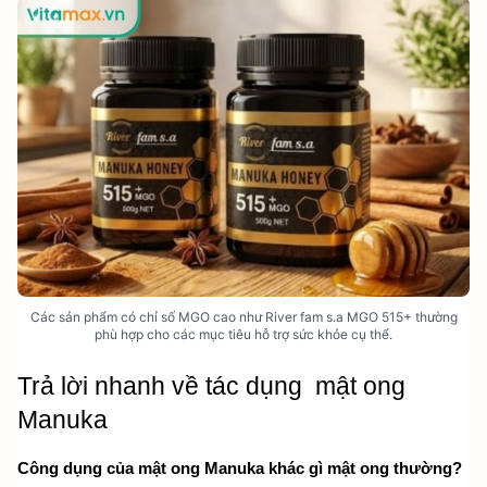
Các sản phẩm có chỉ số MGO cao như River fam s.a MGO 515+ thường
phù hợp cho các mục tiêu hỗ trợ sức khỏe cụ thể.
Trả lời nhanh về tác dụng  mật ong 
Manuka
Công dụng của mật ong Manuka khác gì mật ong thường?