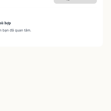
hù hợp
m bạn đã quan tâm.