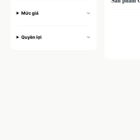
Sản phẩm C
Mức giá
0
sản phẩm
Quyền lợi