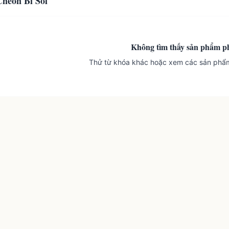
heon Bi Sol
Không tìm thấy sản phẩm p
Thử từ khóa khác hoặc xem các sản phẩ