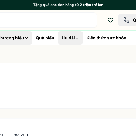
Tặng quà cho đơn hàng từ 2 triệu trở lên
0
hương hiệu
Quà biếu
Ưu đãi
Kiến thức sức khỏe