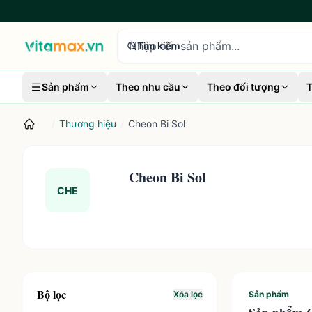
tìm kiếm sản phẩm
Tìm kiếm
Sản phẩm
Theo nhu cầu
Theo đối tượng
T
/
Thương hiệu
/
Cheon Bi Sol
Cheon Bi Sol
CHE
Bộ lọc
Xóa lọc
Sản phẩm