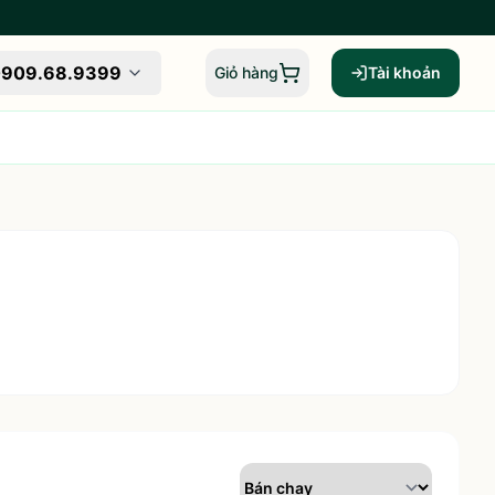
909.68.9399
Giỏ hàng
Tài khoản
Giỏ hàng,
0
sản phẩm