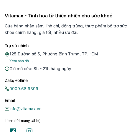
Vitamax - Tinh hoa từ thiên nhiên cho sức khoẻ
Cửa hàng nhân sâm, linh chi, đông trùng, thực phẩm bổ trợ sức
khoẻ chính hãng, giá tốt, nhiều ưu đãi.
Trụ sở chính
125 Đường số 5, Phường Bình Trưng, TP.HCM
Xem bản đồ
Giờ mở cửa: 8h - 21h hàng ngày
Zalo/Hotline
0909.68.9399
Email
info@vitamax.vn
Theo dõi mạng xã hội