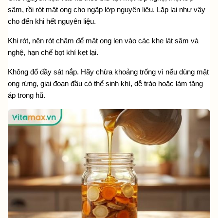
sâm, rồi rót mật ong cho ngập lớp nguyên liệu. Lặp lại như vậy 
cho đến khi hết nguyên liệu.
Khi rót, nên rót chậm để mật ong len vào các khe lát sâm và 
nghệ, hạn chế bọt khí kẹt lại.
Không đổ đầy sát nắp. Hãy chừa khoảng trống vì nếu dùng mật 
ong rừng, giai đoạn đầu có thể sinh khí, dễ trào hoặc làm tăng 
áp trong hũ.