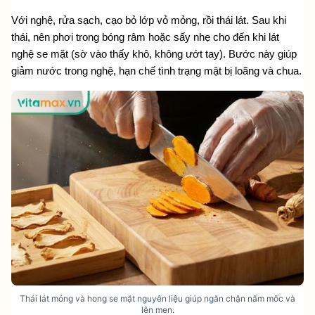
Với nghệ, rửa sạch, cạo bỏ lớp vỏ mỏng, rồi thái lát. Sau khi 
thái, nên phơi trong bóng râm hoặc sấy nhẹ cho đến khi lát 
nghệ se mặt (sờ vào thấy khô, không ướt tay). Bước này giúp 
giảm nước trong nghệ, hạn chế tình trạng mật bị loãng và chua.
Thái lát mỏng và hong se mặt nguyên liệu giúp ngăn chặn nấm mốc và
lên men.