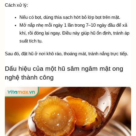
Cách xử lý:
Nếu có bọt, dùng thìa sạch hớt bỏ lớp bọt trên mặt.
Mở nắp nhẹ mỗi ngày 1 lần trong 7–10 ngày đầu để xả 
khí, rồi đóng lại ngay. Điều này giúp hũ ổn định, tránh áp 
suất tích tụ.
Sau đó, đặt hũ ở nơi khô ráo, thoáng mát, tránh nắng trực tiếp.
Dấu hiệu của một hũ sâm ngâm mật ong 
nghệ thành công