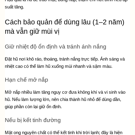
suất tăng.
Cách bảo quản để dùng lâu (1–2 năm) 
mà vẫn giữ mùi vị
Giữ nhiệt độ ổn định và tránh ánh nắng
Đặt hũ nơi khô ráo, thoáng, tránh nắng trực tiếp. Ánh sáng và 
nhiệt cao có thể làm hũ xuống mùi nhanh và sậm màu.
Hạn chế mở nắp
Mở nắp nhiều làm tăng nguy cơ đưa không khí và vi sinh vào 
hũ. Nếu làm lượng lớn, nên chia thành hũ nhỏ để dùng dần, 
giúp phần còn lại giữ ổn định.
Nếu bị kết tinh đường
Mật ong nguyên chất có thể kết tinh khi trời lạnh; đây là hiện 