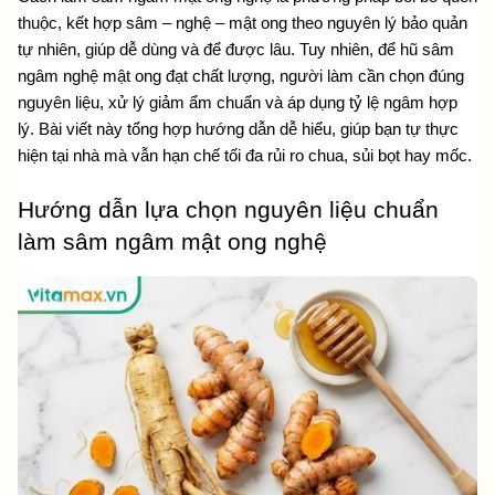
thuộc, kết hợp sâm – nghệ – mật ong theo nguyên lý bảo quản 
tự nhiên, giúp dễ dùng và để được lâu. Tuy nhiên, để hũ sâm 
ngâm nghệ mật ong đạt chất lượng, người làm cần chọn đúng 
nguyên liệu, xử lý giảm ẩm chuẩn và áp dụng tỷ lệ ngâm hợp 
lý. Bài viết này tổng hợp hướng dẫn dễ hiểu, giúp bạn tự thực 
hiện tại nhà mà vẫn hạn chế tối đa rủi ro chua, sủi bọt hay mốc. 
Hướng dẫn lựa chọn nguyên liệu chuẩn 
làm sâm ngâm mật ong nghệ