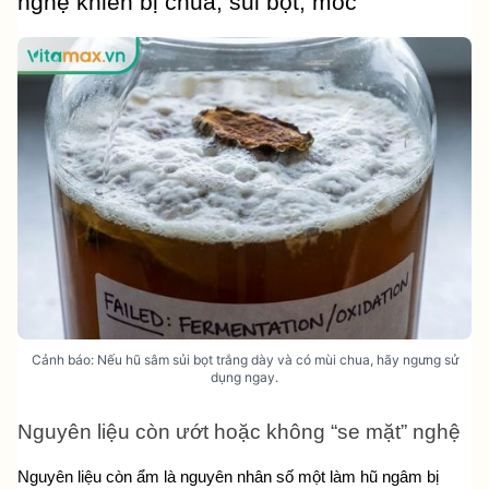
nghệ khiến bị chua, sủi bọt, mốc
Cảnh báo: Nếu hũ sâm sủi bọt trắng dày và có mùi chua, hãy ngưng sử
dụng ngay.
Nguyên liệu còn ướt hoặc không “se mặt” nghệ
Nguyên liệu còn ẩm là nguyên nhân số một làm hũ ngâm bị 