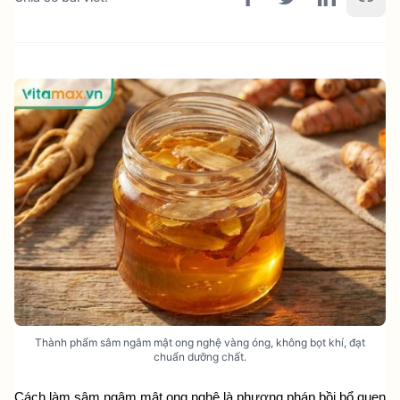
Thành phẩm sâm ngâm mật ong nghệ vàng óng, không bọt khí, đạt
chuẩn dưỡng chất.
Cách làm sâm ngâm mật ong nghệ là phương pháp bồi bổ quen 