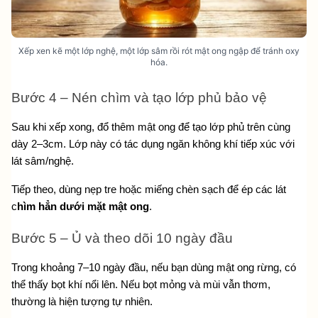
Xếp xen kẽ một lớp nghệ, một lớp sâm rồi rót mật ong ngập để tránh oxy
hóa.
Bước 4 – Nén chìm và tạo lớp phủ bảo vệ
Sau khi xếp xong, đổ thêm mật ong để tạo lớp phủ trên cùng 
dày 2–3cm. Lớp này có tác dụng ngăn không khí tiếp xúc với 
lát sâm/nghệ.
Tiếp theo, dùng nẹp tre hoặc miếng chèn sạch để ép các lát 
c
hìm hẳn dưới mặt mật ong
.
Bước 5 – Ủ và theo dõi 10 ngày đầu
Trong khoảng 7–10 ngày đầu, nếu bạn dùng mật ong rừng, có 
thể thấy bọt khí nổi lên. Nếu bọt mỏng và mùi vẫn thơm, 
thường là hiện tượng tự nhiên.