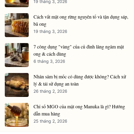
19 tháng 3, 2026
Cách vắt mật ong rừng nguyên tổ và tận dụng sáp,
bã ong
19 tháng 3, 2026
7 công dụng "vàng" của củ đinh lăng ngâm mật
ong & cách dùng
6 tháng 3, 2026
Nhân sâm bị mốc có dùng được không? Cách xử
lý & tái sử dụng an toàn
26 tháng 2, 2026
Chỉ số MGO của mật ong Manuka là gì? Hướng
dẫn mua hàng
25 tháng 2, 2026