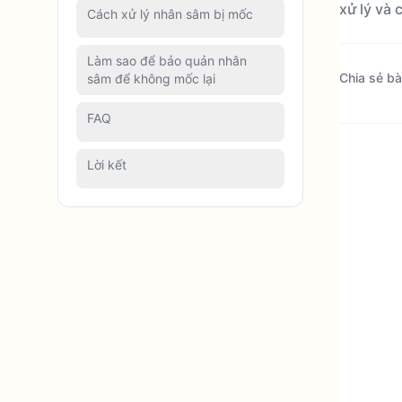
xử lý và
Cách xử lý nhân sâm bị mốc
Làm sao để bảo quản nhân
Chia sẻ bài
sâm để không mốc lại
FAQ
Lời kết