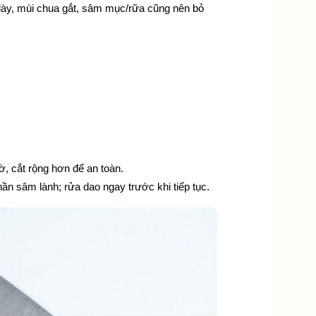
y, mùi chua gắt, sâm mục/rữa cũng nên bỏ 
ờ, cắt rộng hơn để an toàn.
n sâm lành; rửa dao ngay trước khi tiếp tục.