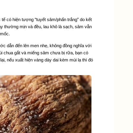
 tế có hiện tượng “tuyết sâm/phấn trắng” do kết 
ày thường mịn và đều, lau khô là sạch, sâm vẫn 
 mốc.
ớc dẫn đến lên men nhẹ, không đồng nghĩa với 
i chua gắt và miếng sâm chưa bị rữa, bạn có 
i, nếu xuất hiện váng dày dai kèm mùi lạ thì đó 