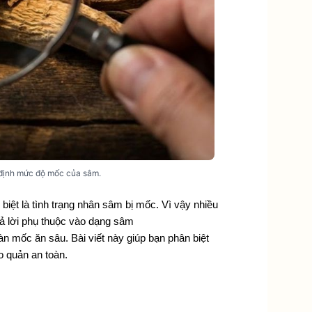
 định mức độ mốc của sâm.
iệt là tình trạng nhân sâm bị mốc. Vì vậy nhiều 
ả lời phụ thuộc vào dạng sâm 
mốc ăn sâu. Bài viết này giúp bạn phân biệt 
 quản an toàn. 