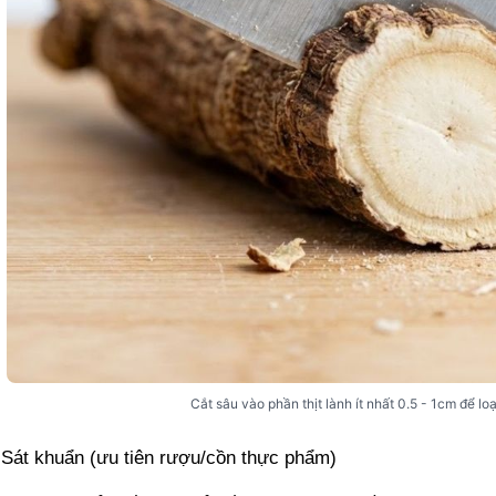
Cắt sâu vào phần thịt lành ít nhất 0.5 - 1cm để l
Sát khuẩn (ưu tiên rượu/cồn thực phẩm)