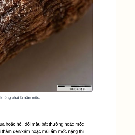
, không phải là nấm mốc.
a hoặc hôi, đổi màu bất thường hoặc mốc 
õi thâm đen/xám hoặc mùi ẩm mốc nặng thì 