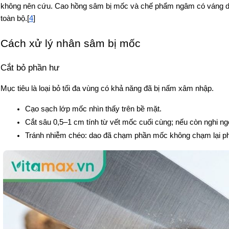
không nên cứu. Cao hồng sâm bị mốc và chế phẩm ngâm có váng dà
toàn bộ.[
4
]
Cách xử lý nhân sâm bị mốc
Cắt bỏ phần hư
Mục tiêu là loại bỏ tối đa vùng có khả năng đã bị nấm xâm nhập.
Cạo sạch lớp mốc nhìn thấy trên bề mặt.
Cắt sâu 0,5–1 cm tính từ vết mốc cuối cùng; nếu còn nghi ng
Tránh nhiễm chéo: dao đã chạm phần mốc không chạm lại phầ