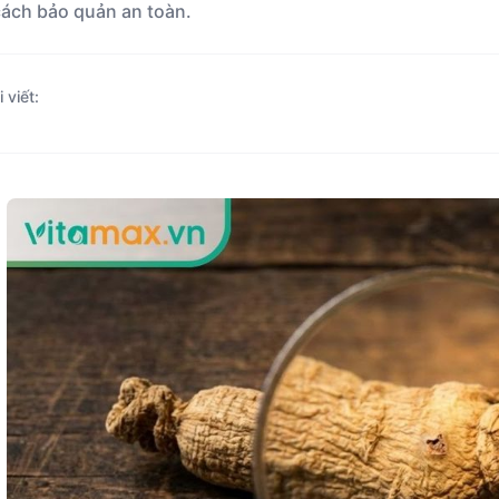
 cách bảo quản an toàn.
 viết
: