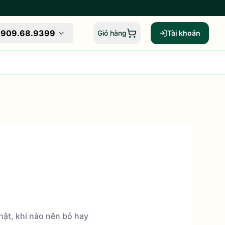
909.68.9399
Giỏ hàng
Tài khoản
Giỏ hàng,
0
sản phẩm
ật, khi nào nên bỏ hay