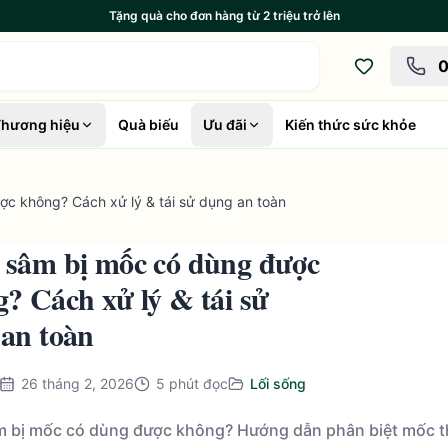
Tặng quà cho đơn hàng từ 2 triệu trở lên
0
hương hiệu
Quà biếu
Ưu đãi
Kiến thức sức khỏe
c không? Cách xử lý & tái sử dụng an toàn
sâm bị mốc có dùng được
? Cách xử lý & tái sử
an toàn
26 tháng 2, 2026
5
phút đọc
Lối sống
 bị mốc có dùng được không? Hướng dẫn phân biệt mốc th