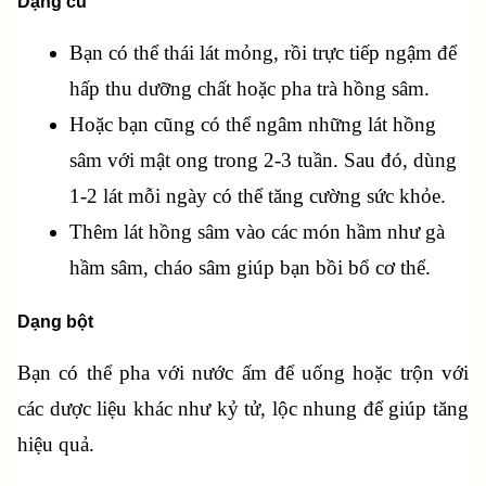
Dạng củ
Bạn có thể thái lát mỏng, rồi trực tiếp ngậm để 
hấp thu dưỡng chất hoặc pha trà hồng sâm.
Hoặc bạn cũng có thể ngâm những lát hồng 
sâm với mật ong trong 2-3 tuần. Sau đó, dùng 
1-2 lát mỗi ngày có thể tăng cường sức khỏe.
Thêm lát hồng sâm vào các món hầm như gà 
hầm sâm, cháo sâm giúp bạn bồi bổ cơ thể.
Dạng bột
Bạn có thể pha với nước ấm để uống hoặc trộn với 
các dược liệu khác như kỷ tử, lộc nhung để giúp tăng 
hiệu quả.