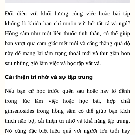
Đối diện với khối lượng công việc hoặc bài tập 
khổng lồ khiến bạn chỉ muốn vứt hết tất cả và ngủ? 
Hồng sâm như một liều thuốc tinh thần, có thể giúp 
bạn vượt qua cảm giác mệt mỏi và căng thẳng quá độ 
này để mang lại tâm trạng thoải mái và thư giãn hơn 
sau những giờ làm việc và học tập vất vả.
Cải thiện trí nhớ và sự tập trung
Nếu bạn cứ học trước quên sau hoặc hay lơ đễnh 
trong lúc làm việc hoặc học bài, hợp chất 
ginsenosides trong hồng sâm có thể giúp bạn kích 
thích não bộ, cải thiện trí nhớ và khả năng tập trung. 
Nó cũng đặc biệt hiệu quả với người lớn tuổi hay 