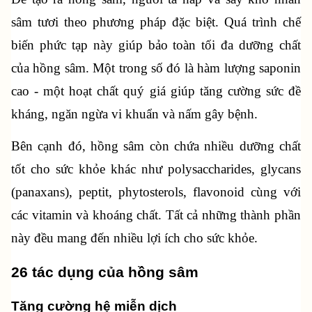
sâm tươi theo phương pháp đặc biệt. Quá trình chế 
biến phức tạp này giúp bảo toàn tối đa dưỡng chất 
của hồng sâm. Một trong số đó là hàm lượng saponin 
cao - một hoạt chất quý giá giúp tăng cường sức đề 
kháng, ngăn ngừa vi khuẩn và nấm gây bệnh. 
Bên cạnh đó, hồng sâm còn chứa nhiều dưỡng chất 
tốt cho sức khỏe khác như polysaccharides, glycans 
(panaxans), peptit, phytosterols, flavonoid cùng với 
các vitamin và khoáng chất. Tất cả những thành phần 
này đều mang đến nhiều lợi ích cho sức khỏe.
26 tác dụng của hồng sâm
Tăng cường hệ miễn dịch