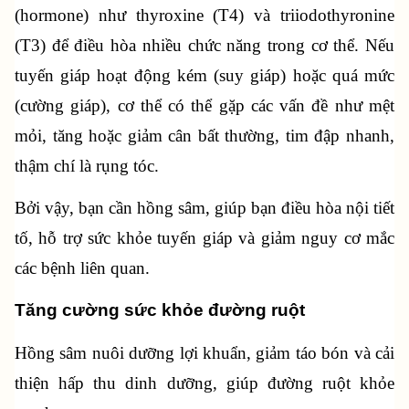
(hormone) như thyroxine (T4) và triiodothyronine 
(T3) để điều hòa nhiều chức năng trong cơ thể. Nếu 
tuyến giáp hoạt động kém (suy giáp) hoặc quá mức 
(cường giáp), cơ thể có thể gặp các vấn đề như mệt 
mỏi, tăng hoặc giảm cân bất thường, tim đập nhanh, 
thậm chí là rụng tóc.
Bởi vậy, bạn cần hồng sâm, giúp bạn điều hòa nội tiết 
tố, hỗ trợ sức khỏe tuyến giáp và giảm nguy cơ mắc 
các bệnh liên quan.
Tăng cường sức khỏe đường ruột
Hồng sâm nuôi dưỡng lợi khuẩn, giảm táo bón và cải 
thiện hấp thu dinh dưỡng, giúp đường ruột khỏe 