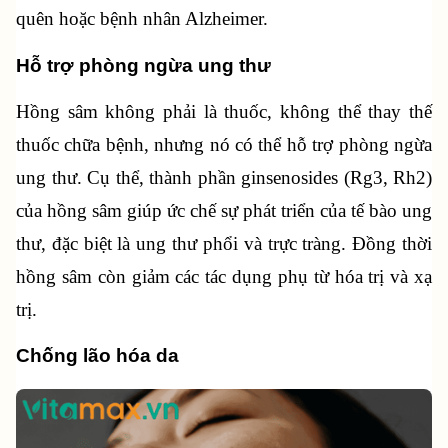
quên hoặc bệnh nhân Alzheimer.
Hỗ trợ phòng ngừa ung thư
Hồng sâm không phải là thuốc, không thể thay thế 
thuốc chữa bệnh, nhưng nó có thể hỗ trợ phòng ngừa 
ung thư. Cụ thể, thành phần ginsenosides (Rg3, Rh2) 
của hồng sâm giúp ức chế sự phát triển của tế bào ung 
thư, đặc biệt là ung thư phổi và trực tràng. Đồng thời 
hồng sâm còn giảm các tác dụng phụ từ hóa trị và xạ 
trị.
Chống lão hóa da