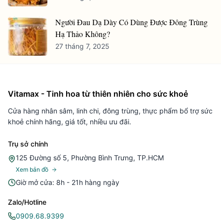
Người Đau Dạ Dày Có Dùng Được Đông Trùng
Hạ Thảo Không?
27 tháng 7, 2025
Vitamax - Tinh hoa từ thiên nhiên cho sức khoẻ
Cửa hàng nhân sâm, linh chi, đông trùng, thực phẩm bổ trợ sức
khoẻ chính hãng, giá tốt, nhiều ưu đãi.
Trụ sở chính
125 Đường số 5, Phường Bình Trưng, TP.HCM
Xem bản đồ
Giờ mở cửa: 8h - 21h hàng ngày
Zalo/Hotline
0909.68.9399