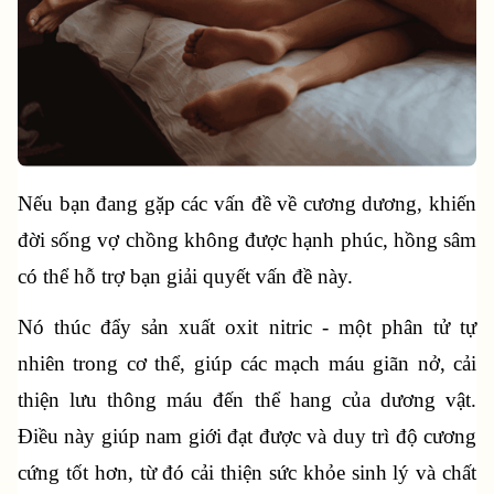
Nếu bạn đang gặp các vấn đề về cương dương, khiến 
đời sống vợ chồng không được hạnh phúc, hồng sâm 
có thể hỗ trợ bạn giải quyết vấn đề này.
Nó thúc đẩy sản xuất oxit nitric - một phân tử tự 
nhiên trong cơ thể, giúp các mạch máu giãn nở, cải 
thiện lưu thông máu đến thể hang của dương vật. 
Điều này giúp nam giới đạt được và duy trì độ cương 
cứng tốt hơn, từ đó cải thiện sức khỏe sinh lý và chất 