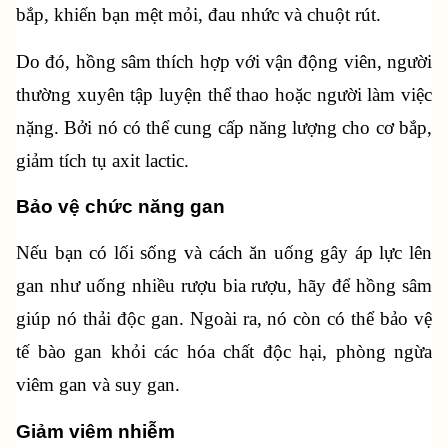
bắp, khiến bạn mệt mỏi, đau nhức và chuột rút. 
Do đó, hồng sâm thích hợp với vận động viên, người 
thường xuyên tập luyện thể thao hoặc người làm việc 
nặng. Bởi nó có thể cung cấp năng lượng cho cơ bắp, 
giảm tích tụ axit lactic.
Bảo vệ chức năng gan
Nếu bạn có lối sống và cách ăn uống gây áp lực lên 
gan như uống nhiều rượu bia rượu, hãy để hồng sâm 
giúp nó thải độc gan. Ngoài ra, nó còn có thể bảo vệ 
tế bào gan khỏi các hóa chất độc hại, phòng ngừa 
viêm gan và suy gan.
Giảm viêm nhiễm