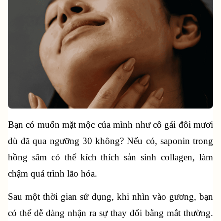
Bạn có muốn mặt mộc của mình như cô gái đôi mươi 
dù đã qua ngưỡng 30 không? Nếu có, saponin trong 
hồng sâm có thể kích thích sản sinh collagen, làm 
chậm quá trình lão hóa.
Sau một thời gian sử dụng, khi nhìn vào gương, bạn 
có thể dễ dàng nhận ra sự thay đổi bằng mắt thường. 