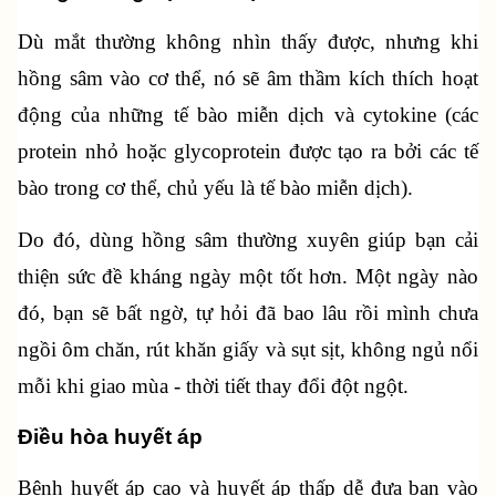
Dù mắt thường không nhìn thấy được, nhưng khi 
hồng sâm vào cơ thể, nó sẽ âm thầm kích thích hoạt 
động của những tế bào miễn dịch và cytokine (các 
protein nhỏ hoặc glycoprotein được tạo ra bởi các tế 
bào trong cơ thể, chủ yếu là tế bào miễn dịch).
Do đó, dùng hồng sâm thường xuyên giúp bạn cải 
thiện sức đề kháng ngày một tốt hơn. Một ngày nào 
đó, bạn sẽ bất ngờ, tự hỏi đã bao lâu rồi mình chưa 
ngồi ôm chăn, rút khăn giấy và sụt sịt, không ngủ nổi 
mỗi khi giao mùa - thời tiết thay đổi đột ngột.
Điều hòa huyết áp
Bệnh huyết áp cao và huyết áp thấp dễ đưa bạn vào 