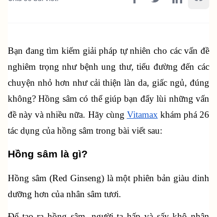
Bạn đang tìm kiếm giải pháp tự nhiên cho các vấn đề 
nghiêm trọng như bệnh ung thư, tiểu đường đến các 
chuyện nhỏ hơn như cải thiện làn da, giấc ngủ, đúng 
không? Hồng sâm có thể giúp bạn đẩy lùi những vấn 
đề này và nhiều nữa. Hãy cùng 
Vitamax
 khám phá 26 
tác dụng của hồng sâm trong bài viết sau:
Hồng sâm là gì?
Hồng sâm (Red Ginseng) là một phiên bản giàu dinh 
dưỡng hơn của nhân sâm tươi.
Để tạo ra hồng sâm, người ta hấp và sấy khô nhân 