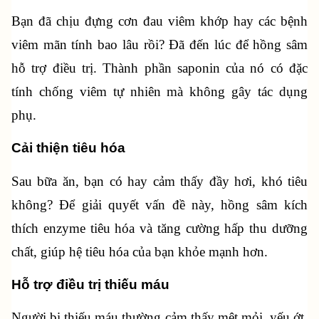
Bạn đã chịu đựng cơn đau viêm khớp hay các bệnh 
viêm mãn tính bao lâu rồi? Đã đến lúc để hồng sâm 
hỗ trợ điều trị. Thành phần saponin của nó có đặc 
tính chống viêm tự nhiên mà không gây tác dụng 
phụ.
Cải thiện tiêu hóa
Sau bữa ăn, bạn có hay cảm thấy đầy hơi, khó tiêu 
không? Để giải quyết vấn đề này, hồng sâm kích 
thích enzyme tiêu hóa và tăng cường hấp thu dưỡng 
chất, giúp hệ tiêu hóa của bạn khỏe mạnh hơn.
Hỗ trợ điều trị thiếu máu
Người bị thiếu máu thường cảm thấy mệt mỏi, yếu ớt, 