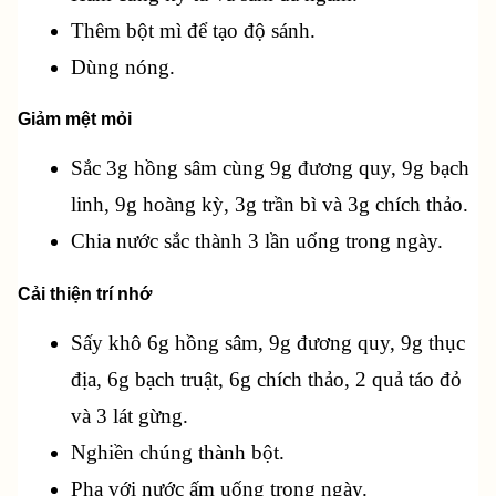
Thêm bột mì để tạo độ sánh.
Dùng nóng.
Giảm mệt mỏi
Sắc 3g hồng sâm cùng 9g đương quy, 9g bạch 
linh, 9g hoàng kỳ, 3g trần bì và 3g chích thảo.
Chia nước sắc thành 3 lần uống trong ngày.
Cải thiện trí nhớ
Sấy khô 6g hồng sâm, 9g đương quy, 9g thục 
địa, 6g bạch truật, 6g chích thảo, 2 quả táo đỏ 
và 3 lát gừng.
Nghiền chúng thành bột.
Pha với nước ấm uống trong ngày.