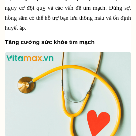
nguy cơ đột quỵ và các vấn đề tim mạch. Đừng sợ. 
hồng sâm có thể hỗ trợ bạn lưu thông máu và ổn định 
huyết áp.
Tăng cường sức khỏe tim mạch