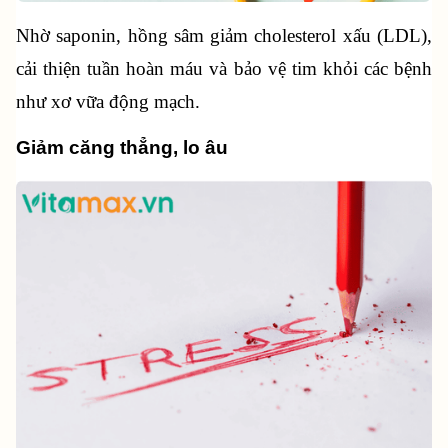
Nhờ saponin, hồng sâm giảm cholesterol xấu (LDL), 
cải thiện tuần hoàn máu và bảo vệ tim khỏi các bệnh 
như xơ vữa động mạch.
Giảm căng thẳng, lo âu