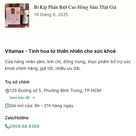
Bí Kíp Phân Biệt Cao Hồng Sâm Thật Giả
19 tháng 6, 2025
Vitamax - Tinh hoa từ thiên nhiên cho sức khoẻ
Cửa hàng nhân sâm, linh chi, đông trùng, thực phẩm bổ trợ sức
khoẻ chính hãng, giá tốt, nhiều ưu đãi.
Trụ sở chính
125 Đường số 5, Phường Bình Trưng, TP.HCM
Xem bản đồ
Giờ mở cửa: 8h - 21h hàng ngày
Zalo/Hotline
0909.68.9399