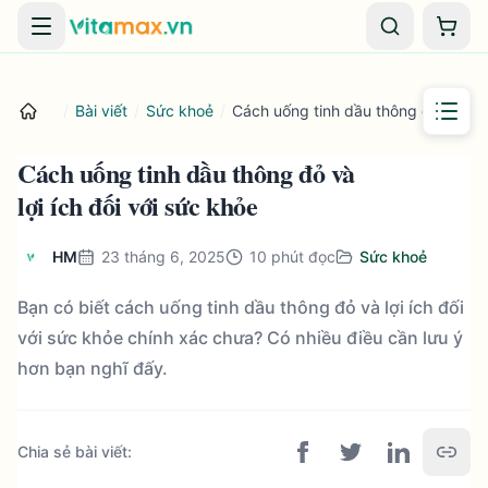
Danh mục
Giỏ 
/
Bài viết
/
Sức khoẻ
/
Cách uống tinh dầu thông đỏ và lợi 
Cách uống tinh dầu thông đỏ và
lợi ích đối với sức khỏe
HM
23 tháng 6, 2025
10
phút đọc
Sức khoẻ
Bạn có biết cách uống tinh dầu thông đỏ và lợi ích đối
với sức khỏe chính xác chưa? Có nhiều điều cần lưu ý
hơn bạn nghĩ đấy.
Chia sẻ bài viết
: