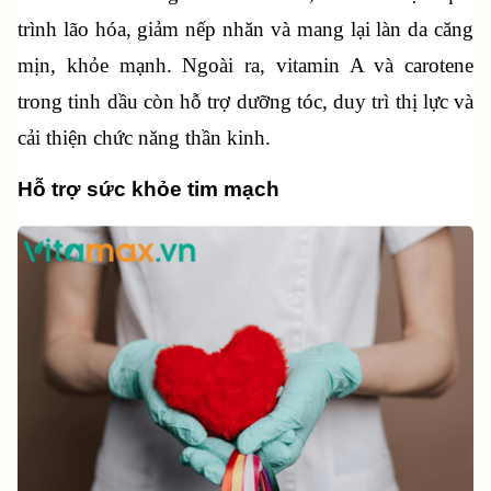
trình lão hóa, giảm nếp nhăn và mang lại làn da căng 
mịn, khỏe mạnh. Ngoài ra, vitamin A và carotene 
trong tinh dầu còn hỗ trợ dưỡng tóc, duy trì thị lực và 
cải thiện chức năng thần kinh.
Hỗ trợ sức khỏe tim mạch