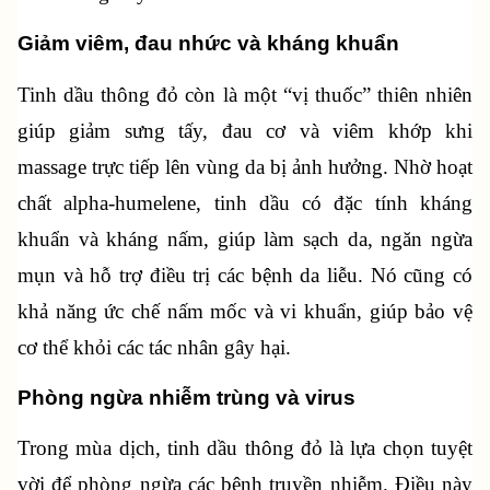
Giảm viêm, đau nhức và kháng khuẩn
Tinh dầu thông đỏ còn là một “vị thuốc” thiên nhiên 
giúp giảm sưng tấy, đau cơ và viêm khớp khi 
massage trực tiếp lên vùng da bị ảnh hưởng. Nhờ hoạt 
chất alpha-humelene, tinh dầu có đặc tính kháng 
khuẩn và kháng nấm, giúp làm sạch da, ngăn ngừa 
mụn và hỗ trợ điều trị các bệnh da liễu. Nó cũng có 
khả năng ức chế nấm mốc và vi khuẩn, giúp bảo vệ 
cơ thể khỏi các tác nhân gây hại.
Phòng ngừa nhiễm trùng và virus
Trong mùa dịch, tinh dầu thông đỏ là lựa chọn tuyệt 
vời để phòng ngừa các bệnh truyền nhiễm. Điều này 