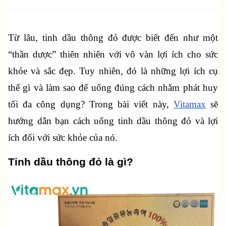
Từ lâu, tinh dầu thông đỏ được biết đến như một 
“thần dược” thiên nhiên với vô vàn lợi ích cho sức 
khỏe và sắc đẹp. Tuy nhiên, đó là những lợi ích cụ 
thể gì và làm sao để uống đúng cách nhằm phát huy 
tối đa công dụng? Trong bài viết này, 
Vitamax
 sẽ 
hướng dẫn bạn cách uống tinh dầu thông đỏ và lợi 
ích đối với sức khỏe của nó.
Tinh dầu thông đỏ là gì?