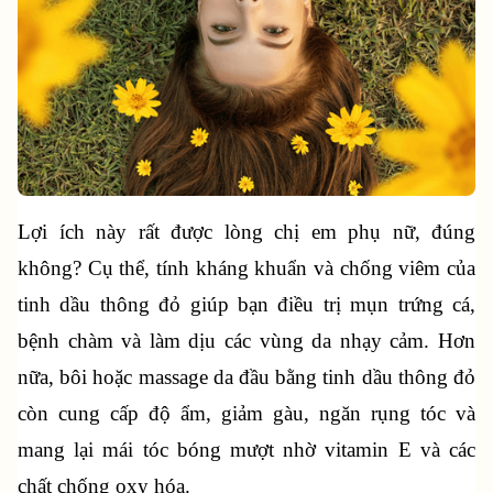
Lợi ích này rất được lòng chị em phụ nữ, đúng 
không? Cụ thể, tính kháng khuẩn và chống viêm của 
tinh dầu thông đỏ giúp bạn điều trị mụn trứng cá, 
bệnh chàm và làm dịu các vùng da nhạy cảm. Hơn 
nữa, bôi hoặc massage da đầu bằng tinh dầu thông đỏ 
còn cung cấp độ ẩm, giảm gàu, ngăn rụng tóc và 
mang lại mái tóc bóng mượt nhờ vitamin E và các 
chất chống oxy hóa.