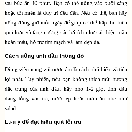
sau bữa ăn 30 phút. Bạn có thể uống vào buổi sáng 
hoặc tối miễn là duy trì đều đặn. Nếu có thể, bạn hãy 
uống đúng giờ mỗi ngày để giúp cơ thể hấp thu hiệu 
quả hơn và tăng cường các lợi ích như cải thiện tuần 
hoàn máu, hỗ trợ tim mạch và làm đẹp da.
Cách uống tinh dầu thông đỏ
Dùng viên nang với nước ấm là cách phổ biến và tiện 
lợi nhất. Tuy nhiên, nếu bạn không thích mùi hương 
đặc trưng của tinh dầu, hãy nhỏ 1-2 giọt tinh dầu 
dạng lỏng vào trà, nước ép hoặc món ăn nhẹ như 
salad. 
Lưu ý để đạt hiệu quả tối ưu