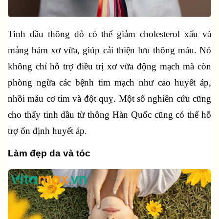
Tinh dầu thông đỏ có thể giảm cholesterol xấu và 
mảng bám xơ vữa, giúp cải thiện lưu thông máu. Nó 
không chỉ hỗ trợ điều trị xơ vữa động mạch mà còn 
phòng ngừa các bệnh tim mạch như cao huyết áp, 
nhồi máu cơ tim và đột quỵ. Một số nghiên cứu cũng 
cho thấy tinh dầu từ thông Hàn Quốc cũng có thể hỗ 
trợ ổn định huyết áp.
Làm đẹp da và tóc