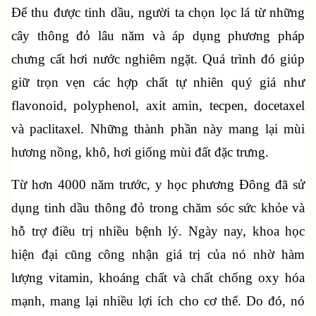
Để thu được tinh dầu, người ta chọn lọc lá từ những 
cây thông đỏ lâu năm và áp dụng phương pháp 
chưng cất hơi nước nghiêm ngặt. Quá trình đó giúp 
giữ trọn vẹn các hợp chất tự nhiên quý giá như 
flavonoid, polyphenol, axit amin, tecpen, docetaxel 
và paclitaxel. Những thành phần này mang lại mùi 
hương nồng, khô, hơi giống mùi đất đặc trưng.
Từ hơn 4000 năm trước, y học phương Đông đã sử 
dụng tinh dầu thông đỏ trong chăm sóc sức khỏe và 
hỗ trợ điều trị nhiều bệnh lý. Ngày nay, khoa học 
hiện đại cũng công nhận giá trị của nó nhờ hàm 
lượng vitamin, khoáng chất và chất chống oxy hóa 
mạnh, mang lại nhiều lợi ích cho cơ thể. Do đó, nó 