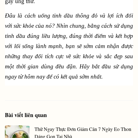
gây ung thư.
Đâu là cách uống tinh dầu thông đỏ và lợi ích đối 
với sức khỏe của nó? Nhìn chung, bằng cách sử dụng 
tinh dầu đúng liều lượng, đúng thời điểm và kết hợp 
với lối sống lành mạnh, bạn sẽ sớm cảm nhận được 
những thay đổi tích cực về sức khỏe và sắc đẹp sau 
một thời gian dùng đều đặn. Hãy bắt đầu sử dụng 
ngay từ hôm nay để có kết quả sớm nhất.
Bài viết liên quan
Thử Ngay Thực Đơn Giảm Cân 7 Ngày Eo Thon
Dáng Gọn Tại Nhà