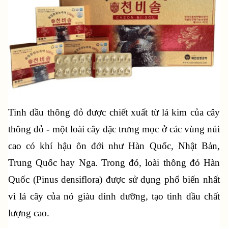
Tinh dầu thông đỏ được chiết xuất từ lá kim của cây 
thông đỏ - một loài cây đặc trưng mọc ở các vùng núi 
cao có khí hậu ôn đới như Hàn Quốc, Nhật Bản, 
Trung Quốc hay Nga. Trong đó, loài thông đỏ Hàn 
Quốc (Pinus densiflora) được sử dụng phổ biến nhất 
vì lá cây của nó giàu dinh dưỡng, tạo tinh dầu chất 
lượng cao.