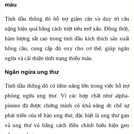
máu
Tinh dầu thông đỏ hỗ trợ giảm cân và duy trì cân 
nặng hiệu quả bằng cách triệt tiêu mỡ xấu. Đồng thời, 
hàm lượng sắt cao trong tinh dầu kích thích sản xuất 
hồng cầu, cung cấp đủ oxy cho cơ thể, giúp ngăn 
ngừa và cải thiện tình trạng thiếu máu.
Ngăn ngừa ung thư
Tinh dầu thông đỏ có tiềm năng lớn trong việc hỗ trợ 
phòng ngừa ung thư. Vì các hợp chất như alpha-
pinene đã được chứng minh có khả năng ức chế sự 
phát triển của tế bào ung thư, đặc biệt là ung thư gan 
và ung thư vú bằng cách điều chỉnh biểu hiện gen 