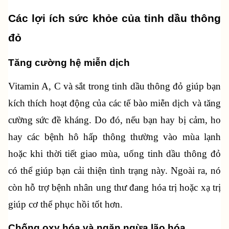
Các lợi ích sức khỏe của tinh dầu thông 
đỏ
Tăng cường hệ miễn dịch
Vitamin A, C và sắt trong tinh dầu thông đỏ giúp bạn 
kích thích hoạt động của các tế bào miễn dịch và tăng 
cường sức đề kháng. Do đó, nếu bạn hay bị cảm, ho 
hay các bệnh hô hấp thông thường vào mùa lạnh 
hoặc khi thời tiết giao mùa, uống tinh dầu thông đỏ 
có thể giúp bạn cải thiện tình trạng này. Ngoài ra, nó 
còn hỗ trợ bệnh nhân ung thư đang hóa trị hoặc xạ trị 
giúp cơ thể phục hồi tốt hơn.
Chống oxy hóa và ngăn ngừa lão hóa